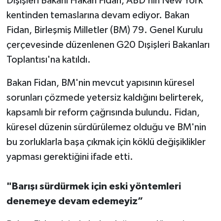
Dışişleri Bakanı Hakan Fidan, ABD’nin New York
kentinden temaslarına devam ediyor. Bakan
Fidan, Birleşmiş Milletler (BM) 79. Genel Kurulu
çerçevesinde düzenlenen G20 Dışişleri Bakanları
Toplantısı'na katıldı.
Bakan Fidan, BM'nin mevcut yapısının küresel
sorunları çözmede yetersiz kaldığını belirterek,
kapsamlı bir reform çağrısında bulundu. Fidan,
küresel düzenin sürdürülemez olduğu ve BM'nin
bu zorluklarla başa çıkmak için köklü değişiklikler
yapması gerektiğini ifade etti.
"Barışı sürdürmek için eski yöntemleri
denemeye devam edemeyiz”