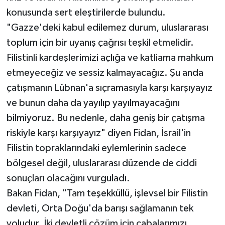
konusunda sert eleştirilerde bulundu.
"Gazze'deki kabul edilemez durum, uluslararası
toplum için bir uyanış çağrısı teşkil etmelidir.
Filistinli kardeşlerimizi açlığa ve katliama mahkum
etmeyeceğiz ve sessiz kalmayacağız. Şu anda
çatışmanın Lübnan'a sıçramasıyla karşı karşıyayız
ve bunun daha da yayılıp yayılmayacağını
bilmiyoruz. Bu nedenle, daha geniş bir çatışma
riskiyle karşı karşıyayız" diyen Fidan, İsrail'in
Filistin topraklarındaki eylemlerinin sadece
bölgesel değil, uluslararası düzende de ciddi
sonuçları olacağını vurguladı.
Bakan Fidan, "Tam teşekküllü, işlevsel bir Filistin
devleti, Orta Doğu'da barışı sağlamanın tek
yoludur. İki devletli çözüm için çabalarımızı