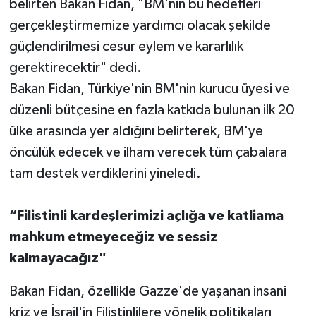
belirten Bakan Fidan, "BM'nin bu hedefleri
gerçekleştirmemize yardımcı olacak şekilde
güçlendirilmesi cesur eylem ve kararlılık
gerektirecektir" dedi.
Bakan Fidan, Türkiye'nin BM'nin kurucu üyesi ve
düzenli bütçesine en fazla katkıda bulunan ilk 20
ülke arasında yer aldığını belirterek, BM'ye
öncülük edecek ve ilham verecek tüm çabalara
tam destek verdiklerini yineledi.
“Filistinli kardeşlerimizi açlığa ve katliama
mahkum etmeyeceğiz ve sessiz
kalmayacağız"
Bakan Fidan, özellikle Gazze'de yaşanan insani
kriz ve İsrail'in Filistinlilere yönelik politikaları