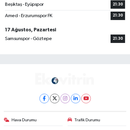
Beşiktaş - Eyüpspor
21:30
Amed - Erzurumspor FK
21:30
17 Ağustos, Pazartesi
Samsunspor - Göztepe
21:30
Hava Durumu
Trafik Durumu