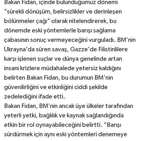
Bakan Fidan, içinde bulunduğumuz dönemi
"sürekli dönüşüm, belirsizlikler ve derinleşen
bölünmeler çağı" olarak nitelendirerek, bu
dönemde eski yöntemlerle barışı sağlama
çabasının sonuç vermeyeceğini vurguladı. BM'nin
Ukrayna'da süren savaş, Gazze'de Filistinlilere
karşı işlenen suçlar ve dünya genelinde artan
insani krizlere müdahalede yetersiz kaldığını
belirten Bakan Fidan, bu durumun BM'nin
güvenilirliğini ve etkinliğini ciddi şekilde
zedelediğini ifade etti.
Bakan Fidan, BM'nin ancak üye ülkeler tarafından
yeterli yetki, bağlılık ve kaynak sağlandığında
etkin bir rol oynayabileceğini belirtti. "Barışı
sürdürmek için aynı eski yöntemleri denemeye