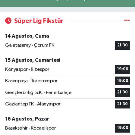
Süper Lig Fikstür
14 Ağustos, Cuma
Galatasaray - Çorum FK
21:30
15 Ağustos, Cumartesi
Konyaspor - Rizespor
19:00
Kasımpaşa - Trabzonspor
19:00
Gençlerbirliği S.K. - Fenerbahçe
21:30
Gaziantep FK - Alanyaspor
21:30
16 Ağustos, Pazar
Başakşehir - Kocaelispor
19:00