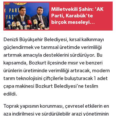
Milletvekili Şahin: 'AK
Parti, Karabük'te
birçok meseleyi
çözüme kavuşturdu'
Denizli Büyükşehir Belediyesi, kırsal kalkınmayı
güçlendirmek ve tarımsal üretimde verimliliği
artırmak amacıyla desteklerini sürdürüyor. Bu
kapsamda, Bozkurt ilçesinde mısır ve benzeri
ürünlerin üretiminde verimliliği artıracak, modern
tarım teknolojisini çiftçilerle buluşturacak 1 adet
çapa makinesi Bozkurt Belediyesi'ne teslim
edildi.
Toprak yapısının korunması, çevresel etkilerin en
aza indirilmesi ve sürdürülebilir arazi yönetiminin