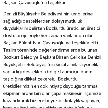
Başkan Çavuşoğlu'na teşekkür
Denizli Büyükşehir Belediyesi'nin kendilerine
sağladığı desteklerden dolayı mutluluk
duyduklarını belirten Bozkurtlu üreticiler, üretici
dostu projeleriyle her zaman yanlarında olan
Başkan Bülent Nuri Çavuşoğlu'na teşekkür etti.
Teslim töreninde değerlendirmelerde bulunan
Bozkurt Belediye Başkanı Birsen Çelik ise Denizli
Büyükşehir Belediyesi'nin kırsal alanlara yönelik
sağladığı desteklerin bölge tarımı için önem
taşıdığına dikkat çekerek, 'Bozkurtlu
üreticilerimizin en çok ihtiyaç duyduğu tarımsal
ekipmanlardan biri olan çapa makinesini ilçemize
kazandırarak bizlere büyük bir kolaylık sağlayan,
kırsalda üretimin kesintisiz ve daha güçlü bir