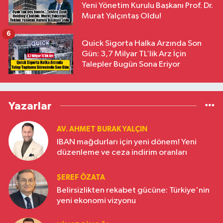
Yeni Yönetim Kurulu Başkanı Prof. Dr.
Murat Yalçıntaş Oldu!
6
Quick Sigorta Halka Arzında Son
Gün: 3,7 Milyar TL’lik Arz İçin
Talepler Bugün Sona Eriyor
Yazarlar
AV. AHMET BURAK YALÇIN
IBAN mağdurları için yeni dönem! Yeni
düzenleme ve ceza indirim oranları
ŞEREF ÖZATA
Belirsizlikten rekabet gücüne: Türkiye'nin
yeni ekonomi vizyonu