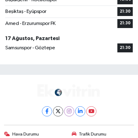
Beşiktaş - Eyüpspor
21:30
Amed - Erzurumspor FK
21:30
17 Ağustos, Pazartesi
Samsunspor - Göztepe
21:30
Hava Durumu
Trafik Durumu