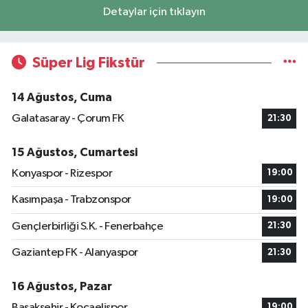
Detaylar için tıklayın
Süper Lig Fikstür
14 Ağustos, Cuma
Galatasaray - Çorum FK
21:30
15 Ağustos, Cumartesi
Konyaspor - Rizespor
19:00
Kasımpaşa - Trabzonspor
19:00
Gençlerbirliği S.K. - Fenerbahçe
21:30
Gaziantep FK - Alanyaspor
21:30
16 Ağustos, Pazar
Başakşehir - Kocaelispor
19:00