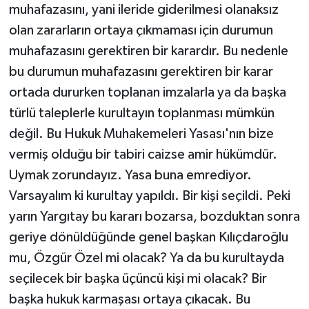
muhafazasını, yani ileride giderilmesi olanaksız
olan zararların ortaya çıkmaması için durumun
muhafazasını gerektiren bir karardır. Bu nedenle
bu durumun muhafazasını gerektiren bir karar
ortada dururken toplanan imzalarla ya da başka
türlü taleplerle kurultayın toplanması mümkün
değil. Bu Hukuk Muhakemeleri Yasası'nın bize
vermiş olduğu bir tabiri caizse amir hükümdür.
Uymak zorundayız. Yasa buna emrediyor.
Varsayalım ki kurultay yapıldı. Bir kişi seçildi. Peki
yarın Yargıtay bu kararı bozarsa, bozduktan sonra
geriye dönüldüğünde genel başkan Kılıçdaroğlu
mu, Özgür Özel mi olacak? Ya da bu kurultayda
seçilecek bir başka üçüncü kişi mi olacak? Bir
başka hukuk karmaşası ortaya çıkacak. Bu