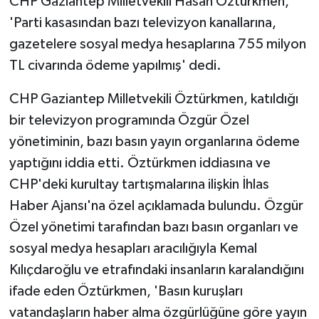
CHP Gaziantep Milletvekili Hasan Öztürkmen,
'Parti kasasından bazı televizyon kanallarına,
gazetelere sosyal medya hesaplarına 755 milyon
TL civarında ödeme yapılmış' dedi.
CHP Gaziantep Milletvekili Öztürkmen, katıldığı
bir televizyon programında Özgür Özel
yönetiminin, bazı basın yayın organlarına ödeme
yaptığını iddia etti. Öztürkmen iddiasına ve
CHP'deki kurultay tartışmalarına ilişkin İhlas
Haber Ajansı'na özel açıklamada bulundu. Özgür
Özel yönetimi tarafından bazı basın organları ve
sosyal medya hesapları aracılığıyla Kemal
Kılıçdaroğlu ve etrafındaki insanların karalandığını
ifade eden Öztürkmen, 'Basın kuruşları
vatandaşların haber alma özgürlüğüne göre yayın