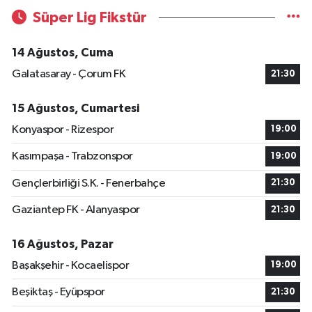
Süper Lig Fikstür
14 Ağustos, Cuma
Galatasaray - Çorum FK
21:30
15 Ağustos, Cumartesi
Konyaspor - Rizespor
19:00
Kasımpaşa - Trabzonspor
19:00
Gençlerbirliği S.K. - Fenerbahçe
21:30
Gaziantep FK - Alanyaspor
21:30
16 Ağustos, Pazar
Başakşehir - Kocaelispor
19:00
Beşiktaş - Eyüpspor
21:30