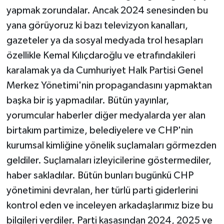
yapmak zorundalar. Ancak 2024 senesinden bu
yana görüyoruz ki bazı televizyon kanalları,
gazeteler ya da sosyal medyada trol hesapları
özellikle Kemal Kılıçdaroğlu ve etrafındakileri
karalamak ya da Cumhuriyet Halk Partisi Genel
Merkez Yönetimi'nin propagandasını yapmaktan
başka bir iş yapmadılar. Bütün yayınlar,
yorumcular haberler diğer medyalarda yer alan
birtakım partimize, belediyelere ve CHP'nin
kurumsal kimliğine yönelik suçlamaları görmezden
geldiler. Suçlamaları izleyicilerine göstermediler,
haber sakladılar. Bütün bunları bugünkü CHP
yönetimini devralan, her türlü parti giderlerini
kontrol eden ve inceleyen arkadaşlarımız bize bu
bilgileri verdiler. Parti kasasından 2024, 2025 ve