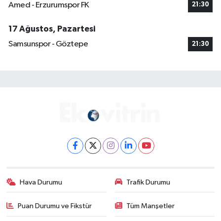
Amed - Erzurumspor FK
21:30
17 Ağustos, Pazartesi
Samsunspor - Göztepe
21:30
Hava Durumu
Trafik Durumu
Puan Durumu ve Fikstür
Tüm Manşetler