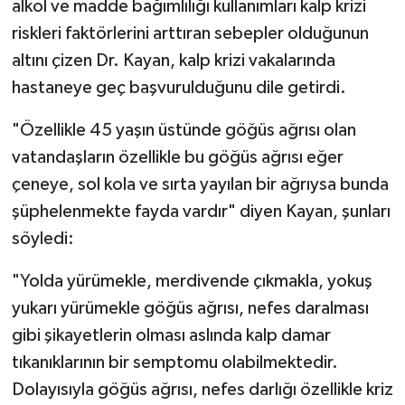
alkol ve madde bağımlılığı kullanımları kalp krizi
riskleri faktörlerini arttıran sebepler olduğunun
altını çizen Dr. Kayan, kalp krizi vakalarında
hastaneye geç başvurulduğunu dile getirdi.
"Özellikle 45 yaşın üstünde göğüs ağrısı olan
vatandaşların özellikle bu göğüs ağrısı eğer
çeneye, sol kola ve sırta yayılan bir ağrıysa bunda
şüphelenmekte fayda vardır" diyen Kayan, şunları
söyledi:
"Yolda yürümekle, merdivende çıkmakla, yokuş
yukarı yürümekle göğüs ağrısı, nefes daralması
gibi şikayetlerin olması aslında kalp damar
tıkanıklarının bir semptomu olabilmektedir.
Dolayısıyla göğüs ağrısı, nefes darlığı özellikle kriz