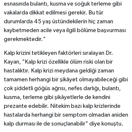
esnasında bulantı, kusma ve soğuk terleme gibi
vakalarda dikkat edilmesi gerekir. Bu tür
durumlarda 45 yaş üstündekilerin hiç zaman
kaybetmeden acile veya ilgili bölüme başvurması
gerekmektedir."
Kalp krizini tetikleyen faktörleri sıralayan Dr.
Kayan, "Kalp krizi özellikle ölüm riski olan bir
hastalıktır. Kalp krizi meydana geldiği zaman
tamamen herhangi bir şikâyet olmayabileceği gibi
çok şiddetli göğüs ağrısı, nefes darlığı, bulantı,
kusma, terleme gibi şikâyetlerle de kendini
prezante edebilir. Nitekim bazı kalp krizlerinde
hastalarda herhangi bir semptom olmadan aniden
kalp durması ile de sonuçlanabilir" diye konuştu.