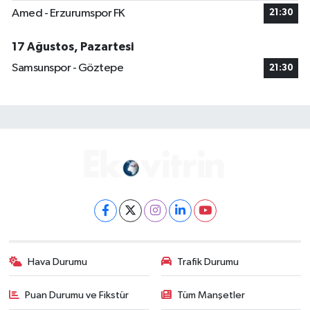
Amed - Erzurumspor FK
21:30
17 Ağustos, Pazartesi
Samsunspor - Göztepe
21:30
Hava Durumu
Trafik Durumu
Puan Durumu ve Fikstür
Tüm Manşetler