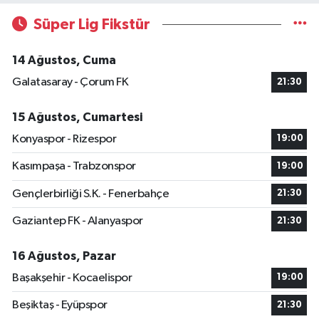
Süper Lig Fikstür
14 Ağustos, Cuma
Galatasaray - Çorum FK
21:30
15 Ağustos, Cumartesi
Konyaspor - Rizespor
19:00
Kasımpaşa - Trabzonspor
19:00
Gençlerbirliği S.K. - Fenerbahçe
21:30
Gaziantep FK - Alanyaspor
21:30
16 Ağustos, Pazar
Başakşehir - Kocaelispor
19:00
Beşiktaş - Eyüpspor
21:30