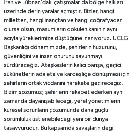
İran ve Lübnan’daki çatışmalar da bölge halkları
üzerinde derin yaralar açmıştır. Bizler, hangi
milletten, hangi inançtan ve hangi coğrafyadan
olursa olsun, masumların dökülen kanının aynı
acıyla yüreklerimize düştüğüne inanıyoruz. UCLG
Başkanlığı dönemimizde, şehirlerin huzurunu,
güvenliğini ve insan onurunu savunmayı
sürdüreceğiz. Ateşkeslerin kalıcı barışa, geçici
sükûnetlerin adalete ve kardeşliğe dönüşmesi için
şehirlerin ortak vicdanını harekete geçireceğiz.
Bizim sözümüz; şehirlerin rekabet ederken aynı
zamanda dayanışabileceği, yerel yönetimlerin
küresel sorunların çözümünde daha güçlü
sorumluluk üstlenebileceği yeni bir dünya
tasavvurudur. Bu kapsamda savaşların değil