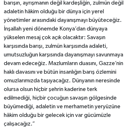
barışın, ayrışmanın değil kardeşliğin, zulmün değil
adaletin hâkim olduğu bir dünya için yerel
yönetimler arasındaki dayanışmayı büyüteceğiz.
İnşallah yeni dönemde Konya’dan dünyaya
yükselen mesaj çok açık olacaktır: Savaşın
karşısında barışı, zulmün karşısında adaleti,
umutsuzluğun karşısında dayanışmayı savunmaya
devam edeceğiz. Mazlumların duasını, Gazze’nin
haklı davasını ve bütün insanlığın barış özlemini
omuzlarımızda taşıyacağız. Dünyanın neresinde
olursa olsun hiçbir şehrin kaderine terk
edilmediği, hiçbir çocuğun savaşın gölgesinde
büyümediği, adaletin ve merhametin yeryüzüne
hâkim olduğu bir gelecek için var gücümüzle
çalışacağız.”