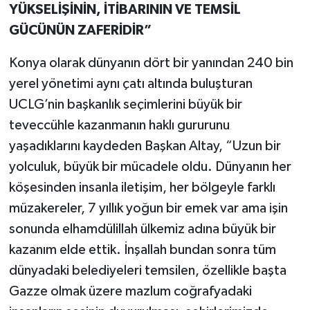
YÜKSELİŞİNİN, İTİBARININ VE TEMSİL
GÜCÜNÜN ZAFERİDİR”
Konya olarak dünyanın dört bir yanından 240 bin
yerel yönetimi aynı çatı altında buluşturan
UCLG’nin başkanlık seçimlerini büyük bir
teveccühle kazanmanın haklı gururunu
yaşadıklarını kaydeden Başkan Altay, “Uzun bir
yolculuk, büyük bir mücadele oldu. Dünyanın her
köşesinden insanla iletişim, her bölgeyle farklı
müzakereler, 7 yıllık yoğun bir emek var ama işin
sonunda elhamdülillah ülkemiz adına büyük bir
kazanım elde ettik. İnşallah bundan sonra tüm
dünyadaki belediyeleri temsilen, özellikle başta
Gazze olmak üzere mazlum coğrafyadaki