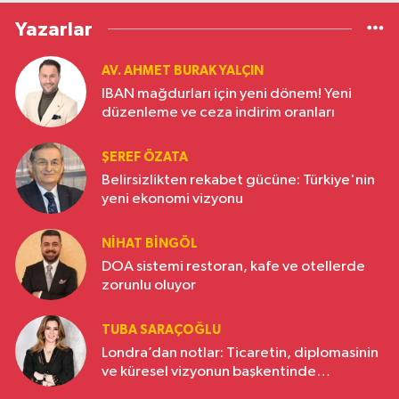
Yazarlar
AV. AHMET BURAK YALÇIN
IBAN mağdurları için yeni dönem! Yeni
düzenleme ve ceza indirim oranları
ŞEREF ÖZATA
Belirsizlikten rekabet gücüne: Türkiye'nin
yeni ekonomi vizyonu
NIHAT BINGÖL
DOA sistemi restoran, kafe ve otellerde
zorunlu oluyor
TUBA SARAÇOĞLU
Londra’dan notlar: Ticaretin, diplomasinin
ve küresel vizyonun başkentinde
Türkiye’nin yükselen gücü