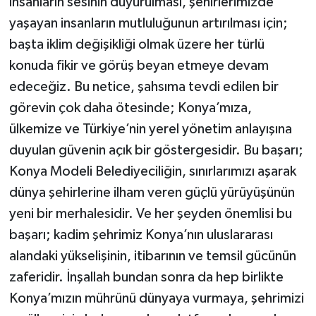
insanların sesinin duyurulması, şehirlerimizde
yaşayan insanların mutluluğunun artırılması için;
başta iklim değişikliği olmak üzere her türlü
konuda fikir ve görüş beyan etmeye devam
edeceğiz. Bu netice, şahsıma tevdi edilen bir
görevin çok daha ötesinde; Konya’mıza,
ülkemize ve Türkiye’nin yerel yönetim anlayışına
duyulan güvenin açık bir göstergesidir. Bu başarı;
Konya Modeli Belediyeciliğin, sınırlarımızı aşarak
dünya şehirlerine ilham veren güçlü yürüyüşünün
yeni bir merhalesidir. Ve her şeyden önemlisi bu
başarı; kadim şehrimiz Konya’nın uluslararası
alandaki yükselişinin, itibarının ve temsil gücünün
zaferidir. İnşallah bundan sonra da hep birlikte
Konya’mızın mührünü dünyaya vurmaya, şehrimizi