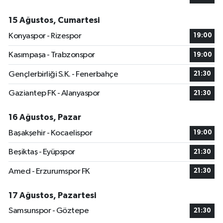
15 Ağustos, Cumartesi
Konyaspor - Rizespor
19:00
Kasımpaşa - Trabzonspor
19:00
Gençlerbirliği S.K. - Fenerbahçe
21:30
Gaziantep FK - Alanyaspor
21:30
16 Ağustos, Pazar
Başakşehir - Kocaelispor
19:00
Beşiktaş - Eyüpspor
21:30
Amed - Erzurumspor FK
21:30
17 Ağustos, Pazartesi
Samsunspor - Göztepe
21:30