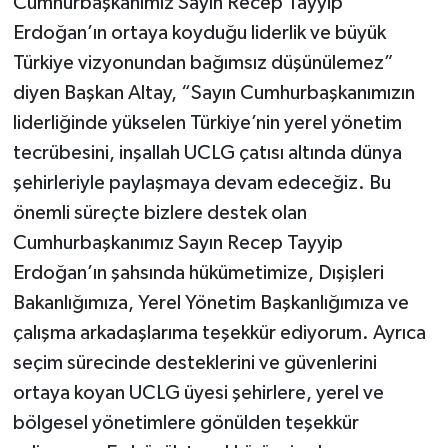
Cumhurbaşkanımız Sayın Recep Tayyip
Erdoğan’ın ortaya koyduğu liderlik ve büyük
Türkiye vizyonundan bağımsız düşünülemez”
diyen Başkan Altay, “Sayın Cumhurbaşkanımızın
liderliğinde yükselen Türkiye’nin yerel yönetim
tecrübesini, inşallah UCLG çatısı altında dünya
şehirleriyle paylaşmaya devam edeceğiz. Bu
önemli süreçte bizlere destek olan
Cumhurbaşkanımız Sayın Recep Tayyip
Erdoğan’ın şahsında hükümetimize, Dışişleri
Bakanlığımıza, Yerel Yönetim Başkanlığımıza ve
çalışma arkadaşlarıma teşekkür ediyorum. Ayrıca
seçim sürecinde desteklerini ve güvenlerini
ortaya koyan UCLG üyesi şehirlere, yerel ve
bölgesel yönetimlere gönülden teşekkür