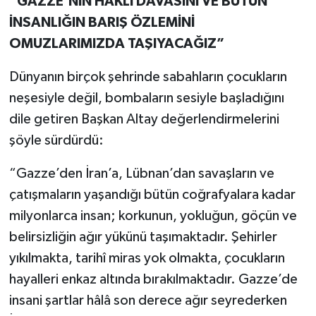
“GAZZE’NİN HAKLI DAVASINI VE BÜTÜN
İNSANLIĞIN BARIŞ ÖZLEMİNİ
OMUZLARIMIZDA TAŞIYACAĞIZ”
Dünyanın birçok şehrinde sabahların çocukların
neşesiyle değil, bombaların sesiyle başladığını
dile getiren Başkan Altay değerlendirmelerini
şöyle sürdürdü:
“Gazze’den İran’a, Lübnan’dan savaşların ve
çatışmaların yaşandığı bütün coğrafyalara kadar
milyonlarca insan; korkunun, yokluğun, göçün ve
belirsizliğin ağır yükünü taşımaktadır. Şehirler
yıkılmakta, tarihî miras yok olmakta, çocukların
hayalleri enkaz altında bırakılmaktadır. Gazze’de
insani şartlar hâlâ son derece ağır seyrederken