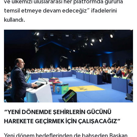
ve ülkemizi uluslararası her platformda gururla
temsil etmeye devam edeceğiz” ifadelerini
kullandı.
“YENİ DÖNEMDE ŞEHİRLERİN GÜCÜNÜ
HAREKETE GEÇİRMEK İÇİN ÇALIŞACAĞIZ”
Yeni dönem hedeflerinden de bahseden Başkan