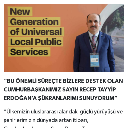
“BU ÖNEMLİ SÜREÇTE BİZLERE DESTEK OLAN
CUMHURBAŞKANIMIZ SAYIN RECEP TAYYİP
ERDOĞAN’A ŞÜKRANLARIMI SUNUYORUM”
“Ülkemizin uluslararası alandaki güçlü yürüyüşü ve
şehirlerimizin dünyada artan itibarı,