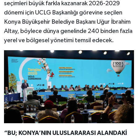
seçimleri büyük farkla kazanarak 2026-2029
dönemi için UCLG Başkanlığı görevine seçilen
Konya Büyükşehir Belediye Başkanı Uğur İbrahim
Altay, böylece dünya genelinde 240 binden fazla
yerel ve bölgesel yönetimi temsil edecek.
“BU; KONYA’NIN ULUSLARARASI ALANDAKİ