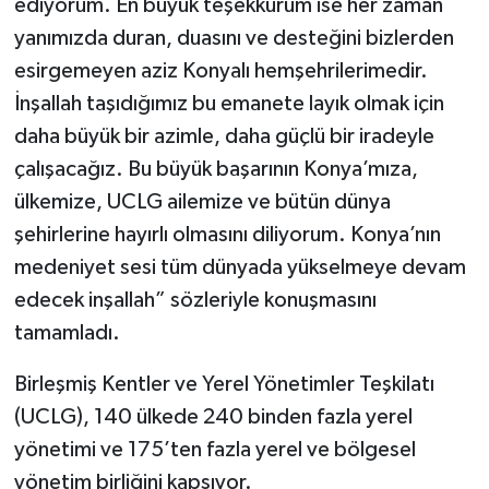
ediyorum. En büyük teşekkürüm ise her zaman
yanımızda duran, duasını ve desteğini bizlerden
esirgemeyen aziz Konyalı hemşehrilerimedir.
İnşallah taşıdığımız bu emanete layık olmak için
daha büyük bir azimle, daha güçlü bir iradeyle
çalışacağız. Bu büyük başarının Konya’mıza,
ülkemize, UCLG ailemize ve bütün dünya
şehirlerine hayırlı olmasını diliyorum. Konya’nın
medeniyet sesi tüm dünyada yükselmeye devam
edecek inşallah” sözleriyle konuşmasını
tamamladı.
Birleşmiş Kentler ve Yerel Yönetimler Teşkilatı
(UCLG), 140 ülkede 240 binden fazla yerel
yönetimi ve 175’ten fazla yerel ve bölgesel
yönetim birliğini kapsıyor.