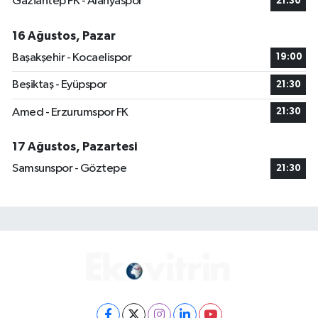
Gaziantep FK - Alanyaspor
21:30
16 Ağustos, Pazar
Başakşehir - Kocaelispor
19:00
Beşiktaş - Eyüpspor
21:30
Amed - Erzurumspor FK
21:30
17 Ağustos, Pazartesi
Samsunspor - Göztepe
21:30