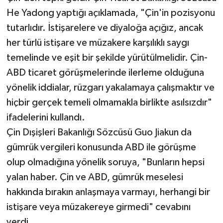
He Yadong yaptığı açıklamada, "Çin'in pozisyonu
tutarlıdır. İstişarelere ve diyaloğa açığız, ancak
her türlü istişare ve müzakere karşılıklı saygı
temelinde ve eşit bir şekilde yürütülmelidir. Çin-
ABD ticaret görüşmelerinde ilerleme olduğuna
yönelik iddialar, rüzgarı yakalamaya çalışmaktır ve
hiçbir gerçek temeli olmamakla birlikte asılsızdır"
ifadelerini kullandı.
Çin Dışişleri Bakanlığı Sözcüsü Guo Jiakun da
gümrük vergileri konusunda ABD ile görüşme
olup olmadığına yönelik soruya, "Bunların hepsi
yalan haber. Çin ve ABD, gümrük meselesi
hakkında bırakın anlaşmaya varmayı, herhangi bir
istişare veya müzakereye girmedi" cevabını
verdi.