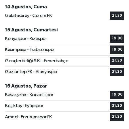
14 Ağustos, Cuma
Galatasaray - Çorum FK
21:30
15 Ağustos, Cumartesi
Konyaspor - Rizespor
19:00
Kasımpaşa - Trabzonspor
19:00
Gençlerbirliği S.K. - Fenerbahçe
21:30
Gaziantep FK - Alanyaspor
21:30
16 Ağustos, Pazar
Başakşehir - Kocaelispor
19:00
Beşiktaş - Eyüpspor
21:30
Amed - Erzurumspor FK
21:30