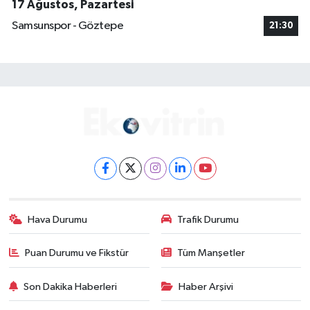
17 Ağustos, Pazartesi
Samsunspor - Göztepe
21:30
Hava Durumu
Trafik Durumu
Puan Durumu ve Fikstür
Tüm Manşetler
Son Dakika Haberleri
Haber Arşivi