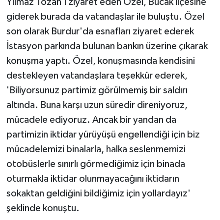
Yılmaz Tozan'ı ziyaret eden Özel, Bucak ilçesine
giderek burada da vatandaşlar ile buluştu. Özel
son olarak Burdur'da esnafları ziyaret ederek
İstasyon parkında bulunan bankın üzerine çıkarak
konuşma yaptı. Özel, konuşmasında kendisini
destekleyen vatandaşlara teşekkür ederek,
'Biliyorsunuz partimiz görülmemiş bir saldırı
altında. Buna karşı uzun süredir direniyoruz,
mücadele ediyoruz. Ancak bir yandan da
partimizin iktidar yürüyüşü engellendiği için biz
mücadelemizi binalarla, halka seslenmemizi
otobüslerle sınırlı görmediğimiz için binada
oturmakla iktidar olunmayacağını iktidarın
sokaktan geldiğini bildiğimiz için yollardayız'
şeklinde konuştu.