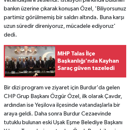
bankın üzerine çıkarak konuşan Özel, 'Biliyorsunuz
partimiz görülmemiş bir saldırı altında. Buna karşı
uzun süredir direniyoruz, mücadele ediyoruz'
dedi.
MHP Talas İlçe
Başkanlığı'nda Kayhan
Saraç güven tazeledi
Bir dizi program ve ziyaret için Burdur'da gelen
CHP Grup Başkanı Özgür Özel, ilk olarak Çavdır,
ardından ise Yeşilova ilçesinde vatandaşlarla bir
araya geldi. Daha sonra Burdur Cezaevinde
tutuklu bulunan eski Uşak Eşme Belediye Başkanı