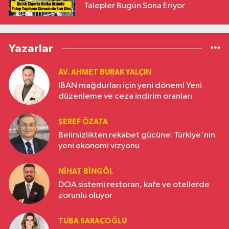
Talepler Bugün Sona Eriyor
Yazarlar
AV. AHMET BURAK YALÇIN
IBAN mağdurları için yeni dönem! Yeni
düzenleme ve ceza indirim oranları
ŞEREF ÖZATA
Belirsizlikten rekabet gücüne: Türkiye'nin
yeni ekonomi vizyonu
NIHAT BINGÖL
DOA sistemi restoran, kafe ve otellerde
zorunlu oluyor
TUBA SARAÇOĞLU