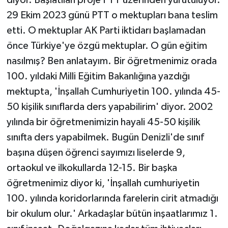
29 Ekim 2023 günü PTT o mektupları bana teslim
etti. O mektuplar AK Parti iktidarı başlamadan
önce Türkiye'ye özgü mektuplar. O gün eğitim
nasılmış? Ben anlatayım. Bir öğretmenimiz orada
100. yıldaki Milli Eğitim Bakanlığına yazdığı
mektupta, 'İnşallah Cumhuriyetin 100. yılında 45-
50 kişilik sınıflarda ders yapabilirim' diyor. 2002
yılında bir öğretmenimizin hayali 45-50 kişilik
sınıfta ders yapabilmek. Bugün Denizli'de sınıf
başına düşen öğrenci sayımızı liselerde 9,
ortaokul ve ilkokullarda 12-15. Bir başka
öğretmenimiz diyor ki, 'İnşallah cumhuriyetin
100. yılında koridorlarında farelerin cirit atmadığı
bir okulum olur.' Arkadaşlar bütün inşaatlarımız 1.