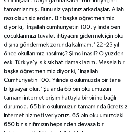
sınıf inşaat. Doğalgazına kadar tüm ihtiyaçları
tamamlanmış. Bunu siz yaptınız arkadaşlar. Allah
razı olsun sizlerden. Bir başka öğretmenimiz
diyor ki, 'İnşallah cumhuriyetin 100. yılında ben
çocuklarımızı tuvalet ihtiyacını gidermek için okul
dışına göndermek zorunda kalmam.' 22 -23 yıl
önce okullarımız nasılmış? Şimdi nasıl? O yüzden
eski Türkiye'yi sık sık hatırlamak lazım. Mesela bir
başka öğretmenimiz diyor ki, 'İnşallah
Cumhuriyetin 100. Yılında okulumuzda bir tane
bilgisayar olur.' Şu anda 65 bin okulumuzun
tamamı internet erişim hattıyla birbirine bağlı
durumda. 65 bin okulumuzun tamamında ücretsiz
internet hizmeti veriyoruz. 65 bin okulumuzdaki
650 bin sınıfımızın hepsinden devasa bir