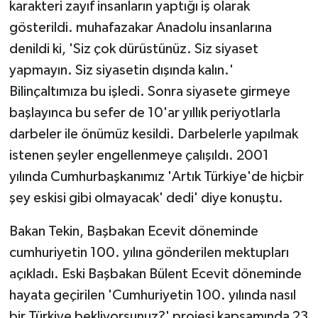
karakteri zayıf insanların yaptığı iş olarak
gösterildi. muhafazakar Anadolu insanlarına
denildi ki, 'Siz çok dürüstünüz. Siz siyaset
yapmayın. Siz siyasetin dışında kalın.'
Bilinçaltımıza bu işledi. Sonra siyasete girmeye
başlayınca bu sefer de 10'ar yıllık periyotlarla
darbeler ile önümüz kesildi. Darbelerle yapılmak
istenen şeyler engellenmeye çalışıldı. 2001
yılında Cumhurbaşkanımız 'Artık Türkiye'de hiçbir
şey eskisi gibi olmayacak' dedi' diye konuştu.
Bakan Tekin, Başbakan Ecevit döneminde
cumhuriyetin 100. yılına gönderilen mektupları
açıkladı. Eski Başbakan Bülent Ecevit döneminde
hayata geçirilen 'Cumhuriyetin 100. yılında nasıl
bir Türkiye bekliyorsunuz?' projesi kapsamında 23