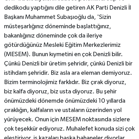
dedikodu yaptığını dile getiren AK Parti Denizli İl
Başkanı Muhammet Subaşıoğlu da, 'Sizin
müsteşarlığınız döneminde başlattığınız,
bakanlığınız döneminde çok da ileriye
götürdüğünüz Mesleki Eğitim Merkezlerimiz
(MESEM). Bunun kıymetini en çok Denizli bilir.
Çünkü Denizli bir üretim şehridir, çünkü Denizli bir
istihdam şehridir. Biz asla ara eleman demiyoruz.
Bizim terminolojimiz farklıdır. Biz çırak diyoruz,
biz kalfa diyoruz, biz usta diyoruz. Bu şehir
önümüzdeki dönemde önümüzdeki 10 yıllarda
çıraklığın, kalfaların ve ustaların üzerinden yol
yürüyecek. Onun için MESEM noktasında sizlere
çok teşekkür ediyoruz. Muhalefet konuda sizi çok
eleştiriyor, iş kazaları başka bahaneler diyorlar.