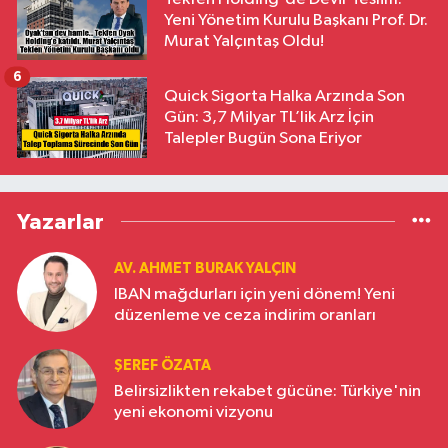
Yeni Yönetim Kurulu Başkanı Prof. Dr.
Murat Yalçıntaş Oldu!
6
Quick Sigorta Halka Arzında Son
Gün: 3,7 Milyar TL’lik Arz İçin
Talepler Bugün Sona Eriyor
Yazarlar
AV. AHMET BURAK YALÇIN
IBAN mağdurları için yeni dönem! Yeni
düzenleme ve ceza indirim oranları
ŞEREF ÖZATA
Belirsizlikten rekabet gücüne: Türkiye'nin
yeni ekonomi vizyonu