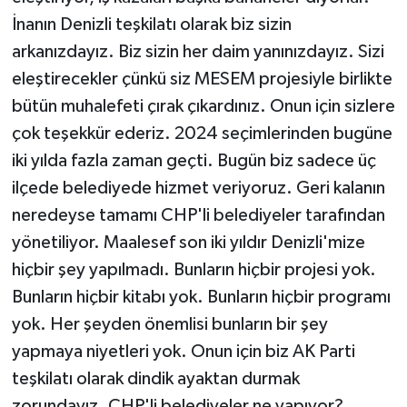
İnanın Denizli teşkilatı olarak biz sizin
arkanızdayız. Biz sizin her daim yanınızdayız. Sizi
eleştirecekler çünkü siz MESEM projesiyle birlikte
bütün muhalefeti çırak çıkardınız. Onun için sizlere
çok teşekkür ederiz. 2024 seçimlerinden bugüne
iki yılda fazla zaman geçti. Bugün biz sadece üç
ilçede belediyede hizmet veriyoruz. Geri kalanın
neredeyse tamamı CHP'li belediyeler tarafından
yönetiliyor. Maalesef son iki yıldır Denizli'mize
hiçbir şey yapılmadı. Bunların hiçbir projesi yok.
Bunların hiçbir kitabı yok. Bunların hiçbir programı
yok. Her şeyden önemlisi bunların bir şey
yapmaya niyetleri yok. Onun için biz AK Parti
teşkilatı olarak dindik ayaktan durmak
zorundayız. CHP'li belediyeler ne yapıyor?