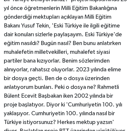
yıl önce öğretmenlerin Milli Eğitim Bakanlığına
gönderdiği mektupları açıklayan Milli Eğitim
Bakanı Yusuf Tekin, 'Eski Türkiye ile ilgili eğitime
dair konuları sizlerle paylaşayım. Eski Türkiye'de
eğitim nasıldı? Bugün nasıl? Ben bunu anlatırken
muhalefetin milletvekilleri, muhalefet siyasi
partiler bana kızıyorlar. Benim sözlerimden
alınıyorlar, rahatsız oluyorlar. 2023 yılında elime
bir dosya geçti. Ben de o dosya üzerinden
anlatıyorum bunları. Peki o dosya ne? Rahmetli
Bülent Ecevit Başbakan iken 2002 yılında bir
proje başlatıyor. Diyor ki 'Cumhuriyetin 100. yılı
yaklaşıyor. Cumhuriyetin 100. yılında nasıl bir
Türkiye istiyorsunuz? Herkes mektup yazsın'
diyor. Başlatılan proje PTT üzerinden yürütülüyor.