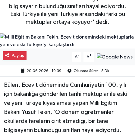
bilgisayarın bulunduğu sınıfları hayal ediyordu.
Gayrimenkul
Eski Türkiye ile yeni Türkiye arasındaki farkı bu
mektuplar ortaya koyuyor' dedi.
Spor
Eğitim
Paylaş
-
+
A
A
20.06.2026 - 19:39
Okunma Süresi: 5 Dk
Bülent Ecevit döneminde Cumhuriyetin 100. yılı
için bakanlığa gönderilen tarihi mektuplar ile eski
ve yeni Türkiye kıyaslaması yapan Milli Eğitim
Bakanı Yusuf Tekin, 'O dönem öğretmenler
okullarda farelerin cirit atmadığı, bir tane
bilgisayarın bulunduğu sınıfları hayal ediyordu.