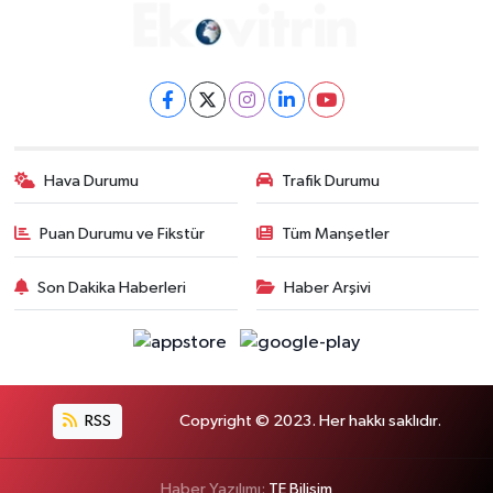
Hava Durumu
Trafik Durumu
Puan Durumu ve Fikstür
Tüm Manşetler
Son Dakika Haberleri
Haber Arşivi
RSS
Copyright © 2023. Her hakkı saklıdır.
Haber Yazılımı:
TE Bilişim