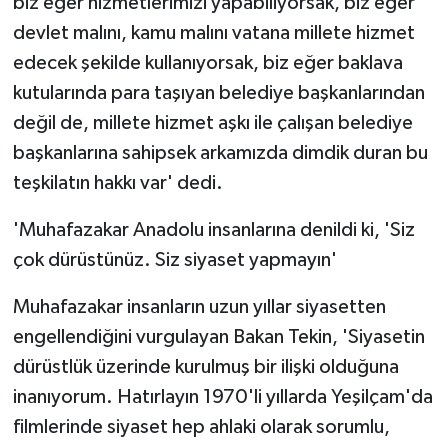
biz eğer hizmetlerimizi yapabiliyorsak, biz eğer
devlet malını, kamu malını vatana millete hizmet
edecek şekilde kullanıyorsak, biz eğer baklava
kutularında para taşıyan belediye başkanlarından
değil de, millete hizmet aşkı ile çalışan belediye
başkanlarına sahipsek arkamızda dimdik duran bu
teşkilatın hakkı var' dedi.
'Muhafazakar Anadolu insanlarına denildi ki, 'Siz
çok dürüstünüz. Siz siyaset yapmayın'
Muhafazakar insanların uzun yıllar siyasetten
engellendiğini vurgulayan Bakan Tekin, 'Siyasetin
dürüstlük üzerinde kurulmuş bir ilişki olduğuna
inanıyorum. Hatırlayın 1970'li yıllarda Yeşilçam'da
filmlerinde siyaset hep ahlaki olarak sorumlu,