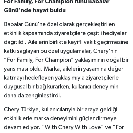
For Family, For Champion ruhu Babalar
Günü'nde hayat buldu
Babalar Günü'ne özel olarak gerçekleştirilen
etkinlik kapsamında ziyaretçilere çeşitli hediyeler
dağıtıldı. Ailelerin birlikte keyifli vakit geçirmesine
katkı sağlayan bu özel uygulamalar, Chery'nin
“For Family, For Champion” yaklaşımının doğal bir
yansıması oldu. Marka, ailelerin yaşamına değer
katmayı hedefleyen yaklaşımıyla ziyaretçilerle
duygusal bir bağ kurarken, kullanıcı deneyimini
daha da zenginleştirdi.
Chery Türkiye, kullanıcılarıyla bir araya geldiği
etkinliklerle marka deneyimini güçlendirmeye
devam ediyor. “With Chery With Love” ve “For