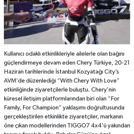
Kullanıcı odaklı etkinlikleriyle ailelerle olan bağını
güçlendirmeye devam eden Chery Türkiye, 20-21
Haziran tarihlerinde İstanbul Kozyatağı City’s
AVM'de düzenlediği “With Chery With Love”
etkinliğinde ziyaretçilerle buluştu. Chery'nin
küresel iletişim platformlarından biri olan “For
Family, For Champion” yaklaşımı doğrultusunda
gerçekleştirilen etkinlikte ziyaretçiler, markanın
öne çıkan modellerinden TIGGO7 4x4'ü yakından