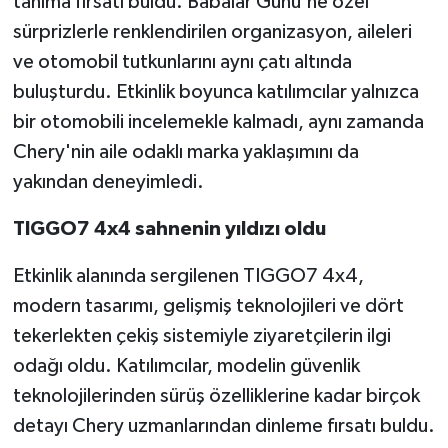
tanıma fırsatı buldu. Babalar Günü'ne özel
sürprizlerle renklendirilen organizasyon, aileleri
ve otomobil tutkunlarını aynı çatı altında
buluşturdu. Etkinlik boyunca katılımcılar yalnızca
bir otomobili incelemekle kalmadı, aynı zamanda
Chery'nin aile odaklı marka yaklaşımını da
yakından deneyimledi.
TIGGO7 4x4 sahnenin yıldızı oldu
Etkinlik alanında sergilenen TIGGO7 4x4,
modern tasarımı, gelişmiş teknolojileri ve dört
tekerlekten çekiş sistemiyle ziyaretçilerin ilgi
odağı oldu. Katılımcılar, modelin güvenlik
teknolojilerinden sürüş özelliklerine kadar birçok
detayı Chery uzmanlarından dinleme fırsatı buldu.