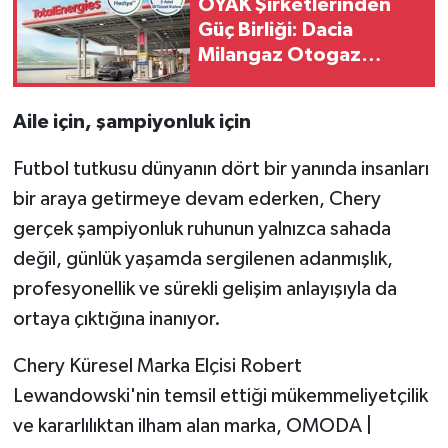
OYAK Şirketlerinden
Güç Birliği: Dacia
Milangaz Otogaz
Kampanyası Başlıyor!
Aile için, şampiyonluk için
Futbol tutkusu dünyanın dört bir yanında insanları
bir araya getirmeye devam ederken, Chery
gerçek şampiyonluk ruhunun yalnızca sahada
değil, günlük yaşamda sergilenen adanmışlık,
profesyonellik ve sürekli gelişim anlayışıyla da
ortaya çıktığına inanıyor.
Chery Küresel Marka Elçisi Robert
Lewandowski'nin temsil ettiği mükemmeliyetçilik
ve kararlılıktan ilham alan marka, OMODA |