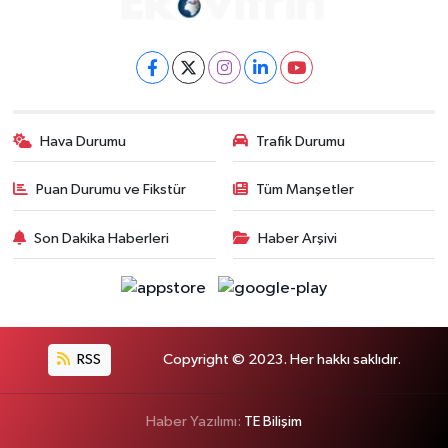
Hava Durumu
Trafik Durumu
Puan Durumu ve Fikstür
Tüm Manşetler
Son Dakika Haberleri
Haber Arşivi
RSS
Copyright © 2023. Her hakkı saklıdır.
Haber Yazılımı:
TE Bilişim