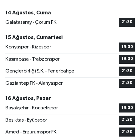
14 Ağustos, Cuma
Galatasaray - Çorum FK
21:30
15 Ağustos, Cumartesi
Konyaspor - Rizespor
19:00
Kasımpaşa - Trabzonspor
19:00
Gençlerbirliği S.K. - Fenerbahçe
21:30
Gaziantep FK - Alanyaspor
21:30
16 Ağustos, Pazar
Başakşehir - Kocaelispor
19:00
Beşiktaş - Eyüpspor
21:30
Amed - Erzurumspor FK
21:30