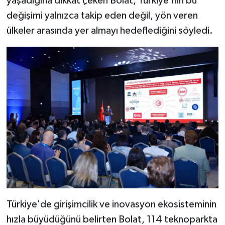
yaşadığına dikkat çeken Bolat, Türkiye'nin bu
değişimi yalnızca takip eden değil, yön veren
ülkeler arasında yer almayı hedeflediğini söyledi.
Türkiye'de girişimcilik ve inovasyon ekosisteminin
hızla büyüdüğünü belirten Bolat, 114 teknoparkta