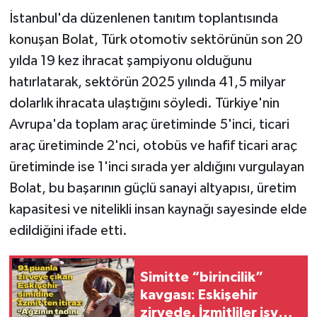
İstanbul'da düzenlenen tanıtım toplantısında
konuşan Bolat, Türk otomotiv sektörünün son 20
yılda 19 kez ihracat şampiyonu olduğunu
hatırlatarak, sektörün 2025 yılında 41,5 milyar
dolarlık ihracata ulaştığını söyledi. Türkiye'nin
Avrupa'da toplam araç üretiminde 5'inci, ticari
araç üretiminde 2'nci, otobüs ve hafif ticari araç
üretiminde ise 1'inci sırada yer aldığını vurgulayan
Bolat, bu başarının güçlü sanayi altyapısı, üretim
kapasitesi ve nitelikli insan kaynağı sayesinde elde
edildiğini ifade etti.
Simitte “birincilik”
kavgası: Eskişehir
zirvede, İzmitliler isyan