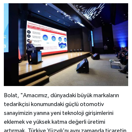
Bolat, "Amacımız, dünyadaki büyük markaların
tedarikçisi konumundaki güçlü otomotiv
sanayimizin yanına yeni teknoloji girişimlerini
eklemek ve yüksek katma değerli üretimi
artırmak. Türkiye Yüzyılı'nı aynı zamanda ticaretin,