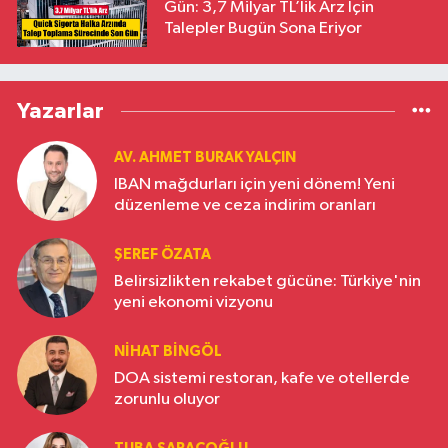
Gün: 3,7 Milyar TL’lik Arz İçin
Talepler Bugün Sona Eriyor
Yazarlar
AV. AHMET BURAK YALÇIN
IBAN mağdurları için yeni dönem! Yeni
düzenleme ve ceza indirim oranları
ŞEREF ÖZATA
Belirsizlikten rekabet gücüne: Türkiye'nin
yeni ekonomi vizyonu
NIHAT BINGÖL
DOA sistemi restoran, kafe ve otellerde
zorunlu oluyor