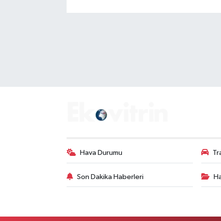
Hava Durumu
Tr
Son Dakika Haberleri
Ha