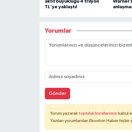
aktif büyüklüğü 4 trilyon
Warner 
TL'ye yaklaştı!
anlaşma
Yorumlar
Gönder
Yorum yazarak
topluluk kurallarımızı
kabul e
Yazılan yorumlardan Ekovitrin Haber hiçbir