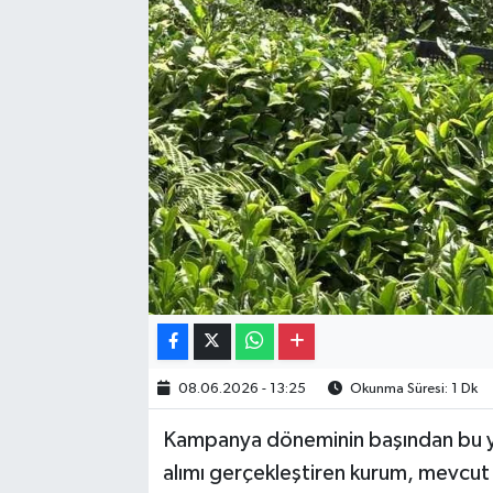
Gayrimenkul
Spor
Eğitim
08.06.2026 - 13:25
Okunma Süresi: 1 Dk
Kampanya döneminin başından bu yan
alımı gerçekleştiren kurum, mevcut st