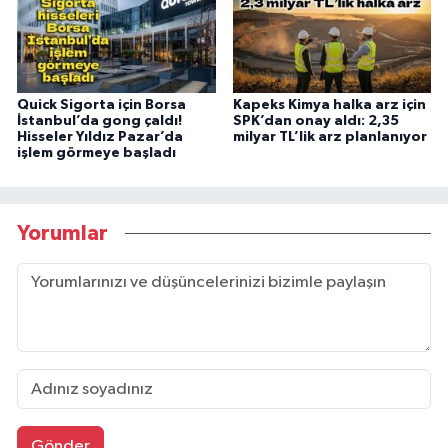
Quick Sigorta için Borsa
Kapeks Kimya halka arz için
İstanbul’da gong çaldı!
SPK’dan onay aldı: 2,35
Hisseler Yıldız Pazar’da
milyar TL’lik arz planlanıyor
işlem görmeye başladı
Yorumlar
Gönder