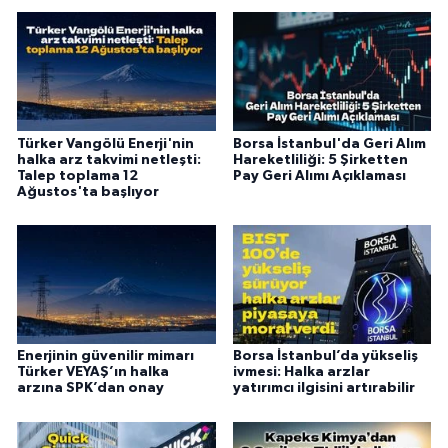
Türker Vangölü Enerji'nin
Borsa İstanbul'da Geri Alım
halka arz takvimi netleşti:
Hareketliliği: 5 Şirketten
Talep toplama 12
Pay Geri Alımı Açıklaması
Ağustos'ta başlıyor
Enerjinin güvenilir mimarı
Borsa İstanbul’da yükseliş
Türker VEYAŞ’ın halka
ivmesi: Halka arzlar
arzına SPK’dan onay
yatırımcı ilgisini artırabilir