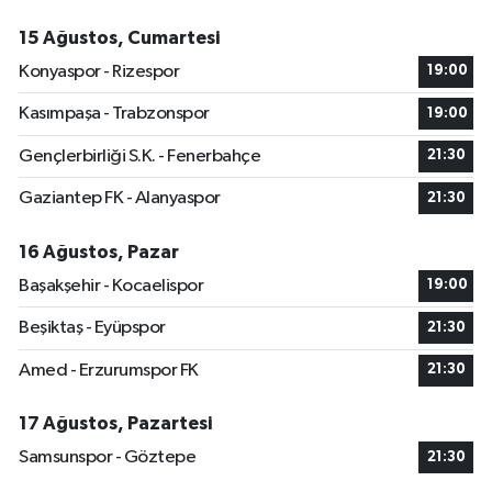
15 Ağustos, Cumartesi
Konyaspor - Rizespor
19:00
Kasımpaşa - Trabzonspor
19:00
Gençlerbirliği S.K. - Fenerbahçe
21:30
Gaziantep FK - Alanyaspor
21:30
16 Ağustos, Pazar
Başakşehir - Kocaelispor
19:00
Beşiktaş - Eyüpspor
21:30
Amed - Erzurumspor FK
21:30
17 Ağustos, Pazartesi
Samsunspor - Göztepe
21:30