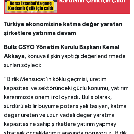
Kardemir Çelik için çaldı
Türkiye ekonomisine katma değer yaratan
şirketlere yatırıma devam
Bulls GSYO Yönetim Kurulu Başkanı Kemal
Akkaya
, konuya ilişkin yaptığı değerlendirmede
şunları söyledi:
“Birlik Mensucat’ın köklü geçmişi, üretim
kapasitesi ve sektöründeki güçlü konumu, yatırım
kararımızda önemli rol oynadı. Bulls olarak,
sürdürülebilir büyüme potansiyeli taşıyan, katma
değer üreten ve uzun vadeli değer yaratma
kapasitesine sahip şirketlere yatırım yapmayı
stratejik önceliklerimiz arasında görüyoruz. Birlik