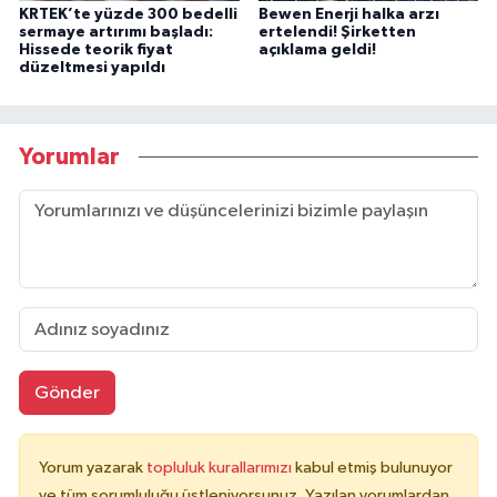
KRTEK’te yüzde 300 bedelli
Bewen Enerji halka arzı
sermaye artırımı başladı:
ertelendi! Şirketten
Hissede teorik fiyat
açıklama geldi!
düzeltmesi yapıldı
Yorumlar
Gönder
Yorum yazarak
topluluk kurallarımızı
kabul etmiş bulunuyor
ve tüm sorumluluğu üstleniyorsunuz. Yazılan yorumlardan