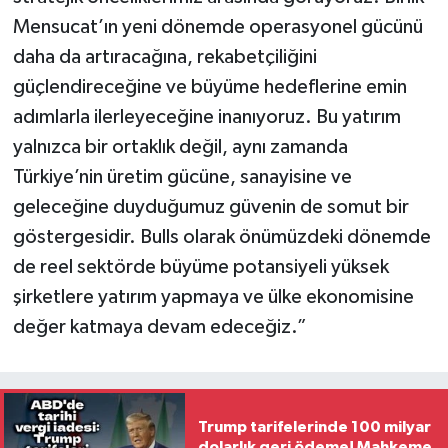
Mensucat’ın yeni dönemde operasyonel gücünü
daha da artıracağına, rekabetçiliğini
güçlendireceğine ve büyüme hedeflerine emin
adımlarla ilerleyeceğine inanıyoruz. Bu yatırım
yalnızca bir ortaklık değil, aynı zamanda
Türkiye’nin üretim gücüne, sanayisine ve
geleceğine duyduğumuz güvenin de somut bir
göstergesidir. Bulls olarak önümüzdeki dönemde
de reel sektörde büyüme potansiyeli yüksek
şirketlere yatırım yapmaya ve ülke ekonomisine
değer katmaya devam edeceğiz.”
Trump tarifelerinde 100 milyar
dolarlık geri ödeme! Mahkeme