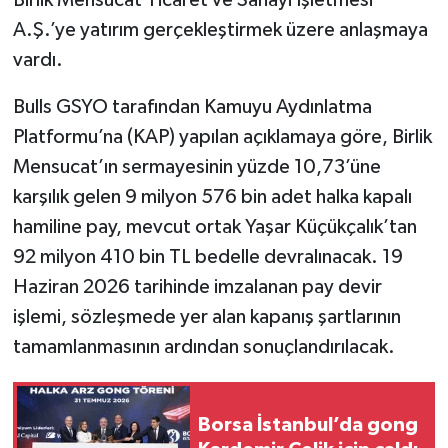
A.Ş.’ye yatırım gerçekleştirmek üzere anlaşmaya
vardı.
Bulls GSYO tarafından Kamuyu Aydınlatma
Platformu’na (KAP) yapılan açıklamaya göre, Birlik
Mensucat’ın sermayesinin yüzde 10,73’üne
karşılık gelen 9 milyon 576 bin adet halka kapalı
hamiline pay, mevcut ortak Yaşar Küçükçalık’tan
92 milyon 410 bin TL bedelle devralınacak. 19
Haziran 2026 tarihinde imzalanan pay devir
işlemi, sözleşmede yer alan kapanış şartlarının
tamamlanmasının ardından sonuçlandırılacak.
Borsa İstanbul’da gong