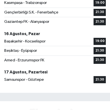
Kasımpaşa - Trabzonspor
19:00
Gençlerbirliği S.K. - Fenerbahçe
21:30
Gaziantep FK - Alanyaspor
21:30
16 Ağustos, Pazar
Başakşehir - Kocaelispor
19:00
Beşiktaş - Eyüpspor
21:30
Amed - Erzurumspor FK
21:30
17 Ağustos, Pazartesi
Samsunspor - Göztepe
21:30