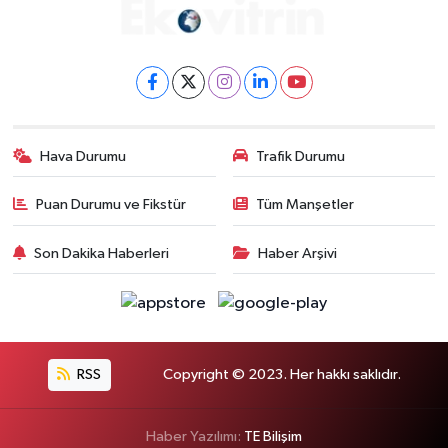
Hava Durumu
Trafik Durumu
Puan Durumu ve Fikstür
Tüm Manşetler
Son Dakika Haberleri
Haber Arşivi
RSS
Copyright © 2023. Her hakkı saklıdır.
Haber Yazılımı:
TE Bilişim