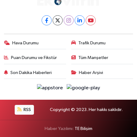
Hava Durumu
Trafik Durumu
Puan Durumu ve Fikstür
Tüm Manşetler
Son Dakika Haberleri
Haber Arşivi
RSS
Copyright © 2023. Her hakkı saklıdır.
Haber Yazılımı:
TE Bilişim