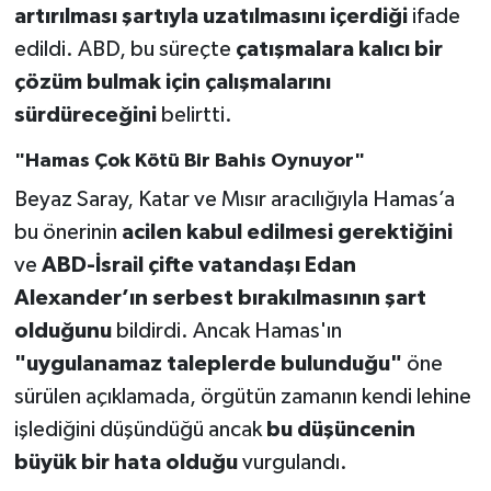
artırılması şartıyla uzatılmasını içerdiği
ifade
edildi. ABD, bu süreçte
çatışmalara kalıcı bir
çözüm bulmak için çalışmalarını
sürdüreceğini
belirtti.
"Hamas Çok Kötü Bir Bahis Oynuyor"
Beyaz Saray, Katar ve Mısır aracılığıyla Hamas’a
bu önerinin
acilen kabul edilmesi gerektiğini
ve
ABD-İsrail çifte vatandaşı Edan
Alexander’ın serbest bırakılmasının şart
olduğunu
bildirdi. Ancak Hamas'ın
"uygulanamaz taleplerde bulunduğu"
öne
sürülen açıklamada, örgütün zamanın kendi lehine
işlediğini düşündüğü ancak
bu düşüncenin
büyük bir hata olduğu
vurgulandı.