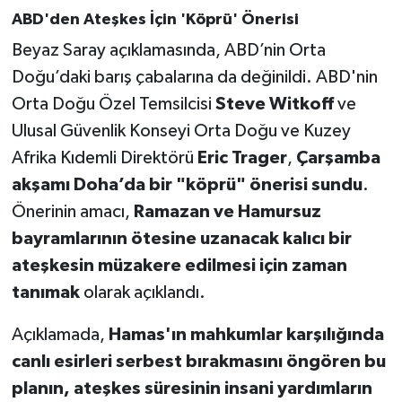
ABD'den Ateşkes İçin 'Köprü' Önerisi
Beyaz Saray açıklamasında, ABD’nin Orta
Doğu’daki barış çabalarına da değinildi. ABD'nin
Orta Doğu Özel Temsilcisi
Steve Witkoff
ve
Ulusal Güvenlik Konseyi Orta Doğu ve Kuzey
Afrika Kıdemli Direktörü
Eric Trager
,
Çarşamba
akşamı Doha’da bir "köprü" önerisi sundu
.
Önerinin amacı,
Ramazan ve Hamursuz
bayramlarının ötesine uzanacak kalıcı bir
ateşkesin müzakere edilmesi için zaman
tanımak
olarak açıklandı.
Açıklamada,
Hamas'ın mahkumlar karşılığında
canlı esirleri serbest bırakmasını öngören bu
planın, ateşkes süresinin insani yardımların