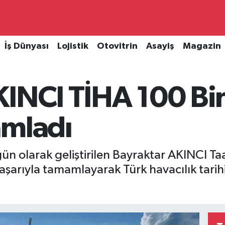
İş Dünyası
Lojistik
Otovitrin
Asayiş
Magazin
KINCI TİHA 100 Bi
amladı
gün olarak geliştirilen Bayraktar AKINCI Ta
başarıyla tamamlayarak Türk havacılık tarih