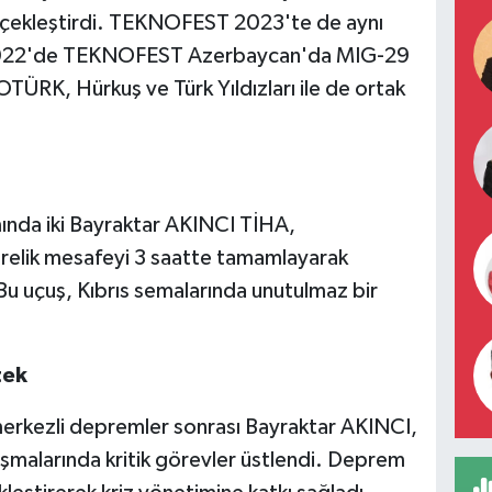
erçekleştirdi. TEKNOFEST 2023'te de aynı
i. 2022'de TEKNOFEST Azerbaycan'da MIG-29
OTÜRK, Hürkuş ve Türk Yıldızları ile de ortak
mında iki Bayraktar AKINCI TİHA,
relik mesafeyi 3 saatte tamamlayarak
 Bu uçuş, Kıbrıs semalarında unutulmaz bir
tek
rkezli depremler sonrası Bayraktar AKINCI,
şmalarında kritik görevler üstlendi. Deprem