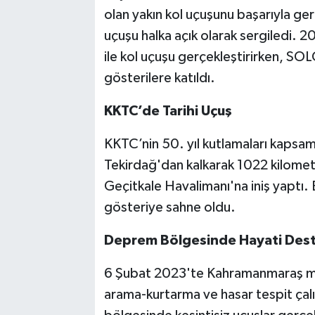
olan yakın kol uçuşunu başarıyla g
uçuşu halka açık olarak sergiled
ile kol uçuşu gerçekleştirirken, SOL
gösterilere katıldı.
KKTC’de Tarihi Uçuş
KKTC’nin 50. yıl kutlamaları kapsa
Tekirdağ'dan kalkarak 1022 kilomet
Geçitkale Havalimanı'na iniş yaptı.
gösteriye sahne oldu.
Deprem Bölgesinde Hayati Des
6 Şubat 2023'te Kahramanmaraş me
arama-kurtarma ve hasar tespit çalı