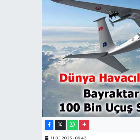
Gayrimenkul
Spor
Eğitim
11.03.2025 - 09:42