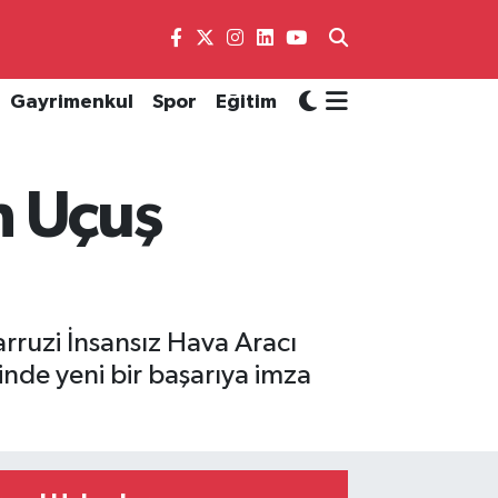
Gayrimenkul
Spor
Eğitim
n Uçuş
arruzi İnsansız Hava Aracı
inde yeni bir başarıya imza