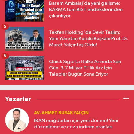
Barem Ambalaj’da yeni gelişme:
BARMA tüm BIST endekslerinden
çıkarılıyor
5
Tekfen Holding'de Devir Teslim:
Yeni Yönetim Kurulu Başkanı Prof. Dr.
Murat Yalçıntaş Oldu!
6
Quick Sigorta Halka Arzında Son
Gün: 3,7 Milyar TL’lik Arz İçin
Talepler Bugün Sona Eriyor
Yazarlar
AV. AHMET BURAK YALÇIN
IBAN mağdurları için yeni dönem! Yeni
düzenleme ve ceza indirim oranları