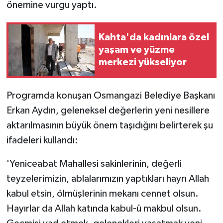
önemine vurgu yaptı.
Kahta'da kadınlara özel
yaşam ve yüzme
merkezi yükseliyor
Programda konuşan Osmangazi Belediye Başkanı
Erkan Aydın, geleneksel değerlerin yeni nesillere
aktarılmasının büyük önem taşıdığını belirterek şu
ifadeleri kullandı:
'Yeniceabat Mahallesi sakinlerinin, değerli
teyzelerimizin, ablalarımızın yaptıkları hayrı Allah
kabul etsin, ölmüşlerinin mekanı cennet olsun.
Hayırlar da Allah katında kabul-ü makbul olsun.