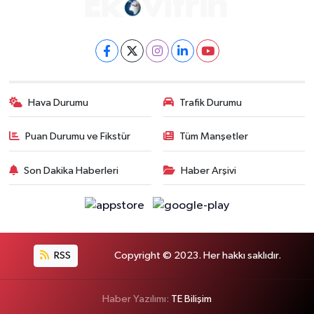
Hava Durumu
Trafik Durumu
Puan Durumu ve Fikstür
Tüm Manşetler
Son Dakika Haberleri
Haber Arşivi
RSS
Copyright © 2023. Her hakkı saklıdır.
Haber Yazılımı:
TE Bilişim