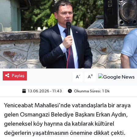
Gayrimenkul
Spor
Eğitim
Paylaş
-
+
A
A
13.06.2026 - 11:43
Okunma Süresi: 1 Dk
Yeniceabat Mahallesi'nde vatandaşlarla bir araya
gelen Osmangazi Belediye Başkanı Erkan Aydın,
geleneksel köy hayrına da katılarak kültürel
değerlerin yaşatılmasının önemine dikkat çekti.