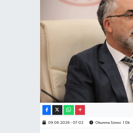
Gayrimenkul
Spor
Eğitim
09.06.2026 - 07:02
Okunma Süresi: 1 Dk