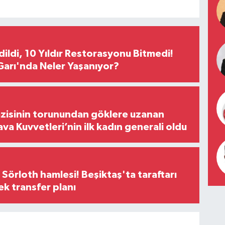
Edildi, 10 Yıldır Restorasyonu Bitmedi!
arı'nda Neler Yaşanıyor?
zisinin torunundan göklere uzanan
ava Kuvvetleri’nin ilk kadın generali oldu
 Sörloth hamlesi! Beşiktaş'ta taraftarı
ek transfer planı