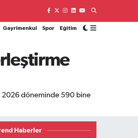
Gayrimenkul
Spor
Eğitim
rleştirme
ıs 2026 döneminde 590 bine
rend Haberler