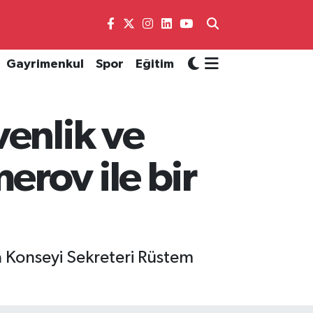
Gayrimenkul
Spor
Eğitim
venlik ve
rov ile bir
a Konseyi Sekreteri Rüstem