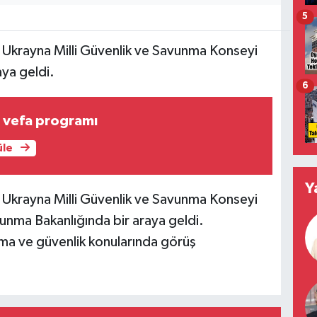
5
e Ukrayna Milli Güvenlik ve Savunma Konseyi
ya geldi.
6
n vefa programı
üle
Y
e Ukrayna Milli Güvenlik ve Savunma Konseyi
unma Bakanlığında bir araya geldi.
ma ve güvenlik konularında görüş