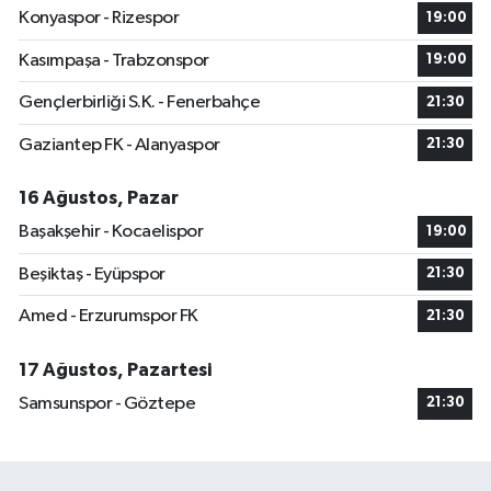
Konyaspor - Rizespor
19:00
Kasımpaşa - Trabzonspor
19:00
Gençlerbirliği S.K. - Fenerbahçe
21:30
Gaziantep FK - Alanyaspor
21:30
16 Ağustos, Pazar
Başakşehir - Kocaelispor
19:00
Beşiktaş - Eyüpspor
21:30
Amed - Erzurumspor FK
21:30
17 Ağustos, Pazartesi
Samsunspor - Göztepe
21:30