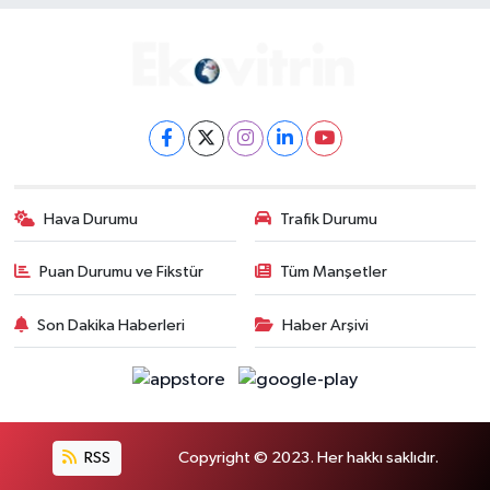
Hava Durumu
Trafik Durumu
Puan Durumu ve Fikstür
Tüm Manşetler
Son Dakika Haberleri
Haber Arşivi
RSS
Copyright © 2023. Her hakkı saklıdır.