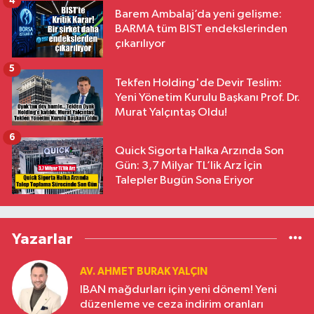
4
Barem Ambalaj’da yeni gelişme:
BARMA tüm BIST endekslerinden
çıkarılıyor
5
Tekfen Holding'de Devir Teslim:
Yeni Yönetim Kurulu Başkanı Prof. Dr.
Murat Yalçıntaş Oldu!
6
Quick Sigorta Halka Arzında Son
Gün: 3,7 Milyar TL’lik Arz İçin
Talepler Bugün Sona Eriyor
Yazarlar
AV. AHMET BURAK YALÇIN
IBAN mağdurları için yeni dönem! Yeni
düzenleme ve ceza indirim oranları