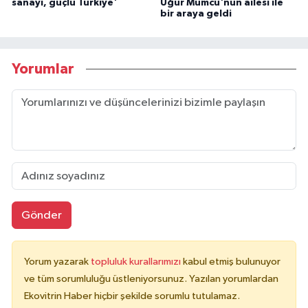
sanayi, güçlü Türkiye'
Uğur Mumcu'nun ailesi ile
bir araya geldi
Yorumlar
Gönder
Yorum yazarak
topluluk kurallarımızı
kabul etmiş bulunuyor
ve tüm sorumluluğu üstleniyorsunuz. Yazılan yorumlardan
Ekovitrin Haber hiçbir şekilde sorumlu tutulamaz.