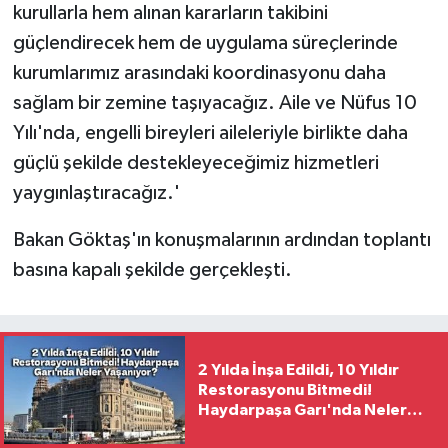
kurullarla hem alınan kararların takibini
güçlendirecek hem de uygulama süreçlerinde
kurumlarımız arasındaki koordinasyonu daha
sağlam bir zemine taşıyacağız. Aile ve Nüfus 10
Yılı'nda, engelli bireyleri aileleriyle birlikte daha
güçlü şekilde destekleyeceğimiz hizmetleri
yaygınlaştıracağız.'
Bakan Göktaş'ın konuşmalarının ardından toplantı
basına kapalı şekilde gerçekleşti.
2 Yılda İnşa Edildi, 10 Yıldır
Restorasyonu Bitmedi!
Haydarpaşa Garı'nda Neler
Yaşanıyor?