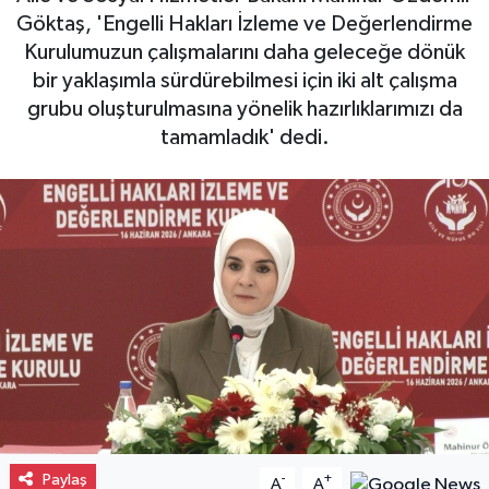
Göktaş, 'Engelli Hakları İzleme ve Değerlendirme
Gayrimenkul
Kurulumuzun çalışmalarını daha geleceğe dönük
bir yaklaşımla sürdürebilmesi için iki alt çalışma
Spor
grubu oluşturulmasına yönelik hazırlıklarımızı da
tamamladık' dedi.
Eğitim
Paylaş
-
+
A
A