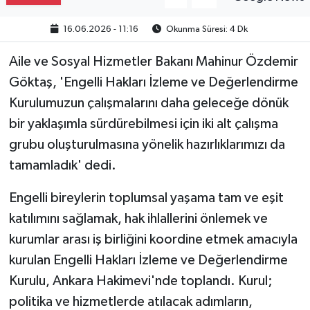
16.06.2026 - 11:16
Okunma Süresi: 4 Dk
Aile ve Sosyal Hizmetler Bakanı Mahinur Özdemir
Göktaş, 'Engelli Hakları İzleme ve Değerlendirme
Kurulumuzun çalışmalarını daha geleceğe dönük
bir yaklaşımla sürdürebilmesi için iki alt çalışma
grubu oluşturulmasına yönelik hazırlıklarımızı da
tamamladık' dedi.
Engelli bireylerin toplumsal yaşama tam ve eşit
katılımını sağlamak, hak ihlallerini önlemek ve
kurumlar arası iş birliğini koordine etmek amacıyla
kurulan Engelli Hakları İzleme ve Değerlendirme
Kurulu, Ankara Hakimevi'nde toplandı. Kurul;
politika ve hizmetlerde atılacak adımların,