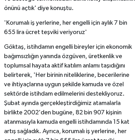
önünü açtık' diye konuştu.
'Korumalı iş yerlerine, her engelli için aylık 7 bin
655 lira ücret teşviki veriyoruz'
Göktaş, istihdamın engelli bireyler için ekonomik
bağımsızlığın yanında özgüven, üretkenlik ve
toplumsal hayata aktif katılım anlamı taşıdığını
belirterek, 'Her birinin niteliklerine, becerilerine
ve ihtiyaçlarına uygun şekilde kamuda ve özel
sektörde istihdam edilmelerini destekliyoruz.
Şubat ayında gerçekleştirdiğimiz atamalarla
birlikte 2002'den bugüne, 82 bin 907 kişinin
atanmasıyla kamuda engelli istihdamında 15 kat
artış sağladık. Ayrıca, korumalı iş yerlerine, her