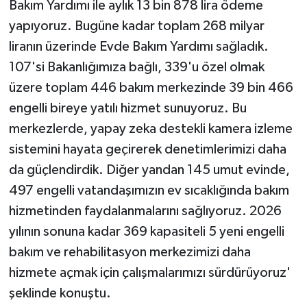
Bakım Yardımı ile aylık 13 bin 878 lira ödeme
yapıyoruz. Bugüne kadar toplam 268 milyar
liranın üzerinde Evde Bakım Yardımı sağladık.
107'si Bakanlığımıza bağlı, 339'u özel olmak
üzere toplam 446 bakım merkezinde 39 bin 466
engelli bireye yatılı hizmet sunuyoruz. Bu
merkezlerde, yapay zeka destekli kamera izleme
sistemini hayata geçirerek denetimlerimizi daha
da güçlendirdik. Diğer yandan 145 umut evinde,
497 engelli vatandaşımızın ev sıcaklığında bakım
hizmetinden faydalanmalarını sağlıyoruz. 2026
yılının sonuna kadar 369 kapasiteli 5 yeni engelli
bakım ve rehabilitasyon merkezimizi daha
hizmete açmak için çalışmalarımızı sürdürüyoruz'
şeklinde konuştu.