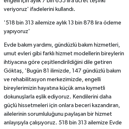
engelli için aylık 7 bin 655 lira ücret teşviki
veriyoruz' ifadelerini kullandı.
'518 bin 313 ailemize aylık 13 bin 878 lira ödeme
yapıyoruz'
Evde bakım yardımı, gündüzlü bakım hizmetleri,
umut evleri gibi farklı hizmet modellerin bireylerin
ihtiyacına göre çeşitlendirildiğini dile getiren
Göktaş, 'Bugün 81 ilimizde, 147 gündüzlü bakım
ve rehabilitasyon merkezimizde, engelli
bireylerimizin hayatına küçük ama kıymetli
dokunuşlarla eşlik ediyoruz. Kendilerini daha
güçlü hissetmeleri için onlara beceri kazandıran,
ailelerinin sorumluluğunu paylaşan bir hizmet
anlayışıyla çalışıyoruz. 518 bin 313 ailemize Evde