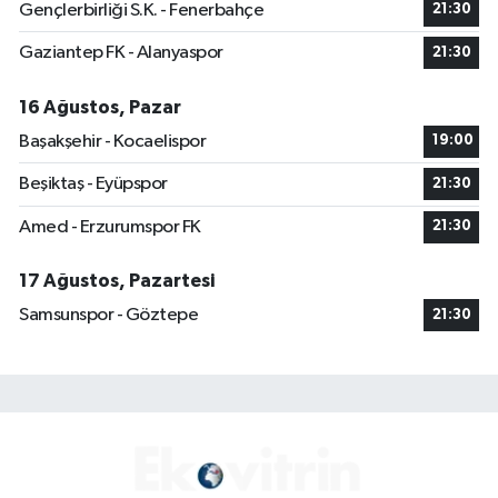
Gençlerbirliği S.K. - Fenerbahçe
21:30
Gaziantep FK - Alanyaspor
21:30
16 Ağustos, Pazar
Başakşehir - Kocaelispor
19:00
Beşiktaş - Eyüpspor
21:30
Amed - Erzurumspor FK
21:30
17 Ağustos, Pazartesi
Samsunspor - Göztepe
21:30