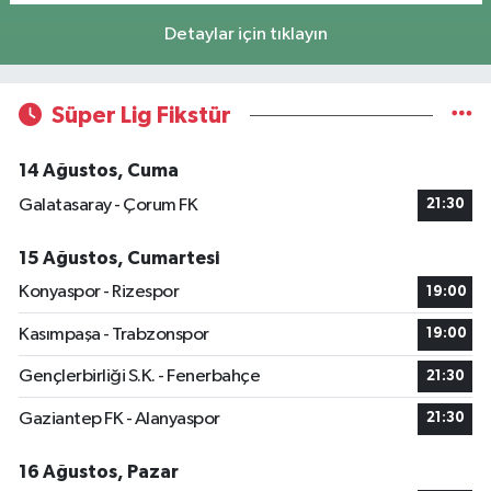
Detaylar için tıklayın
Süper Lig Fikstür
14 Ağustos, Cuma
Galatasaray - Çorum FK
21:30
15 Ağustos, Cumartesi
Konyaspor - Rizespor
19:00
Kasımpaşa - Trabzonspor
19:00
Gençlerbirliği S.K. - Fenerbahçe
21:30
Gaziantep FK - Alanyaspor
21:30
16 Ağustos, Pazar