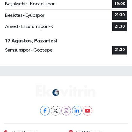
Başakşehir - Kocaelispor
19:00
Beşiktaş - Eyüpspor
21:30
Amed - Erzurumspor FK
21:30
17 Ağustos, Pazartesi
Samsunspor - Göztepe
21:30