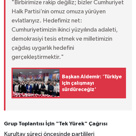
"Birbirimize rakip değiliz; bizler Cumhuriyet
Halk Partisi’nin omuz omuza yürüyen
evlatlarıyız. Hedefimiz net:
Cumhuriyetimizin ikinci yüzyılında adaleti,
demokrasiyi tesis etmek ve milletimizin
çağdaş uygarlık hedefini
gerçekleştirmektir."
Başkan Aldemir: 'Türkiye
için çalışmayı
sürdüreceğiz'
Grup Toplantısı İçin "Tek Yürek" Çağrısı
Kurultay süreci öncesinde partilileri