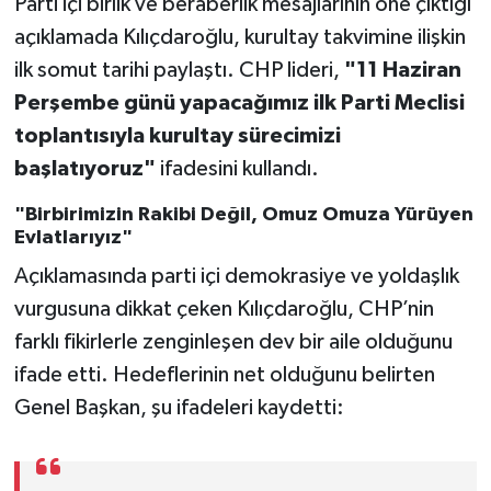
Parti içi birlik ve beraberlik mesajlarının öne çıktığı
açıklamada Kılıçdaroğlu, kurultay takvimine ilişkin
ilk somut tarihi paylaştı. CHP lideri,
"11 Haziran
Perşembe günü yapacağımız ilk Parti Meclisi
toplantısıyla kurultay sürecimizi
başlatıyoruz"
ifadesini kullandı.
"Birbirimizin Rakibi Değil, Omuz Omuza Yürüyen
Evlatlarıyız"
Açıklamasında parti içi demokrasiye ve yoldaşlık
vurgusuna dikkat çeken Kılıçdaroğlu, CHP’nin
farklı fikirlerle zenginleşen dev bir aile olduğunu
ifade etti. Hedeflerinin net olduğunu belirten
Genel Başkan, şu ifadeleri kaydetti: