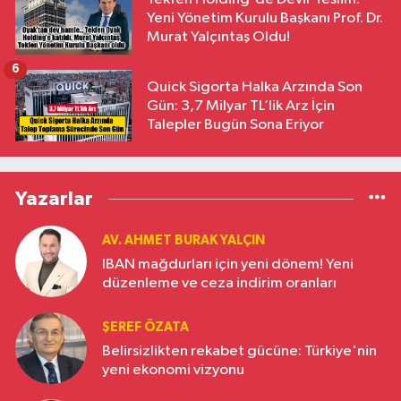
Yeni Yönetim Kurulu Başkanı Prof. Dr.
Murat Yalçıntaş Oldu!
6
Quick Sigorta Halka Arzında Son
Gün: 3,7 Milyar TL’lik Arz İçin
Talepler Bugün Sona Eriyor
Yazarlar
AV. AHMET BURAK YALÇIN
IBAN mağdurları için yeni dönem! Yeni
düzenleme ve ceza indirim oranları
ŞEREF ÖZATA
Belirsizlikten rekabet gücüne: Türkiye'nin
yeni ekonomi vizyonu