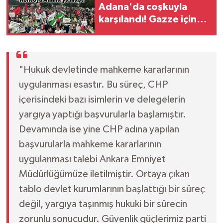
Adana'da coşkuyla
karşılandı! Gazze için
destek mesajları verildi
"Hukuk devletinde mahkeme kararlarının
uygulanması esastır. Bu süreç, CHP
içerisindeki bazı isimlerin ve delegelerin
yargıya yaptığı başvurularla başlamıştır.
Devamında ise yine CHP adına yapılan
başvurularla mahkeme kararlarının
uygulanması talebi Ankara Emniyet
Müdürlüğümüze iletilmiştir. Ortaya çıkan
tablo devlet kurumlarının başlattığı bir süreç
değil, yargıya taşınmış hukuki bir sürecin
zorunlu sonucudur. Güvenlik güçlerimiz parti