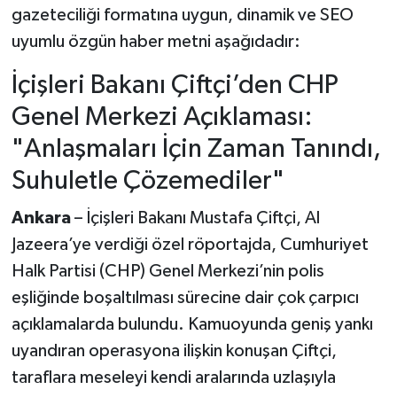
gazeteciliği formatına uygun, dinamik ve SEO
uyumlu özgün haber metni aşağıdadır:
İçişleri Bakanı Çiftçi’den CHP
Genel Merkezi Açıklaması:
"Anlaşmaları İçin Zaman Tanındı,
Suhuletle Çözemediler"
Ankara
– İçişleri Bakanı Mustafa Çiftçi, Al
Jazeera’ye verdiği özel röportajda, Cumhuriyet
Halk Partisi (CHP) Genel Merkezi’nin polis
eşliğinde boşaltılması sürecine dair çok çarpıcı
açıklamalarda bulundu. Kamuoyunda geniş yankı
uyandıran operasyona ilişkin konuşan Çiftçi,
taraflara meseleyi kendi aralarında uzlaşıyla