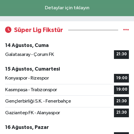
Detaylar için tıklayın
Süper Lig Fikstür
14 Ağustos, Cuma
Galatasaray - Çorum FK
21:30
15 Ağustos, Cumartesi
Konyaspor - Rizespor
19:00
Kasımpaşa - Trabzonspor
19:00
Gençlerbirliği S.K. - Fenerbahçe
21:30
Gaziantep FK - Alanyaspor
21:30
16 Ağustos, Pazar