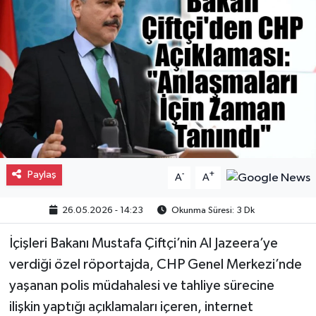
Gayrimenkul
Spor
Eğitim
Paylaş
-
+
A
A
26.05.2026 - 14:23
Okunma Süresi: 3 Dk
İçişleri Bakanı Mustafa Çiftçi’nin Al Jazeera’ye
verdiği özel röportajda, CHP Genel Merkezi’nde
yaşanan polis müdahalesi ve tahliye sürecine
ilişkin yaptığı açıklamaları içeren, internet