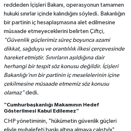
reddeden İçişleri Bakanı, operasyonun tamamen
hukuki sınırlar içinde kalındığını söyledi. Bakanlığın
bir partinin iç hesaplaşmasına alet edilmesine
müsaade etmeyeceklerini belirten Çiftçi,
"Güvenlik güçlerimiz süreç boyunca azami
dikkat, sağduyu ve orantılılık ilkesi çerçevesinde
hareket etmiştir. Sınırların aşıldığına dair
herhangi bir tespit söz konusu değildir. İçişleri
Bakanlığı’nın bir partinin iç meselelerinin içine
çekilmesine müsaade etmemiz söz konusu
olamaz"
dedi.
"Cumhurbaşkanlığı Makamının Hedef
Gösterilmesi Kabul Edilemez"
CHP yönetiminin, "hükümetin güvenlik güçleri
eliyle muhalefeti baskı altına almaya çalıştığı"