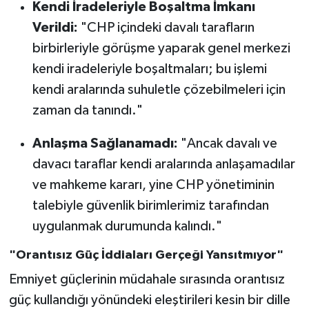
Kendi İradeleriyle Boşaltma İmkanı
Verildi:
"CHP içindeki davalı tarafların
birbirleriyle görüşme yaparak genel merkezi
kendi iradeleriyle boşaltmaları; bu işlemi
kendi aralarında suhuletle çözebilmeleri için
zaman da tanındı."
Anlaşma Sağlanamadı:
"Ancak davalı ve
davacı taraflar kendi aralarında anlaşamadılar
ve mahkeme kararı, yine CHP yönetiminin
talebiyle güvenlik birimlerimiz tarafından
uygulanmak durumunda kalındı."
"Orantısız Güç İddiaları Gerçeği Yansıtmıyor"
Emniyet güçlerinin müdahale sırasında orantısız
güç kullandığı yönündeki eleştirileri kesin bir dille