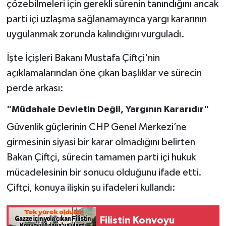
çözebilmeleri için gerekli sürenin tanındığını ancak
parti içi uzlaşma sağlanamayınca yargı kararının
uygulanmak zorunda kalındığını vurguladı.
İşte İçişleri Bakanı Mustafa Çiftçi'nin
açıklamalarından öne çıkan başlıklar ve sürecin
perde arkası:
"Müdahale Devletin Değil, Yargının Kararıdır"
Güvenlik güçlerinin CHP Genel Merkezi’ne
girmesinin siyasi bir karar olmadığını belirten
Bakan Çiftçi, sürecin tamamen parti içi hukuk
mücadelesinin bir sonucu olduğunu ifade etti.
Çiftçi, konuya ilişkin şu ifadeleri kullandı:
Filistin Konvoyu