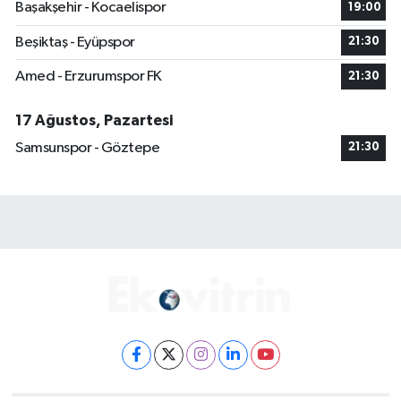
Başakşehir - Kocaelispor
19:00
Beşiktaş - Eyüpspor
21:30
Amed - Erzurumspor FK
21:30
17 Ağustos, Pazartesi
Samsunspor - Göztepe
21:30