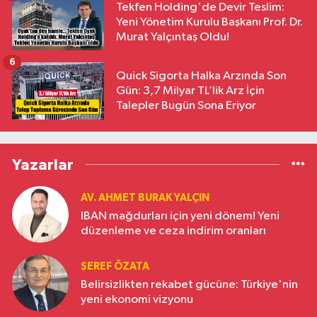
Tekfen Holding'de Devir Teslim:
Yeni Yönetim Kurulu Başkanı Prof. Dr.
Murat Yalçıntaş Oldu!
6
Quick Sigorta Halka Arzında Son
Gün: 3,7 Milyar TL’lik Arz İçin
Talepler Bugün Sona Eriyor
Yazarlar
AV. AHMET BURAK YALÇIN
IBAN mağdurları için yeni dönem! Yeni
düzenleme ve ceza indirim oranları
ŞEREF ÖZATA
Belirsizlikten rekabet gücüne: Türkiye'nin
yeni ekonomi vizyonu