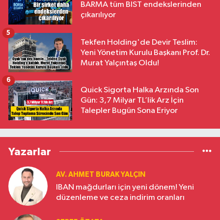
BARMA tüm BIST endekslerinden
çıkarılıyor
5
Tekfen Holding'de Devir Teslim:
Yeni Yönetim Kurulu Başkanı Prof. Dr.
Murat Yalçıntaş Oldu!
6
Quick Sigorta Halka Arzında Son
Gün: 3,7 Milyar TL’lik Arz İçin
Talepler Bugün Sona Eriyor
Yazarlar
AV. AHMET BURAK YALÇIN
IBAN mağdurları için yeni dönem! Yeni
düzenleme ve ceza indirim oranları