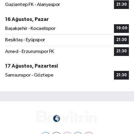
Gaziantep FK - Alanyaspor
21:30
16 Ağustos, Pazar
Başakşehir - Kocaelispor
19:00
Beşiktaş - Eyüpspor
21:30
Amed - Erzurumspor FK
21:30
17 Ağustos, Pazartesi
Samsunspor - Göztepe
21:30