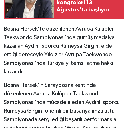
kongreleri 13
Ağustos'ta başlıyor
Bosna Hersek'te düzenlenen Avrupa Kulüpler
Taekwondo Şampiyonası'nda gümüş madalya
kazanan Aydınlı sporcu Rümeysa Girgin, elde
ettiği dereceyle Yıldızlar Avrupa Taekwondo
Şampiyonası'nda Türkiye'yi temsil etme hakkı
kazandı.
Bosna Hersek'in Saraybosna kentinde
düzenlenen Avrupa Kulüpler Taekwondo
Şampiyonası'nda mücadele eden Aydınlı sporcu
Rümeysa Girgin, önemli bir başarıya imza attı.
Şampiyonada sergilediği başarılı performansla
rakiplerini geride bırakan Girgin, Avrupa ikincisi