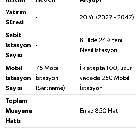
Yatırım
-
20 Yıl (2027 - 2047)
Süresi
Sabit
81 İlde 249 Yeni
İstasyon
-
Nesil İstasyon
Sayısı
Mobil
75 Mobil
İlk etapta 100, uzun
İstasyon
İstasyon
vadede 250 Mobil
Sayısı
(Şartname)
İstasyon
Toplam
Muayene
-
En az 850 Hat
Hattı