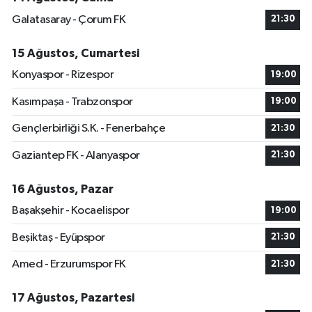
Galatasaray - Çorum FK
21:30
15 Ağustos, Cumartesi
Konyaspor - Rizespor
19:00
Kasımpaşa - Trabzonspor
19:00
Gençlerbirliği S.K. - Fenerbahçe
21:30
Gaziantep FK - Alanyaspor
21:30
16 Ağustos, Pazar
Başakşehir - Kocaelispor
19:00
Beşiktaş - Eyüpspor
21:30
Amed - Erzurumspor FK
21:30
17 Ağustos, Pazartesi