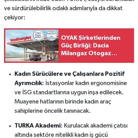
ve sürdürülebilirlik odaklı adımlarıyla da dikkat
çekiyor:
OYAK Şirketlerinden
Güç Birliği: Dacia
Milangaz Otogaz
Kampanyası Başlıyor!
Kadın Sürücülere ve Çalışanlara Pozitif
Ayrımcılık:
İstasyonlar kadın ergonomisine
ve İSG standartlarına uygun inşa edilecek.
Muayene hatlarının birinde kadın araç
sahiplerine öncelik tanınacak.
TURKA Akademi:
Kurulacak akademi çatısı
altında sektöre nitelikli kadın iş gücü