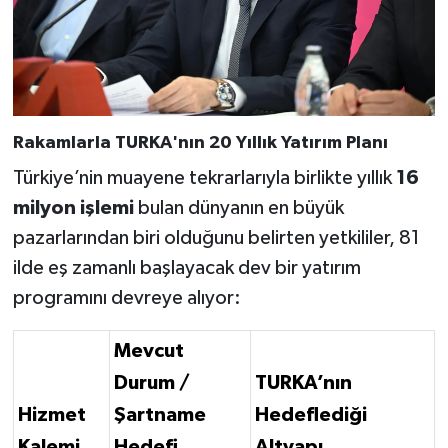
Rakamlarla TURKA'nın 20 Yıllık Yatırım Planı
Türkiye’nin muayene tekrarlarıyla birlikte yıllık
16
milyon işlemi
bulan dünyanın en büyük
pazarlarından biri olduğunu belirten yetkililer, 81
ilde eş zamanlı başlayacak dev bir yatırım
programını devreye alıyor:
Mevcut
Durum /
TURKA’nın
Hizmet
Şartname
Hedeflediği
Kalemi
Hedefi
Altyapı