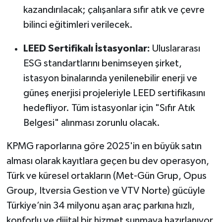
kazandırılacak; çalışanlara sıfır atık ve çevre
bilinci eğitimleri verilecek.
LEED Sertifikalı İstasyonlar:
Uluslararası
ESG standartlarını benimseyen şirket,
istasyon binalarında yenilenebilir enerji ve
güneş enerjisi projeleriyle LEED sertifikasını
hedefliyor. Tüm istasyonlar için "Sıfır Atık
Belgesi" alınması zorunlu olacak.
KPMG raporlarına göre 2025'in en büyük satın
alması olarak kayıtlara geçen bu dev operasyon,
Türk ve küresel ortakların (Met-Gün Grup, Opus
Group, Itversia Gestion ve VTV Norte) gücüyle
Türkiye’nin 34 milyonu aşan araç parkına hızlı,
konforlu ve dijital bir hizmet sunmaya hazırlanıyor.