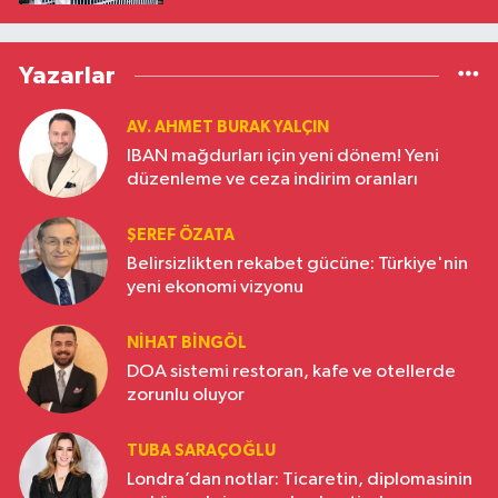
Yazarlar
AV. AHMET BURAK YALÇIN
IBAN mağdurları için yeni dönem! Yeni
düzenleme ve ceza indirim oranları
ŞEREF ÖZATA
Belirsizlikten rekabet gücüne: Türkiye'nin
yeni ekonomi vizyonu
NIHAT BINGÖL
DOA sistemi restoran, kafe ve otellerde
zorunlu oluyor
TUBA SARAÇOĞLU
Londra’dan notlar: Ticaretin, diplomasinin