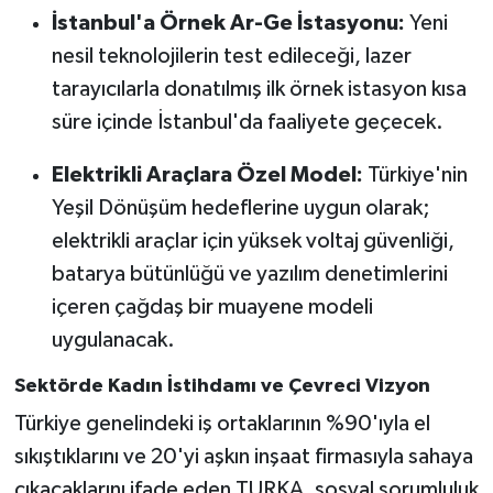
İstanbul'a Örnek Ar-Ge İstasyonu:
Yeni
nesil teknolojilerin test edileceği, lazer
tarayıcılarla donatılmış ilk örnek istasyon kısa
süre içinde İstanbul'da faaliyete geçecek.
Elektrikli Araçlara Özel Model:
Türkiye'nin
Yeşil Dönüşüm hedeflerine uygun olarak;
elektrikli araçlar için yüksek voltaj güvenliği,
batarya bütünlüğü ve yazılım denetimlerini
içeren çağdaş bir muayene modeli
uygulanacak.
Sektörde Kadın İstihdamı ve Çevreci Vizyon
Türkiye genelindeki iş ortaklarının %90'ıyla el
sıkıştıklarını ve 20'yi aşkın inşaat firmasıyla sahaya
çıkacaklarını ifade eden TURKA, sosyal sorumluluk