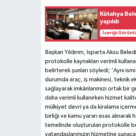
Kütahya Bele
yapıldı
İçeriği Görünt
Başkan Yıldırım, Isparta Aksu Beledi
protokolle kaynakları verimli kullana
belirterek şunları söyledi; 'Aynı ism
durumda araç, iş makinesi, teknik ek
sağlayarak imkânlarımızı ortak bir 
daha verimli kullanırken hizmet kalit
mülkiyet devri ya da kiralama içe
birliği ve kamu yararı esas alınarak ha
temelinde oluşturulan protokolle b
vatandaşlarımızın hizmetine sunacağ