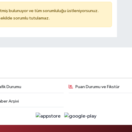
tmiş bulunuyor ve tüm sorumluluğu üstleniyorsunuz.
 şekilde sorumlu tutulamaz.
afik Durumu
Puan Durumu ve Fikstür
ber Arşivi