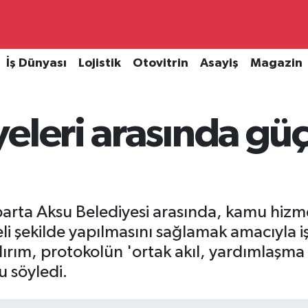
İş Dünyası
Lojistik
Otovitrin
Asayiş
Magazin
eleri arasında güç 
sparta Aksu Belediyesi arasında, kamu hizme
li şekilde yapılmasını sağlamak amacıyla iş
dırım, protokolün 'ortak akıl, yardımlaşma
u söyledi.