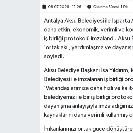
08.07.2026 - 11:26
Okunma Süresi: 1 Dk
Antalya Aksu Belediyesi ile Isparta
daha etkin, ekonomik, verimli ve ko
iş birliği protokolü imzalandı. Aksu
'ortak akıl, yardımlaşma ve dayanış
söyledi.
Aksu Belediye Başkanı İsa Yıldırım, 
Belediyesi ile imzalanan iş birliği p
'Vatandaşlarımıza daha hızlı ve kali
belediyemiz ile bir iş birliği protok
dayanışma anlayışıyla imzaladığımı
kaynaklarını daha verimli kullanmış 
İmkanlarımızı ortak güce dönüştür