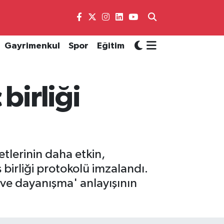
Gayrimenkul
Spor
Eğitim
birliği
tlerinin daha etkin,
 birliği protokolü imzalandı.
 ve dayanışma' anlayışının