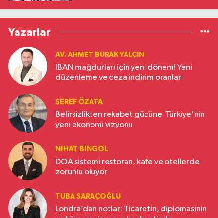
Yazarlar
AV. AHMET BURAK YALÇIN
IBAN mağdurları için yeni dönem! Yeni
düzenleme ve ceza indirim oranları
ŞEREF ÖZATA
Belirsizlikten rekabet gücüne: Türkiye'nin
yeni ekonomi vizyonu
NIHAT BINGÖL
DOA sistemi restoran, kafe ve otellerde
zorunlu oluyor
TUBA SARAÇOĞLU
Londra’dan notlar: Ticaretin, diplomasinin