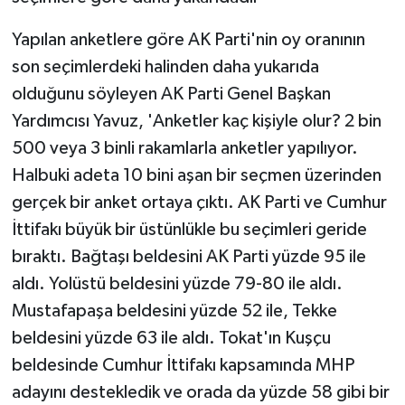
Yapılan anketlere göre AK Parti'nin oy oranının
son seçimlerdeki halinden daha yukarıda
olduğunu söyleyen AK Parti Genel Başkan
Yardımcısı Yavuz, 'Anketler kaç kişiyle olur? 2 bin
500 veya 3 binli rakamlarla anketler yapılıyor.
Halbuki adeta 10 bini aşan bir seçmen üzerinden
gerçek bir anket ortaya çıktı. AK Parti ve Cumhur
İttifakı büyük bir üstünlükle bu seçimleri geride
bıraktı. Bağtaşı beldesini AK Parti yüzde 95 ile
aldı. Yolüstü beldesini yüzde 79-80 ile aldı.
Mustafapaşa beldesini yüzde 52 ile, Tekke
beldesini yüzde 63 ile aldı. Tokat'ın Kuşçu
beldesinde Cumhur İttifakı kapsamında MHP
adayını destekledik ve orada da yüzde 58 gibi bir