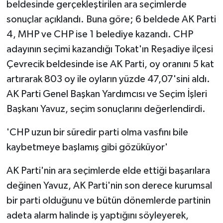
beldesinde gerçekleştirilen ara seçimlerde
sonuçlar açıklandı. Buna göre; 6 beldede AK Parti
4, MHP ve CHP ise 1 belediye kazandı. CHP
adayının seçimi kazandığı Tokat'ın Reşadiye ilçesi
Çevrecik beldesinde ise AK Parti, oy oranını 5 kat
artırarak 803 oy ile oyların yüzde 47,07'sini aldı.
AK Parti Genel Başkan Yardımcısı ve Seçim İşleri
Başkanı Yavuz, seçim sonuçlarını değerlendirdi.
'CHP uzun bir süredir parti olma vasfını bile
kaybetmeye başlamış gibi gözüküyor'
AK Parti'nin ara seçimlerde elde ettiği başarılara
değinen Yavuz, AK Parti'nin son derece kurumsal
bir parti olduğunu ve bütün dönemlerde partinin
adeta alarm halinde iş yaptığını söyleyerek,