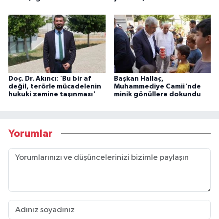
Doç. Dr. Akıncı: 'Bu bir af
Başkan Hallaç,
değil, terörle mücadelenin
Muhammediye Camii'nde
hukuki zemine taşınması'
minik gönüllere dokundu
Yorumlar