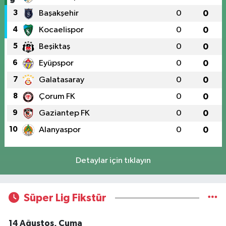
3
Başakşehir
0
0
4
Kocaelispor
0
0
5
Beşiktaş
0
0
6
Eyüpspor
0
0
7
Galatasaray
0
0
8
Çorum FK
0
0
9
Gaziantep FK
0
0
10
Alanyaspor
0
0
Detaylar için tıklayın
Süper Lig Fikstür
14 Ağustos, Cuma