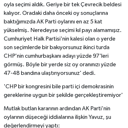
oyla seçimi aldık. Geriye bir tek Çevrecik beldesi
kalıyor. Oradaki daha önceki oy sonuçlarına
baktığımızda AK Parti oylarını en az 5 kat
yükselmiş. Neredeyse seçimi kıl payı alamamışız.
Cumhuriyet Halk Partisi'nin kalesi olan o yerde
son seçimlerde bir bakıyorsunuz ikinci turda
CHP'nin cumhurbaşkanı adayı yüzde 97'leri
görmüş. Böyle bir yerde siz oy oranınızı yüzde
47-48 bandına ulaştırıyorsunuz' dedi.
'CHP bir kongresini bile parti içi demokrasinin
gereklerine uygun bir şekilde gerçekleştiremiyor'
Mutlak butlan kararının ardından AK Parti'nin
oylarının düşeceği iddialarına ilişkin Yavuz, şu
değerlendirmeyi yaptı: