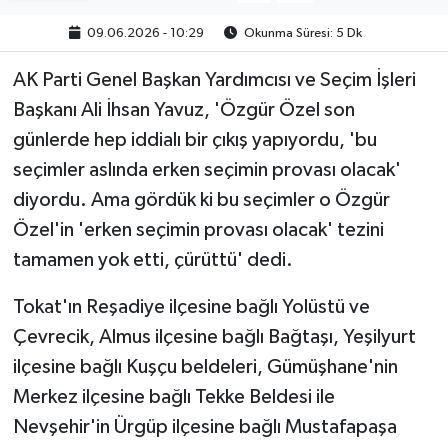
09.06.2026 - 10:29
Okunma Süresi: 5 Dk
AK Parti Genel Başkan Yardımcısı ve Seçim İşleri
Başkanı Ali İhsan Yavuz, 'Özgür Özel son
günlerde hep iddialı bir çıkış yapıyordu, 'bu
seçimler aslında erken seçimin provası olacak'
diyordu. Ama gördük ki bu seçimler o Özgür
Özel'in 'erken seçimin provası olacak' tezini
tamamen yok etti, çürüttü' dedi.
Tokat'ın Reşadiye ilçesine bağlı Yolüstü ve
Çevrecik, Almus ilçesine bağlı Bağtaşı, Yeşilyurt
ilçesine bağlı Kuşçu beldeleri, Gümüşhane'nin
Merkez ilçesine bağlı Tekke Beldesi ile
Nevşehir'in Ürgüp ilçesine bağlı Mustafapaşa