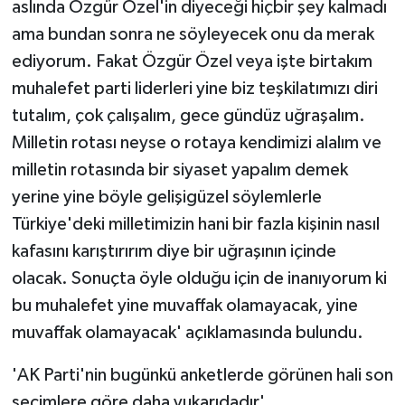
aslında Özgür Özel'in diyeceği hiçbir şey kalmadı
ama bundan sonra ne söyleyecek onu da merak
ediyorum. Fakat Özgür Özel veya işte birtakım
muhalefet parti liderleri yine biz teşkilatımızı diri
tutalım, çok çalışalım, gece gündüz uğraşalım.
Milletin rotası neyse o rotaya kendimizi alalım ve
milletin rotasında bir siyaset yapalım demek
yerine yine böyle gelişigüzel söylemlerle
Türkiye'deki milletimizin hani bir fazla kişinin nasıl
kafasını karıştırırım diye bir uğraşının içinde
olacak. Sonuçta öyle olduğu için de inanıyorum ki
bu muhalefet yine muvaffak olamayacak, yine
muvaffak olamayacak' açıklamasında bulundu.
'AK Parti'nin bugünkü anketlerde görünen hali son
seçimlere göre daha yukarıdadır'