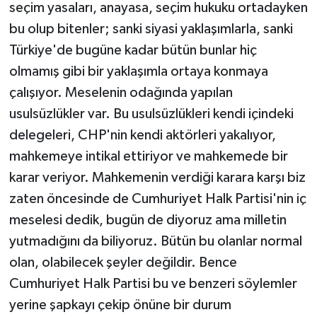
seçim yasaları, anayasa, seçim hukuku ortadayken
bu olup bitenler; sanki siyasi yaklaşımlarla, sanki
Türkiye'de bugüne kadar bütün bunlar hiç
olmamış gibi bir yaklaşımla ortaya konmaya
çalışıyor. Meselenin odağında yapılan
usulsüzlükler var. Bu usulsüzlükleri kendi içindeki
delegeleri, CHP'nin kendi aktörleri yakalıyor,
mahkemeye intikal ettiriyor ve mahkemede bir
karar veriyor. Mahkemenin verdiği karara karşı biz
zaten öncesinde de Cumhuriyet Halk Partisi'nin iç
meselesi dedik, bugün de diyoruz ama milletin
yutmadığını da biliyoruz. Bütün bu olanlar normal
olan, olabilecek şeyler değildir. Bence
Cumhuriyet Halk Partisi bu ve benzeri söylemler
yerine şapkayı çekip önüne bir durum