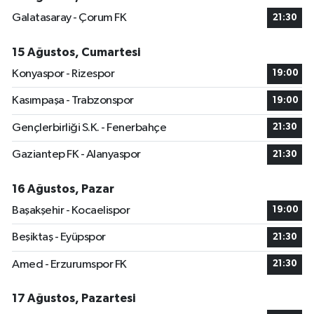
Galatasaray - Çorum FK
21:30
15 Ağustos, Cumartesi
Konyaspor - Rizespor
19:00
Kasımpaşa - Trabzonspor
19:00
Gençlerbirliği S.K. - Fenerbahçe
21:30
Gaziantep FK - Alanyaspor
21:30
16 Ağustos, Pazar
Başakşehir - Kocaelispor
19:00
Beşiktaş - Eyüpspor
21:30
Amed - Erzurumspor FK
21:30
17 Ağustos, Pazartesi