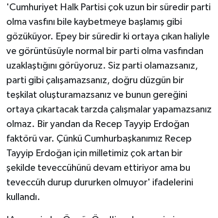
'Cumhuriyet Halk Partisi çok uzun bir süredir parti
olma vasfını bile kaybetmeye başlamış gibi
gözüküyor. Epey bir süredir ki ortaya çıkan haliyle
ve görüntüsüyle normal bir parti olma vasfından
uzaklaştığını görüyoruz. Siz parti olamazsanız,
parti gibi çalışamazsanız, doğru düzgün bir
teşkilat oluşturamazsanız ve bunun gereğini
ortaya çıkartacak tarzda çalışmalar yapamazsanız
olmaz. Bir yandan da Recep Tayyip Erdoğan
faktörü var. Çünkü Cumhurbaşkanımız Recep
Tayyip Erdoğan için milletimiz çok artan bir
şekilde teveccühünü devam ettiriyor ama bu
teveccüh durup dururken olmuyor' ifadelerini
kullandı.