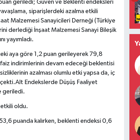
puan geriledi; Güven ve Beklenti endeksleri
yavaşlama, siparişlerdeki azalma etkili
şaat Malzemesi Sanayicileri Derneği (Türkiye
ni derlediği İnşaat Malzemesi Sanayi Bileşik
nı yayımladı.
Y
ceki aya göre 1,2 puan gerileyerek 79,8
faiz indirimlerinin devam edeceği beklentisi
sizliklerinin azalması olumlu etki yapsa da, iç
çekti.Alt Endekslerde Düşüş Faaliyet
 geriledi.
etkili oldu.
53,6 puanda kalırken, beklenti endeksi 0,6