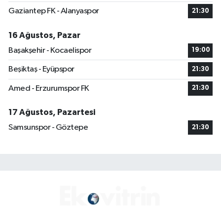
Gaziantep FK - Alanyaspor
21:30
16 Ağustos, Pazar
Başakşehir - Kocaelispor
19:00
Beşiktaş - Eyüpspor
21:30
Amed - Erzurumspor FK
21:30
17 Ağustos, Pazartesi
Samsunspor - Göztepe
21:30