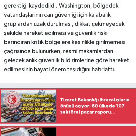
gerektiği kaydedildi. Washington, bölgedeki
vatandaşlarının can güvenliği için kalabalık
gruplardan uzak durulması, dikkat çekmeyecek
şekilde hareket edilmesi ve güvenlik riski
barındıran kritik bölgelere kesinlikle girilmemesi
çağrısında bulunurken, resmi makamlardan
gelecek anlık güvenlik bildirimlerine göre hareket
edilmesinin hayati önem taşıdığını hatırlattı.
Ticaret Bakanlığı ihracatçıların
önünü açıyor: 80 ülkede 107
sektörel pazar raporu
hazırlandı