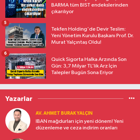
BARMA tüm BIST endekslerinden
çıkarılıyor
5
Tekfen Holding'de Devir Teslim:
Yeni Yönetim Kurulu Başkanı Prof. Dr.
Murat Yalçıntaş Oldu!
6
Quick Sigorta Halka Arzında Son
Gün: 3,7 Milyar TL’lik Arz İçin
Talepler Bugün Sona Eriyor
Yazarlar
AV. AHMET BURAK YALÇIN
IBAN mağdurları için yeni dönem! Yeni
düzenleme ve ceza indirim oranları