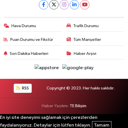
Hava Durumu
Trafik Durumu
Puan Durumu ve Fikstür
Tüm Manşetler
Son Dakika Haberleri
Haber Arşivi
RSS
Copyright © 2023. Her hakkı saklıdır.
Haber Yazılımı:
TE Bilişim
En iyi site deneyimi sağlamak için çerezlerden
faydalanıyoruz. Detaylar için lütfen tıklayın.
Tamam