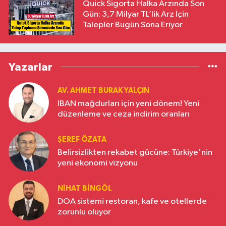
Quick Sigorta Halka Arzında Son
Gün: 3,7 Milyar TL’lik Arz İçin
Talepler Bugün Sona Eriyor
Yazarlar
AV. AHMET BURAK YALÇIN
IBAN mağdurları için yeni dönem! Yeni
düzenleme ve ceza indirim oranları
ŞEREF ÖZATA
Belirsizlikten rekabet gücüne: Türkiye'nin
yeni ekonomi vizyonu
NIHAT BINGÖL
DOA sistemi restoran, kafe ve otellerde
zorunlu oluyor