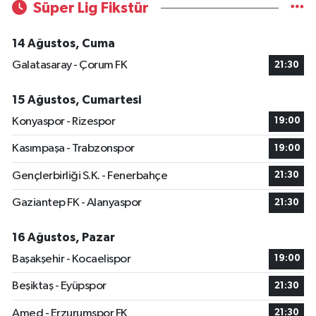
Süper Lig Fikstür
14 Ağustos, Cuma
Galatasaray - Çorum FK
21:30
15 Ağustos, Cumartesi
Konyaspor - Rizespor
19:00
Kasımpaşa - Trabzonspor
19:00
Gençlerbirliği S.K. - Fenerbahçe
21:30
Gaziantep FK - Alanyaspor
21:30
16 Ağustos, Pazar
Başakşehir - Kocaelispor
19:00
Beşiktaş - Eyüpspor
21:30
Amed - Erzurumspor FK
21:30