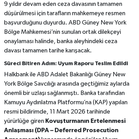
9 yıldır devam eden ceza davasının tamamen
düşürülmesi için tarafların mahkemeye resmen
başvurduğunu duyurdu. ABD Güney New York
Bölge Mahkemesi’nin sunulan ortak dilekçeyi
onaylaması halinde, banka aleyhindeki ceza
davası tamamen tarihe karışacak.
Süreci Bitiren Adım: Uyum Raporu Teslim Edildi
Halkbank ile ABD Adalet Bakanlığı Güney New
York Bölge Savcılığı arasında geçtiğimiz aylarda
önemli bir uzlaşı sağlanmıştı. Banka tarafından
Kamuyu Aydınlatma Platformu’na (KAP) yapılan
resmi bildirimde, 11 Mart 2026 tarihinde
yürürlüğe giren
Kovuşturmanın Ertelenmesi
Anlaşması (DPA – Deferred Prosecution