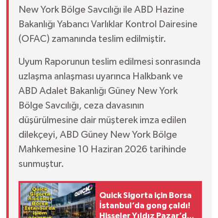
New York Bölge Savcılığı ile ABD Hazine
Bakanlığı Yabancı Varlıklar Kontrol Dairesine
(OFAC) zamanında teslim edilmiştir.
Uyum Raporunun teslim edilmesi sonrasında
uzlaşma anlaşması uyarınca Halkbank ve
ABD Adalet Bakanlığı Güney New York
Bölge Savcılığı, ceza davasının
düşürülmesine dair müşterek imza edilen
dilekçeyi, ABD Güney New York Bölge
Mahkemesine 10 Haziran 2026 tarihinde
sunmuştur.
Quick Sigorta için Borsa
İstanbul’da gong çaldı!
Hisseler Yıldız Pazar’da