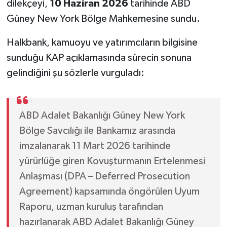
dilekçeyi,
10 Haziran 2026
tarihinde ABD
Güney New York Bölge Mahkemesine sundu.
Halkbank, kamuoyu ve yatırımcıların bilgisine
sunduğu KAP açıklamasında sürecin sonuna
gelindiğini şu sözlerle vurguladı:
ABD Adalet Bakanlığı Güney New York
Bölge Savcılığı ile Bankamız arasında
imzalanarak 11 Mart 2026 tarihinde
yürürlüğe giren Kovuşturmanın Ertelenmesi
Anlaşması (DPA – Deferred Prosecution
Agreement) kapsamında öngörülen Uyum
Raporu, uzman kuruluş tarafından
hazırlanarak ABD Adalet Bakanlığı Güney