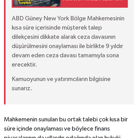
işlem görmeye başladı
ABD Güney New York Bölge Mahkemesinin
kısa süre içerisinde müşterek talep
dilekçesini dikkate alarak ceza davasının
düşürülmesini onaylaması ile birlikte 9 yıldır
devam eden ceza davası tamamıyla sona
erecektir.
Kamuoyunun ve yatırımcıların bilgisine
sunarız.
Mahkemenin sunulan bu ortak talebi çok kısa bir
süre içinde onaylaması ve böylece finans
piyasalarının da yıllardır odağında olan hukuki