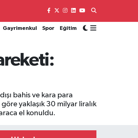
Gayrimenkul
Spor
Eğitim
areketi:
ışı bahis ve kara para
re yaklaşık 30 milyar liralık
 araca el konuldu.