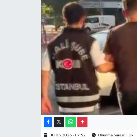
Gayrimenkul
Spor
Eğitim
30.06.2026 - 07:52
Okunma Süresi: 1 Dk