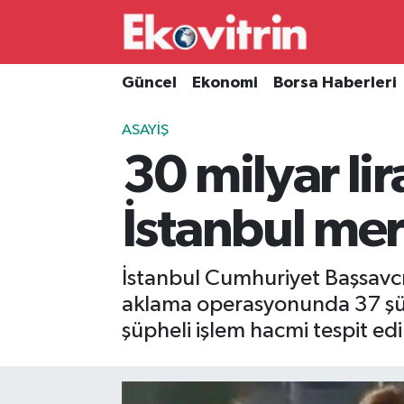
Güncel
Hava Durumu
Güncel
Ekonomi
Borsa Haberleri
Ekonomi
Trafik Durumu
ASAYIŞ
30 milyar lir
Borsa Haberleri
Süper Lig Puan Durumu ve Fikstür
İş Dünyası
Tüm Manşetler
İstanbul me
Lojistik
Son Dakika Haberleri
İstanbul Cumhuriyet Başsavcıl
Otovitrin
Haber Arşivi
aklama operasyonunda 37 şüph
şüpheli işlem hacmi tespit edi
Asayiş
Magazin