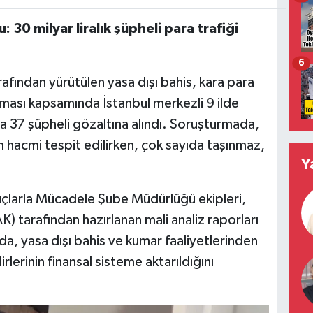
 30 milyar liralık şüpheli para trafiği
6
afından yürütülen yasa dışı bahis, kara para
rması kapsamında İstanbul merkezli 9 ilde
37 şüpheli gözaltına alındı. Soruşturmada,
lem hacmi tespit edilirken, çok sayıda taşınmaz,
Y
çlarla Mücadele Şube Müdürlüğü ekipleri,
) tarafından hazırlanan mali analiz raporları
a, yasa dışı bahis ve kumar faaliyetlerinden
rlerinin finansal sisteme aktarıldığını