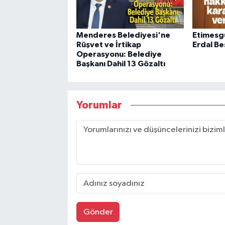
Menderes Belediyesi'ne
Etimesgu
Rüşvet ve İrtikap
Erdal Be
Operasyonu: Belediye
Başkanı Dahil 13 Gözaltı
Yorumlar
Gönder