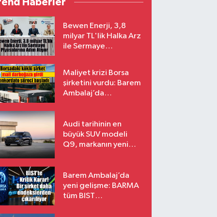
rend Haberler
Bewen Enerji, 3,8
milyar TL'lik Halka Arz
ile Sermaye
Piyasalarına Adım
Atıyor
Maliyet krizi Borsa
şirketini vurdu: Barem
Ambalaj’da
konkordato süreci
Audi tarihinin en
büyük SUV modeli
Q9, markanın yeni
amiral gemisi oluyor
Barem Ambalaj’da
yeni gelişme: BARMA
tüm BIST
endekslerinden
çıkarılıyor