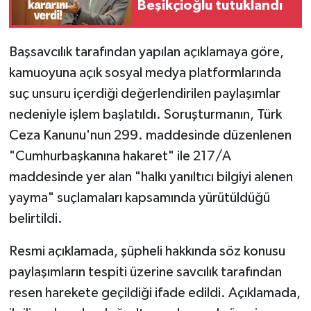
Beşikçioğlu tutuklandı
Başsavcılık tarafından yapılan açıklamaya göre,
kamuoyuna açık sosyal medya platformlarında
suç unsuru içerdiği değerlendirilen paylaşımlar
nedeniyle işlem başlatıldı. Soruşturmanın, Türk
Ceza Kanunu'nun 299. maddesinde düzenlenen
"Cumhurbaşkanına hakaret" ile 217/A
maddesinde yer alan "halkı yanıltıcı bilgiyi alenen
yayma" suçlamaları kapsamında yürütüldüğü
belirtildi.
Resmi açıklamada, şüpheli hakkında söz konusu
paylaşımların tespiti üzerine savcılık tarafından
resen harekete geçildiği ifade edildi. Açıklamada,