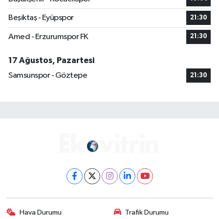
Beşiktaş - Eyüpspor
21:30
Amed - Erzurumspor FK
21:30
17 Ağustos, Pazartesi
Samsunspor - Göztepe
21:30
Hava Durumu
Trafik Durumu