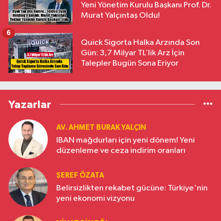
Yeni Yönetim Kurulu Başkanı Prof. Dr.
Murat Yalçıntaş Oldu!
6
Quick Sigorta Halka Arzında Son
Gün: 3,7 Milyar TL’lik Arz İçin
Talepler Bugün Sona Eriyor
Yazarlar
AV. AHMET BURAK YALÇIN
IBAN mağdurları için yeni dönem! Yeni
düzenleme ve ceza indirim oranları
ŞEREF ÖZATA
Belirsizlikten rekabet gücüne: Türkiye'nin
yeni ekonomi vizyonu