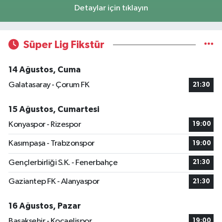
Detaylar için tıklayın
Süper Lig Fikstür
14 Ağustos, Cuma
Galatasaray - Çorum FK
21:30
15 Ağustos, Cumartesi
Konyaspor - Rizespor
19:00
Kasımpaşa - Trabzonspor
19:00
Gençlerbirliği S.K. - Fenerbahçe
21:30
Gaziantep FK - Alanyaspor
21:30
16 Ağustos, Pazar
Başakşehir - Kocaelispor
19:00