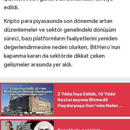
edildi.
Kripto para piyasasında son dönemde artan
düzenlemeler ve sektör genelindeki dönüşüm
süreci, bazı platformların faaliyetlerini yeniden
değerlendirmesine neden olurken, BitHero’nun
kapanma kararı da sektörde dikkat çeken
gelişmeler arasında yer aldı.
2 Yılda İnşa Edildi, 10 Yıldır
Restorasyonu Bitmedi!
Haydarpaşa Garı'nda Neler
Yaşanıyor?