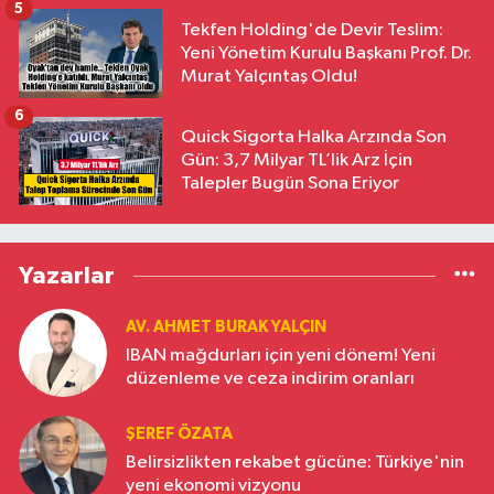
5
Tekfen Holding'de Devir Teslim:
Yeni Yönetim Kurulu Başkanı Prof. Dr.
Murat Yalçıntaş Oldu!
6
Quick Sigorta Halka Arzında Son
Gün: 3,7 Milyar TL’lik Arz İçin
Talepler Bugün Sona Eriyor
Yazarlar
AV. AHMET BURAK YALÇIN
IBAN mağdurları için yeni dönem! Yeni
düzenleme ve ceza indirim oranları
ŞEREF ÖZATA
Belirsizlikten rekabet gücüne: Türkiye'nin
yeni ekonomi vizyonu