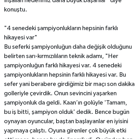
İnşallah hedefimiz daha büyük başarılar" diye
konuştu.
"4 senedeki şampiyonlukların hepsinin farklı
hikayesi var"
Bu seferki şampiyonluğun daha değişik olduğunu
belirten sarı-kırmızılıların teknik adamı, "Her
şampiyonluğun farklı hikayesi var. 4 senedeki
şampiyonlukların hepsinin farklı hikayesi var. Bu
sefer yani berabere girdiğimiz bir maçı son dakika
golleriyle çevirdik. Onun sevincini yaşarken
şampiyonluk da geldi. Kaan’ın golüyle 'Tamam,
bu iş bitti, şampiyon olduk' dedik. Bence bugün
oynayan oyuncular, baştan başlayanlar en iyisini
yapmaya çalıştı. Oyuna girenler çok büyük etki