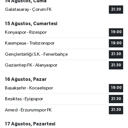
14 Ağustos, Cuma
Galatasaray - Çorum FK
21:30
15 Ağustos, Cumartesi
Konyaspor - Rizespor
19:00
Kasımpaşa - Trabzonspor
19:00
Gençlerbirliği S.K. - Fenerbahçe
21:30
Gaziantep FK - Alanyaspor
21:30
16 Ağustos, Pazar
Başakşehir - Kocaelispor
19:00
Beşiktaş - Eyüpspor
21:30
Amed - Erzurumspor FK
21:30
17 Ağustos, Pazartesi