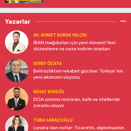
Yazarlar
AV. AHMET BURAK YALÇIN
IBAN mağdurları için yeni dönem! Yeni
düzenleme ve ceza indirim oranları
ŞEREF ÖZATA
Belirsizlikten rekabet gücüne: Türkiye'nin
yeni ekonomi vizyonu
NIHAT BINGÖL
DOA sistemi restoran, kafe ve otellerde
zorunlu oluyor
TUBA SARAÇOĞLU
Londra’dan notlar: Ticaretin, diplomasinin