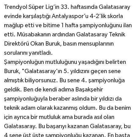
Trendyol Süper Lig’in 33. haftasında Galatasaray
evinde karşılaştığı Antalyaspor’u 4-2’lik skorla
mağlup etti ve bitime 1 hafta şampiyonluğunu ilan
etti. Müsabakanın ardından Galatasaray Teknik
Direktörü Okan Buruk, basın mensuplarının
sorularını yanıtladı.
Şampiyonluğun mutluluğunu yaşadığını belirten
Buruk, "Galatasaray'ın 5. yıldızını geçen sene
almıştık biliyorsunuz. Bu sene 4. şampiyonluğa
geldik. Ben de kendi adıma Başakşehir
şampiyonluğuyla beraber aslında bir yıldızı da
teknik adam olarak kazanmış oldum. Bu da benim
için ayrıca bir mutluluk ama burada asıl olan
Galatasaray. Bu başarıyı kazanan Galatasaray, bu
4 sene üst üste şampiyonluğu kazanan. En başta