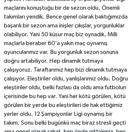
maçlarını konuştuğu bir de sezon oldu. Önemli
takımları yendik. Bence genel olarak baktığımızda
başarılı bir sezon ama inişler çıkışlar, yorgunluklar
olabiliyor. Yani 50 küsur maç biz oynadık. Milli
maçlarla beraber 60'a yakın maç oynamış
oyuncularımız var. Bu yorgunluk sezon sonuna
doğru artabiliyor. Hep dinamik tutmaya
çalışıyoruz. Taraftarımız hep bizi dinamik tutmaya
çalışıyor. Eleştiriler oldu, yanlışlarımız oldu. Doğru
eleştiriler oldu, belki fazlası da oldu ama futbolun
içerisinde bu hep var. Yani her kötü görülen, kötü
görülen bir yerde bu eleştirileri de hak ettiğimiz
yerler oldu. 12 Şampiyonlar Ligi oynamış bir
takım. Sonu belki bugünkü maç biraz stresli geçti
ama genel olarak rahat, hep önde gittiğimiz, hep