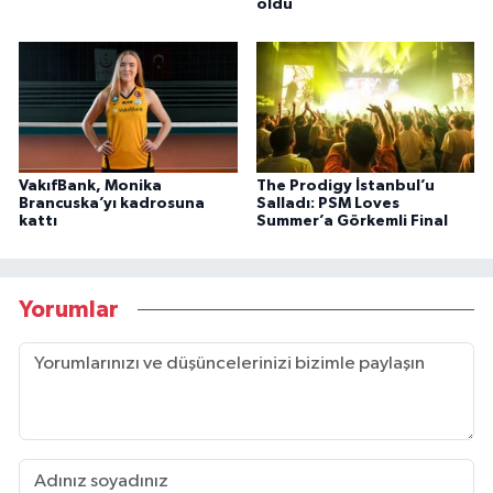
oldu
VakıfBank, Monika
The Prodigy İstanbul’u
Brancuska’yı kadrosuna
Salladı: PSM Loves
kattı
Summer’a Görkemli Final
Yorumlar