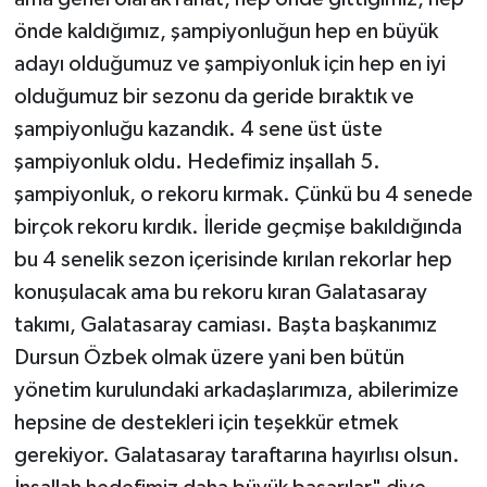
önde kaldığımız, şampiyonluğun hep en büyük
adayı olduğumuz ve şampiyonluk için hep en iyi
olduğumuz bir sezonu da geride bıraktık ve
şampiyonluğu kazandık. 4 sene üst üste
şampiyonluk oldu. Hedefimiz inşallah 5.
şampiyonluk, o rekoru kırmak. Çünkü bu 4 senede
birçok rekoru kırdık. İleride geçmişe bakıldığında
bu 4 senelik sezon içerisinde kırılan rekorlar hep
konuşulacak ama bu rekoru kıran Galatasaray
takımı, Galatasaray camiası. Başta başkanımız
Dursun Özbek olmak üzere yani ben bütün
yönetim kurulundaki arkadaşlarımıza, abilerimize
hepsine de destekleri için teşekkür etmek
gerekiyor. Galatasaray taraftarına hayırlısı olsun.