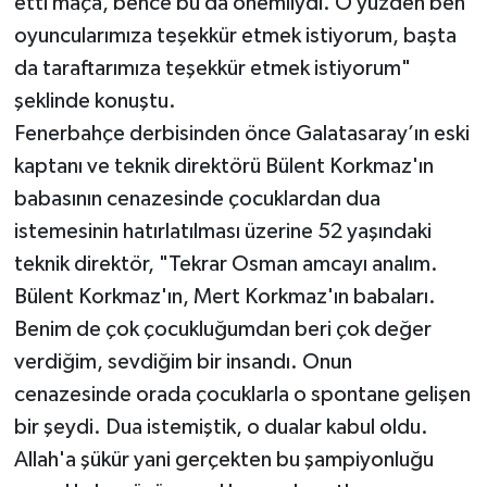
etti maça, bence bu da önemliydi. O yüzden ben
oyuncularımıza teşekkür etmek istiyorum, başta
da taraftarımıza teşekkür etmek istiyorum"
şeklinde konuştu.
Fenerbahçe derbisinden önce Galatasaray’ın eski
kaptanı ve teknik direktörü Bülent Korkmaz'ın
babasının cenazesinde çocuklardan dua
istemesinin hatırlatılması üzerine 52 yaşındaki
teknik direktör, "Tekrar Osman amcayı analım.
Bülent Korkmaz'ın, Mert Korkmaz'ın babaları.
Benim de çok çocukluğumdan beri çok değer
verdiğim, sevdiğim bir insandı. Onun
cenazesinde orada çocuklarla o spontane gelişen
bir şeydi. Dua istemiştik, o dualar kabul oldu.
Allah'a şükür yani gerçekten bu şampiyonluğu