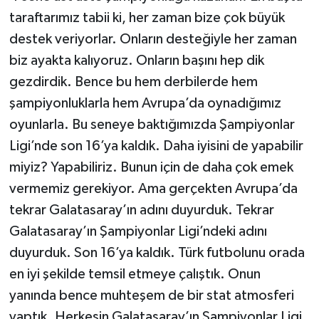
taraftarımız tabii ki, her zaman bize çok büyük
destek veriyorlar. Onların desteğiyle her zaman
biz ayakta kalıyoruz. Onların başını hep dik
gezdirdik. Bence bu hem derbilerde hem
şampiyonluklarla hem Avrupa’da oynadığımız
oyunlarla. Bu seneye baktığımızda Şampiyonlar
Ligi’nde son 16’ya kaldık. Daha iyisini de yapabilir
miyiz? Yapabiliriz. Bunun için de daha çok emek
vermemiz gerekiyor. Ama gerçekten Avrupa’da
tekrar Galatasaray’ın adını duyurduk. Tekrar
Galatasaray’ın Şampiyonlar Ligi’ndeki adını
duyurduk. Son 16’ya kaldık. Türk futbolunu orada
en iyi şekilde temsil etmeye çalıştık. Onun
yanında bence muhteşem de bir stat atmosferi
yaptık. Herkesin Galatasaray’ın Şampiyonlar Ligi