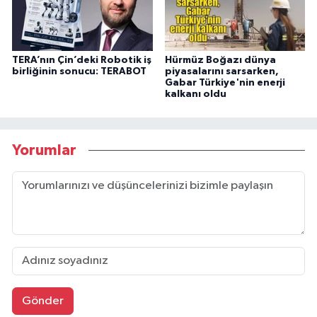
TERA’nın Çin’deki Robotik iş
Hürmüz Boğazı dünya
birliğinin sonucu: TERABOT
piyasalarını sarsarken,
Gabar Türkiye'nin enerji
kalkanı oldu
Yorumlar
Gönder