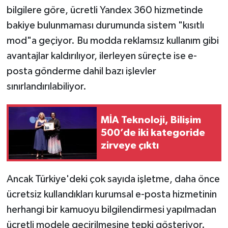
bilgilere göre, ücretli Yandex 360 hizmetinde
bakiye bulunmaması durumunda sistem "kısıtlı
mod"a geçiyor. Bu modda reklamsız kullanım gibi
avantajlar kaldırılıyor, ilerleyen süreçte ise e-
posta gönderme dahil bazı işlevler
sınırlandırılabiliyor.
MİA Teknoloji, Bilişim
500’de iki kategoride
zirveye çıktı
Ancak Türkiye'deki çok sayıda işletme, daha önce
ücretsiz kullandıkları kurumsal e-posta hizmetinin
herhangi bir kamuoyu bilgilendirmesi yapılmadan
ücretli modele geçirilmesine tepki gösteriyor.