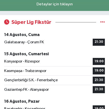
Detaylar için tıklayın
Süper Lig Fikstür
14 Ağustos, Cuma
Galatasaray - Çorum FK
21:30
15 Ağustos, Cumartesi
Konyaspor - Rizespor
19:00
Kasımpaşa - Trabzonspor
19:00
Gençlerbirliği S.K. - Fenerbahçe
21:30
Gaziantep FK - Alanyaspor
21:30
16 Ağustos, Pazar
Başakşehir - Kocaelispor
19:00