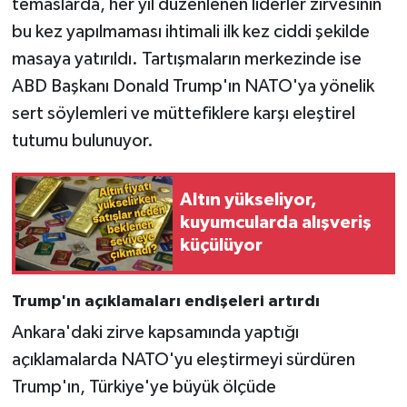
temaslarda, her yıl düzenlenen liderler zirvesinin
bu kez yapılmaması ihtimali ilk kez ciddi şekilde
masaya yatırıldı. Tartışmaların merkezinde ise
ABD Başkanı Donald Trump'ın NATO'ya yönelik
sert söylemleri ve müttefiklere karşı eleştirel
tutumu bulunuyor.
Altın yükseliyor,
kuyumcularda alışveriş
küçülüyor
Trump'ın açıklamaları endişeleri artırdı
Ankara'daki zirve kapsamında yaptığı
açıklamalarda NATO'yu eleştirmeyi sürdüren
Trump'ın, Türkiye'ye büyük ölçüde