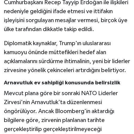
Cumhurbaşkanı Recep Tayyip Erdoğan ile ilişkileri
nedeniyle geldiğini ifade etmesi ve ittifakın
işleyişini sorgulayan mesajlar vermesi, birçok üye
ülke tarafından dikkatle takip edildi.
Diplomatik kaynaklar, Trump'ın uluslararası
kamuoyu önünde müttefikleri hedef alan
açıklamalarını sürdürme ihtimalinin, yeni bir liderler
zirvesine yönelik çekinceleri artırdığını belirtiyor.
Arnavutluk ev sahipliği konusunda belirsizlik
Mevcut plana göre bir sonraki NATO Liderler
Zirvesi'nin Arnavutluk'ta düzenlenmesi
öngörülüyor. Ancak Bloomberg'in aktardığı
bilgilere göre, zirvenin planlanan tarihte
gerçekleştirilip gerçekleştirilmeyeceği