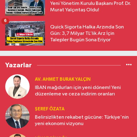
Yeni Yönetim Kurulu Başkanı Prof. Dr.
Murat Yalçıntaş Oldu!
6
Quick Sigorta Halka Arzında Son
Gün: 3,7 Milyar TL’lik Arz İçin
Talepler Bugün Sona Eriyor
Yazarlar
AV. AHMET BURAK YALÇIN
IBAN mağdurları için yeni dönem! Yeni
düzenleme ve ceza indirim oranları
ŞEREF ÖZATA
Belirsizlikten rekabet gücüne: Türkiye'nin
yeni ekonomi vizyonu