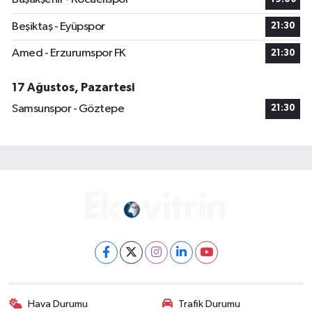
Beşiktaş - Eyüpspor
21:30
Amed - Erzurumspor FK
21:30
17 Ağustos, Pazartesi
Samsunspor - Göztepe
21:30
Hava Durumu
Trafik Durumu