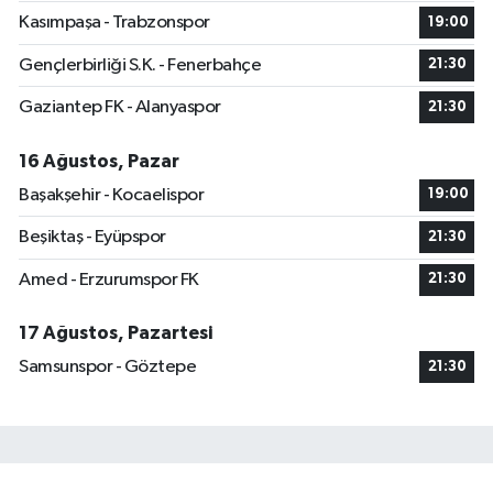
Kasımpaşa - Trabzonspor
19:00
Gençlerbirliği S.K. - Fenerbahçe
21:30
Gaziantep FK - Alanyaspor
21:30
16 Ağustos, Pazar
Başakşehir - Kocaelispor
19:00
Beşiktaş - Eyüpspor
21:30
Amed - Erzurumspor FK
21:30
17 Ağustos, Pazartesi
Samsunspor - Göztepe
21:30