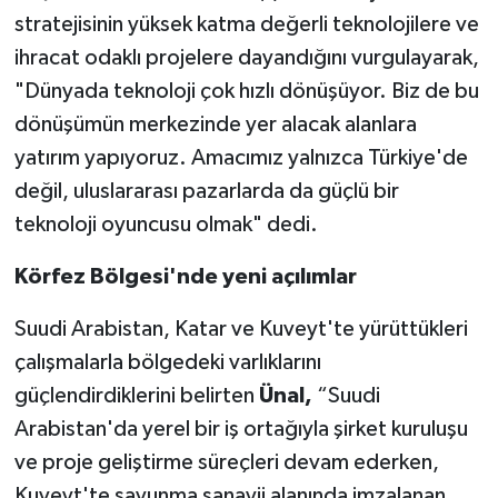
stratejisinin yüksek katma değerli teknolojilere ve
ihracat odaklı projelere dayandığını vurgulayarak,
"Dünyada teknoloji çok hızlı dönüşüyor. Biz de bu
dönüşümün merkezinde yer alacak alanlara
yatırım yapıyoruz. Amacımız yalnızca Türkiye'de
değil, uluslararası pazarlarda da güçlü bir
teknoloji oyuncusu olmak" dedi.
Körfez Bölgesi'nde yeni açılımlar
Suudi Arabistan, Katar ve Kuveyt'te yürüttükleri
çalışmalarla bölgedeki varlıklarını
güçlendirdiklerini belirten
Ünal,
“Suudi
Arabistan'da yerel bir iş ortağıyla şirket kuruluşu
ve proje geliştirme süreçleri devam ederken,
Kuveyt'te savunma sanayii alanında imzalanan