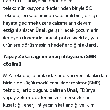
ifade etti. Türkiye'nin önde gelen
telekomünikasyon şirketlerinden biriyle 5G
teknolojileri kapsamında kapsamlı bir iş birliğini
hayata geçirmek üzere çalışmaların devam
ettiğini anlatan
Ünal
, geliştirilecek çözümlerin
ilerleyen dönemde ihracat potansiyeli taşıyan
ürünlere dönüşmesinin hedeflendiğini aktardı.
Yapay Zekâ çağının enerji ihtiyacına SMR
çözümü
MİA Teknoloji olarak odaklandıkları yeni alanlardan
birinin de küçük modüler nükleer reaktör (SMR)
teknolojileri olduğunu belirten
Ünal,
“Dünya;
yapay zekâ modellerinin veri merkezlerini
kuşattığı, enerji ihtiyacının katlandığı ve iklim