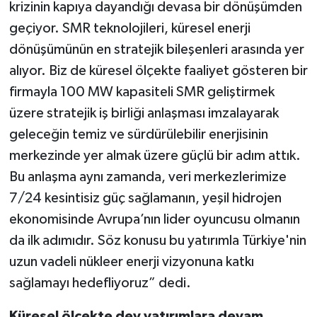
krizinin kapıya dayandığı devasa bir dönüşümden
geçiyor. SMR teknolojileri, küresel enerji
dönüşümünün en stratejik bileşenleri arasında yer
alıyor. Biz de küresel ölçekte faaliyet gösteren bir
firmayla 100 MW kapasiteli SMR geliştirmek
üzere stratejik iş birliği anlaşması imzalayarak
geleceğin temiz ve sürdürülebilir enerjisinin
merkezinde yer almak üzere güçlü bir adım attık.
Bu anlaşma aynı zamanda, veri merkezlerimize
7/24 kesintisiz güç sağlamanın, yeşil hidrojen
ekonomisinde Avrupa’nın lider oyuncusu olmanın
da ilk adımıdır. Söz konusu bu yatırımla Türkiye'nin
uzun vadeli nükleer enerji vizyonuna katkı
sağlamayı hedefliyoruz” dedi.
Küresel ölçekte dev yatırımlara devam