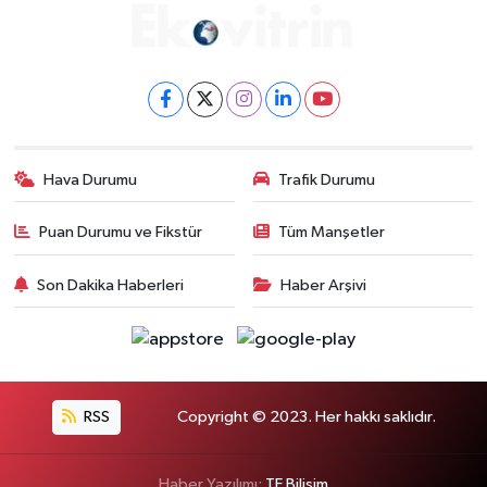
Hava Durumu
Trafik Durumu
Puan Durumu ve Fikstür
Tüm Manşetler
Son Dakika Haberleri
Haber Arşivi
RSS
Copyright © 2023. Her hakkı saklıdır.
Haber Yazılımı:
TE Bilişim