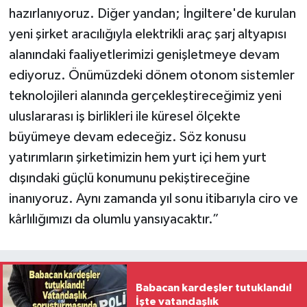
hazırlanıyoruz. Diğer yandan; İngiltere'de kurulan
yeni şirket aracılığıyla elektrikli araç şarj altyapısı
alanındaki faaliyetlerimizi genişletmeye devam
ediyoruz. Önümüzdeki dönem otonom sistemler
teknolojileri alanında gerçekleştireceğimiz yeni
uluslararası iş birlikleri ile küresel ölçekte
büyümeye devam edeceğiz. Söz konusu
yatırımların şirketimizin hem yurt içi hem yurt
dışındaki güçlü konumunu pekiştireceğine
inanıyoruz. Aynı zamanda yıl sonu itibarıyla ciro ve
kârlılığımızı da olumlu yansıyacaktır.”
Babacan kardeşler tutuklandı!
İşte vatandaşlık