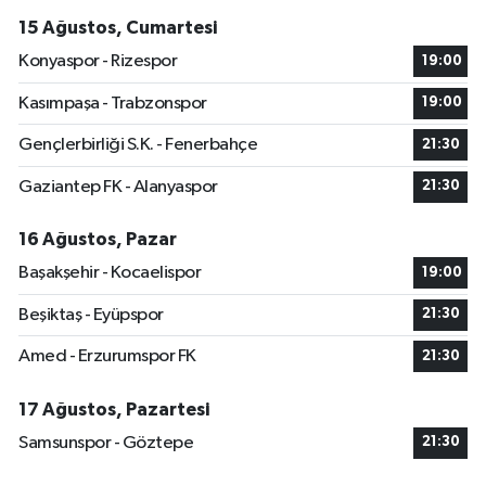
15 Ağustos, Cumartesi
Konyaspor - Rizespor
19:00
Kasımpaşa - Trabzonspor
19:00
Gençlerbirliği S.K. - Fenerbahçe
21:30
Gaziantep FK - Alanyaspor
21:30
16 Ağustos, Pazar
Başakşehir - Kocaelispor
19:00
Beşiktaş - Eyüpspor
21:30
Amed - Erzurumspor FK
21:30
17 Ağustos, Pazartesi
Samsunspor - Göztepe
21:30