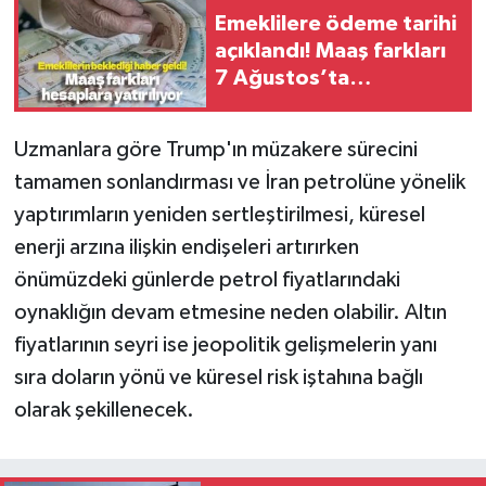
Emeklilere ödeme tarihi
açıklandı! Maaş farkları
7 Ağustos’ta
hesaplarda
Uzmanlara göre Trump'ın müzakere sürecini
tamamen sonlandırması ve İran petrolüne yönelik
yaptırımların yeniden sertleştirilmesi, küresel
enerji arzına ilişkin endişeleri artırırken
önümüzdeki günlerde petrol fiyatlarındaki
oynaklığın devam etmesine neden olabilir. Altın
fiyatlarının seyri ise jeopolitik gelişmelerin yanı
sıra doların yönü ve küresel risk iştahına bağlı
olarak şekillenecek.