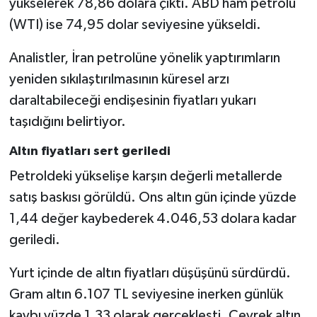
yükselerek 78,86 dolara çıktı. ABD ham petrolü
(WTI) ise 74,95 dolar seviyesine yükseldi.
Analistler, İran petrolüne yönelik yaptırımların
yeniden sıkılaştırılmasının küresel arzı
daraltabileceği endişesinin fiyatları yukarı
taşıdığını belirtiyor.
Altın fiyatları sert geriledi
Petroldeki yükselişe karşın değerli metallerde
satış baskısı görüldü. Ons altın gün içinde yüzde
1,44 değer kaybederek 4.046,53 dolara kadar
geriledi.
Yurt içinde de altın fiyatları düşüşünü sürdürdü.
Gram altın 6.107 TL seviyesine inerken günlük
kaybı yüzde 1,33 olarak gerçekleşti. Çeyrek altın