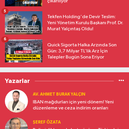
çıkarılıyor
5
Tekfen Holding'de Devir Teslim:
Yeni Yönetim Kurulu Başkanı Prof. Dr.
Murat Yalçıntaş Oldu!
6
Quick Sigorta Halka Arzında Son
Gün: 3,7 Milyar TL’lik Arz İçin
Talepler Bugün Sona Eriyor
Yazarlar
AV. AHMET BURAK YALÇIN
IBAN mağdurları için yeni dönem! Yeni
düzenleme ve ceza indirim oranları
ŞEREF ÖZATA