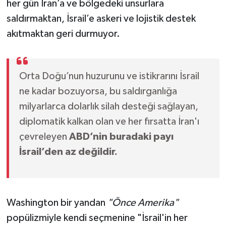
her gün İran’a ve bölgedeki unsurlara
saldırmaktan, İsrail’e askeri ve lojistik destek
akıtmaktan geri durmuyor.
Orta Doğu’nun huzurunu ve istikrarını İsrail
ne kadar bozuyorsa, bu saldırganlığa
milyarlarca dolarlık silah desteği sağlayan,
diplomatik kalkan olan ve her fırsatta İran'ı
çevreleyen
ABD’nin buradaki payı
İsrail’den az değildir.
Washington bir yandan
"Önce Amerika"
popülizmiyle kendi seçmenine "İsrail'in her