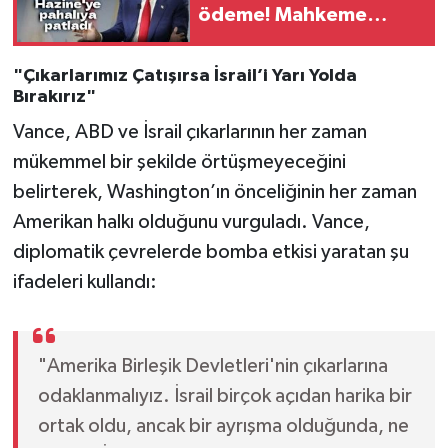
ödeme! Mahkeme
kararı sonrası Hazine
harekete geçti
"Çıkarlarımız Çatışırsa İsrail’i Yarı Yolda
Bırakırız"
Vance, ABD ve İsrail çıkarlarının her zaman
mükemmel bir şekilde örtüşmeyeceğini
belirterek, Washington’ın önceliğinin her zaman
Amerikan halkı olduğunu vurguladı. Vance,
diplomatik çevrelerde bomba etkisi yaratan şu
ifadeleri kullandı:
"Amerika Birleşik Devletleri'nin çıkarlarına
odaklanmalıyız. İsrail birçok açıdan harika bir
ortak oldu, ancak bir ayrışma olduğunda, ne