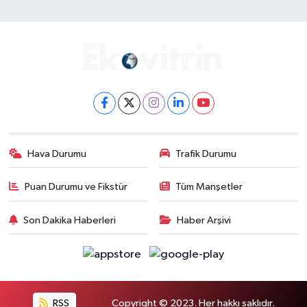
Hava Durumu
Trafik Durumu
Puan Durumu ve Fikstür
Tüm Manşetler
Son Dakika Haberleri
Haber Arşivi
RSS
Copyright © 2023. Her hakkı saklıdır.