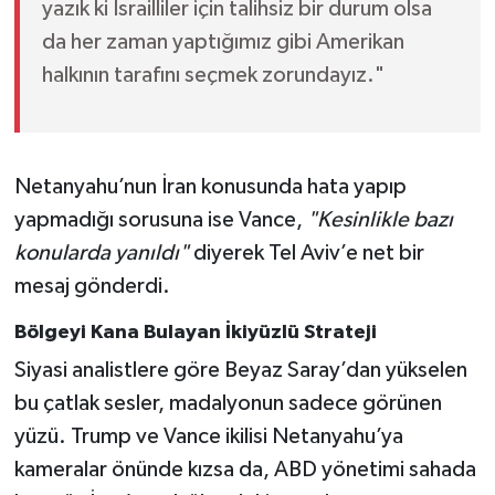
yazık ki İsrailliler için talihsiz bir durum olsa
da her zaman yaptığımız gibi Amerikan
halkının tarafını seçmek zorundayız."
Netanyahu’nun İran konusunda hata yapıp
yapmadığı sorusuna ise Vance,
"Kesinlikle bazı
konularda yanıldı"
diyerek Tel Aviv’e net bir
mesaj gönderdi.
Bölgeyi Kana Bulayan İkiyüzlü Strateji
Siyasi analistlere göre Beyaz Saray’dan yükselen
bu çatlak sesler, madalyonun sadece görünen
yüzü. Trump ve Vance ikilisi Netanyahu’ya
kameralar önünde kızsa da, ABD yönetimi sahada