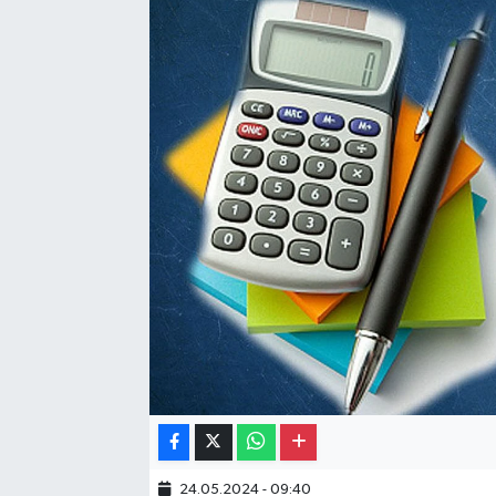
Gayrimenkul
Spor
Eğitim
24.05.2024 - 09:40