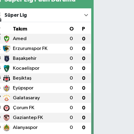
Süper Lig
#
Takım
O
P
1
Amed
0
0
2
Erzurumspor FK
0
0
3
Başakşehir
0
0
4
Kocaelispor
0
0
5
Beşiktaş
0
0
6
Eyüpspor
0
0
7
Galatasaray
0
0
8
Çorum FK
0
0
9
Gaziantep FK
0
0
0
Alanyaspor
0
0