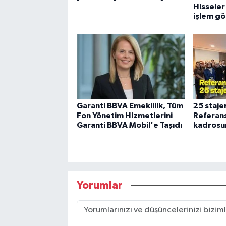
Hisseler
işlem g
Garanti BBVA Emeklilik, Tüm
25 stajer
Fon Yönetim Hizmetlerini
Referans
Garanti BBVA Mobil'e Taşıdı
kadrosun
Yorumlar