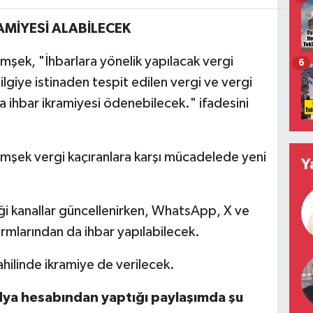
AMİYESİ ALABİLECEK
şek, "İhbarlara yönelik yapılacak vergi
6
lgiye istinaden tespit edilen vergi ve vergi
a ihbar ikramiyesi ödenebilecek." ifadesini
mşek vergi kaçıranlara karşı mücadelede yeni
Y
ği kanallar güncellenirken, WhatsApp, X ve
rmlarından da ihbar yapılabilecek.
ahilinde ikramiye de verilecek.
edya hesabından yaptığı paylaşımda şu