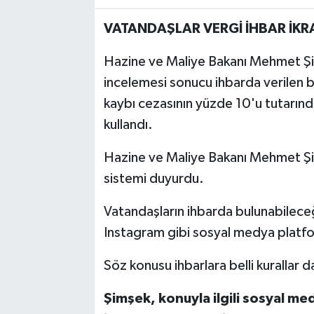
VATANDAŞLAR VERGİ İHBAR İKR
Hazine ve Maliye Bakanı Mehmet Şim
incelemesi sonucu ihbarda verilen bi
kaybı cezasının yüzde 10'u tutarınd
kullandı.
Hazine ve Maliye Bakanı Mehmet Şi
sistemi duyurdu.
Vatandaşların ihbarda bulunabilece
Instagram gibi sosyal medya platfo
Söz konusu ihbarlara belli kurallar d
Şimşek, konuyla ilgili sosyal m