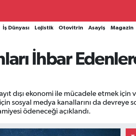
İş Dünyası
Lojistik
Otovitrin
Asayiş
Magazin
nları İhbar Edenle
ayıt dışı ekonomi ile mücadele etmek için v
için sosyal medya kanallarını da devreye sok
ramiyesi ödeneceği açıklandı.