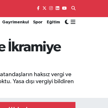
Gayrimenkul
Spor
Eğitim
re İkramiye
atandaşların haksız vergi ve
tu. Yasa dışı vergiyi bildiren