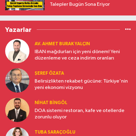
Talepler Bugün Sona Eriyor
Yazarlar
AV. AHMET BURAK YALÇIN
IBAN mağdurları için yeni dönem! Yeni
düzenleme ve ceza indirim oranları
ŞEREF ÖZATA
Belirsizlikten rekabet gücüne: Türkiye'nin
yeni ekonomi vizyonu
NIHAT BINGÖL
DOA sistemi restoran, kafe ve otellerde
zorunlu oluyor
TUBA SARAÇOĞLU