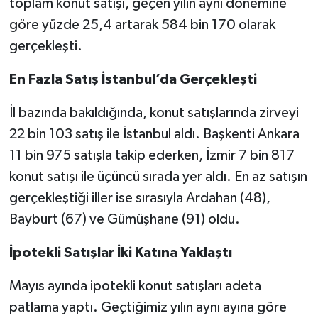
toplam konut satışı, geçen yılın aynı dönemine
göre yüzde 25,4 artarak 584 bin 170 olarak
gerçekleşti.
En Fazla Satış İstanbul’da Gerçekleşti
İl bazında bakıldığında, konut satışlarında zirveyi
22 bin 103 satış ile İstanbul aldı. Başkenti Ankara
11 bin 975 satışla takip ederken, İzmir 7 bin 817
konut satışı ile üçüncü sırada yer aldı. En az satışın
gerçekleştiği iller ise sırasıyla Ardahan (48),
Bayburt (67) ve Gümüşhane (91) oldu.
İpotekli Satışlar İki Katına Yaklaştı
Mayıs ayında ipotekli konut satışları adeta
patlama yaptı. Geçtiğimiz yılın aynı ayına göre