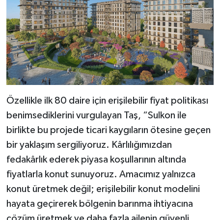
Özellikle ilk 80 daire için erişilebilir fiyat politikası
benimsediklerini vurgulayan Taş, “Sulkon ile
birlikte bu projede ticari kaygıların ötesine geçen
bir yaklaşım sergiliyoruz. Kârlılığımızdan
fedakârlık ederek piyasa koşullarının altında
fiyatlarla konut sunuyoruz. Amacımız yalnızca
konut üretmek değil; erişilebilir konut modelini
hayata geçirerek bölgenin barınma ihtiyacına
çözüm üretmek ve daha fazla ailenin güvenli