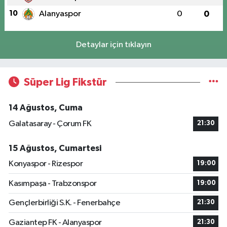
10
Alanyaspor
0
0
Detaylar için tıklayın
Süper Lig Fikstür
14 Ağustos, Cuma
Galatasaray - Çorum FK
21:30
15 Ağustos, Cumartesi
Konyaspor - Rizespor
19:00
Kasımpaşa - Trabzonspor
19:00
Gençlerbirliği S.K. - Fenerbahçe
21:30
Gaziantep FK - Alanyaspor
21:30