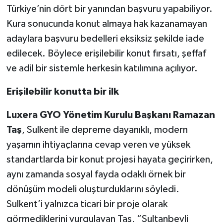
Türkiye’nin dört bir yanından başvuru yapabiliyor.
Kura sonucunda konut almaya hak kazanamayan
adaylara başvuru bedelleri eksiksiz şekilde iade
edilecek. Böylece erişilebilir konut fırsatı, şeffaf
ve adil bir sistemle herkesin katılımına açılıyor.
Erişilebilir konutta bir ilk
Luxera GYO Yönetim Kurulu Başkanı Ramazan
Taş
, Sulkent ile depreme dayanıklı, modern
yaşamın ihtiyaçlarına cevap veren ve yüksek
standartlarda bir konut projesi hayata geçirirken,
aynı zamanda sosyal fayda odaklı örnek bir
dönüşüm modeli oluşturduklarını söyledi.
Sulkent’i yalnızca ticari bir proje olarak
görmediklerini vurgulayan Taş, “Sultanbeyli