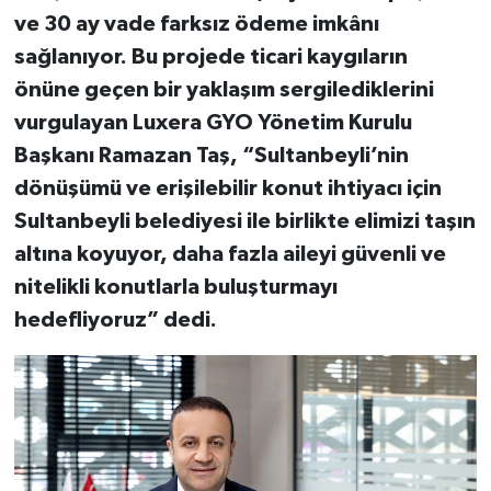
ve 30 ay vade farksız ödeme imkânı
sağlanıyor. Bu projede ticari kaygıların
önüne geçen bir yaklaşım sergilediklerini
vurgulayan Luxera GYO Yönetim Kurulu
Başkanı Ramazan Taş, “Sultanbeyli’nin
dönüşümü ve erişilebilir konut ihtiyacı için
Sultanbeyli belediyesi ile birlikte elimizi taşın
altına koyuyor, daha fazla aileyi güvenli ve
nitelikli konutlarla buluşturmayı
hedefliyoruz” dedi.