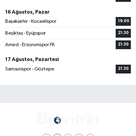
16 Ağustos, Pazar
Başakşehir - Kocaelispor
19:00
Beşiktaş - Eyüpspor
21:30
Amed - Erzurumspor FK
21:30
17 Ağustos, Pazartesi
Samsunspor - Göztepe
21:30