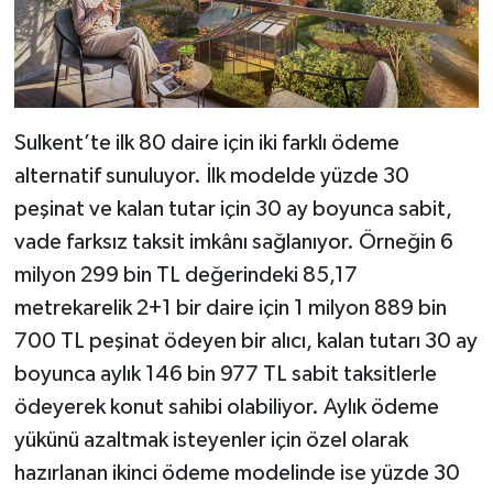
Sulkent’te ilk 80 daire için iki farklı ödeme
alternatif sunuluyor. İlk modelde yüzde 30
peşinat ve kalan tutar için 30 ay boyunca sabit,
vade farksız taksit imkânı sağlanıyor. Örneğin 6
milyon 299 bin TL değerindeki 85,17
metrekarelik 2+1 bir daire için 1 milyon 889 bin
700 TL peşinat ödeyen bir alıcı, kalan tutarı 30 ay
boyunca aylık 146 bin 977 TL sabit taksitlerle
ödeyerek konut sahibi olabiliyor. Aylık ödeme
yükünü azaltmak isteyenler için özel olarak
hazırlanan ikinci ödeme modelinde ise yüzde 30