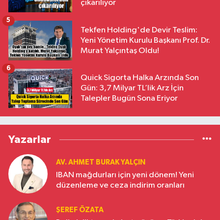
çıkarılıyor
5
Tekfen Holding'de Devir Teslim:
Yeni Yönetim Kurulu Başkanı Prof. Dr.
Murat Yalçıntaş Oldu!
6
Quick Sigorta Halka Arzında Son
Gün: 3,7 Milyar TL’lik Arz İçin
Talepler Bugün Sona Eriyor
Yazarlar
AV. AHMET BURAK YALÇIN
IBAN mağdurları için yeni dönem! Yeni
düzenleme ve ceza indirim oranları
ŞEREF ÖZATA