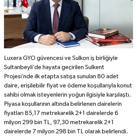
Luxera GYO güvencesi ve Sulkon iş birliğiyle
Sultanbeyli’de hayata geçirilen Sulkent
Projesi’nde ilk etapta satışa sunulan 80 adet
daire, erişilebilir fiyat ve ödeme koşullarıyla konut
sahibi olmak isteyenlerin yoğun ilgisiyle karşılaştı.
Piyasa koşullarının altında belirlenen dairelerin
fiyatları 85,17 metrekarelik 2+1 dairelerde 6
milyon 299 bin TL, 97,30 metrekarelik 2+1
dairelerde 7 milyon 298 bin TL olarak belirlendi.