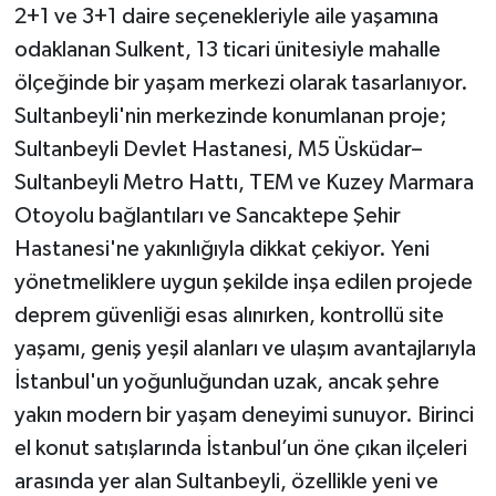
2+1 ve 3+1 daire seçenekleriyle aile yaşamına
odaklanan Sulkent, 13 ticari ünitesiyle mahalle
ölçeğinde bir yaşam merkezi olarak tasarlanıyor.
Sultanbeyli'nin merkezinde konumlanan proje;
Sultanbeyli Devlet Hastanesi, M5 Üsküdar–
Sultanbeyli Metro Hattı, TEM ve Kuzey Marmara
Otoyolu bağlantıları ve Sancaktepe Şehir
Hastanesi'ne yakınlığıyla dikkat çekiyor. Yeni
yönetmeliklere uygun şekilde inşa edilen projede
deprem güvenliği esas alınırken, kontrollü site
yaşamı, geniş yeşil alanları ve ulaşım avantajlarıyla
İstanbul'un yoğunluğundan uzak, ancak şehre
yakın modern bir yaşam deneyimi sunuyor. Birinci
el konut satışlarında İstanbul’un öne çıkan ilçeleri
arasında yer alan Sultanbeyli, özellikle yeni ve