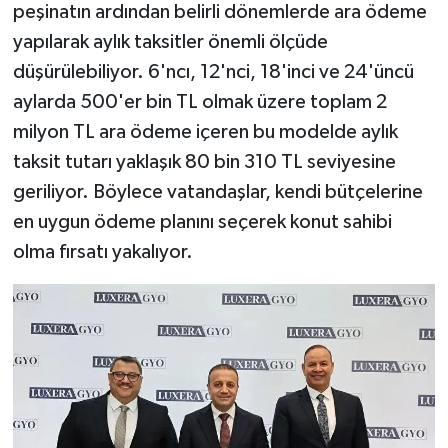
peşinatın ardından belirli dönemlerde ara ödeme
yapılarak aylık taksitler önemli ölçüde
düşürülebiliyor. 6'ncı, 12'nci, 18'inci ve 24'üncü
aylarda 500'er bin TL olmak üzere toplam 2
milyon TL ara ödeme içeren bu modelde aylık
taksit tutarı yaklaşık 80 bin 310 TL seviyesine
geriliyor. Böylece vatandaşlar, kendi bütçelerine
en uygun ödeme planını seçerek konut sahibi
olma fırsatı yakalıyor.