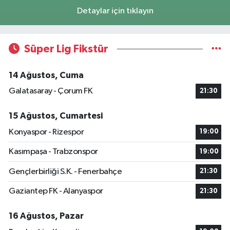
Detaylar için tıklayın
Süper Lig Fikstür
14 Ağustos, Cuma
Galatasaray - Çorum FK
21:30
15 Ağustos, Cumartesi
Konyaspor - Rizespor
19:00
Kasımpaşa - Trabzonspor
19:00
Gençlerbirliği S.K. - Fenerbahçe
21:30
Gaziantep FK - Alanyaspor
21:30
16 Ağustos, Pazar