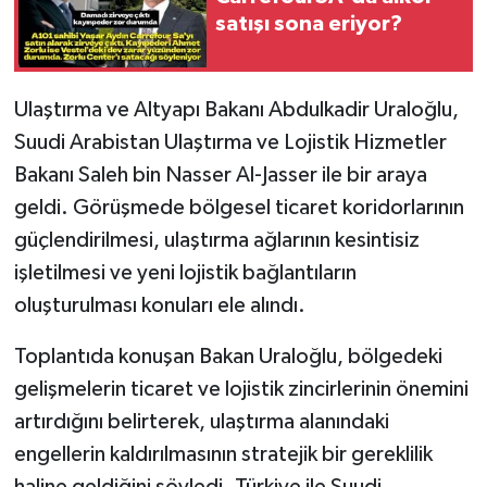
satışı sona eriyor?
Ulaştırma ve Altyapı Bakanı Abdulkadir Uraloğlu,
Suudi Arabistan Ulaştırma ve Lojistik Hizmetler
Bakanı Saleh bin Nasser Al-Jasser ile bir araya
geldi. Görüşmede bölgesel ticaret koridorlarının
güçlendirilmesi, ulaştırma ağlarının kesintisiz
işletilmesi ve yeni lojistik bağlantıların
oluşturulması konuları ele alındı.
Toplantıda konuşan Bakan Uraloğlu, bölgedeki
gelişmelerin ticaret ve lojistik zincirlerinin önemini
artırdığını belirterek, ulaştırma alanındaki
engellerin kaldırılmasının stratejik bir gereklilik
haline geldiğini söyledi. Türkiye ile Suudi