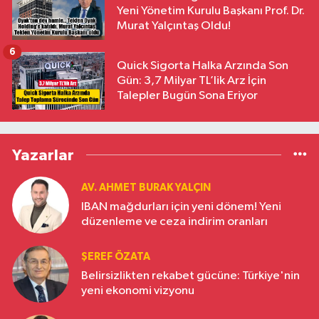
Yeni Yönetim Kurulu Başkanı Prof. Dr.
Murat Yalçıntaş Oldu!
6
Quick Sigorta Halka Arzında Son
Gün: 3,7 Milyar TL’lik Arz İçin
Talepler Bugün Sona Eriyor
Yazarlar
AV. AHMET BURAK YALÇIN
IBAN mağdurları için yeni dönem! Yeni
düzenleme ve ceza indirim oranları
ŞEREF ÖZATA
Belirsizlikten rekabet gücüne: Türkiye'nin
yeni ekonomi vizyonu