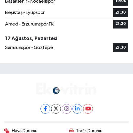
Başakşehir - Kocaelispor
19:00
Beşiktaş - Eyüpspor
21:30
Amed - Erzurumspor FK
21:30
17 Ağustos, Pazartesi
Samsunspor - Göztepe
21:30
Hava Durumu
Trafik Durumu