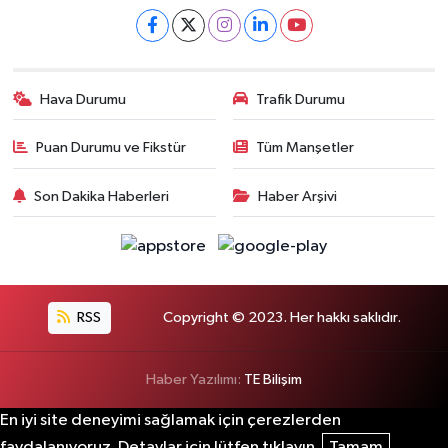
Hava Durumu
Trafik Durumu
Puan Durumu ve Fikstür
Tüm Manşetler
Son Dakika Haberleri
Haber Arşivi
RSS
Copyright © 2023. Her hakkı saklıdır.
Haber Yazılımı:
TE Bilişim
En iyi site deneyimi sağlamak için çerezlerden
faydalanıyoruz. Detaylar için lütfen tıklayın.
Tamam