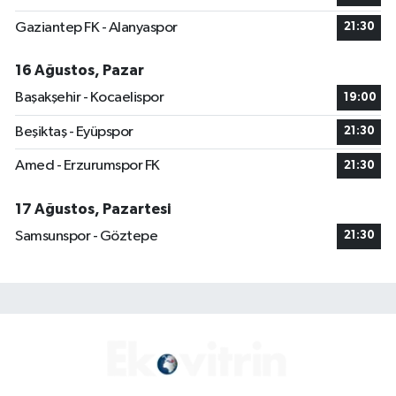
Gaziantep FK - Alanyaspor
21:30
16 Ağustos, Pazar
Başakşehir - Kocaelispor
19:00
Beşiktaş - Eyüpspor
21:30
Amed - Erzurumspor FK
21:30
17 Ağustos, Pazartesi
Samsunspor - Göztepe
21:30