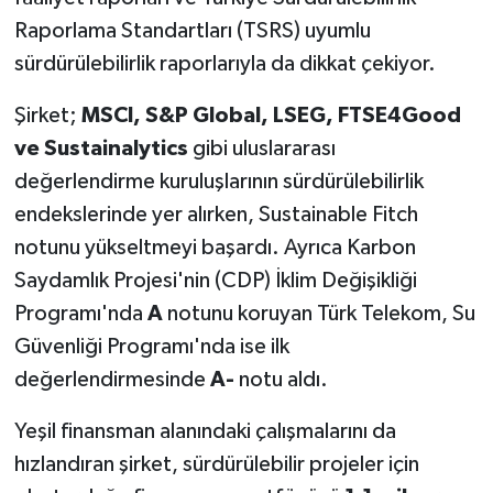
Raporlama Standartları (TSRS) uyumlu
sürdürülebilirlik raporlarıyla da dikkat çekiyor.
Şirket;
MSCI, S&P Global, LSEG, FTSE4Good
ve Sustainalytics
gibi uluslararası
değerlendirme kuruluşlarının sürdürülebilirlik
endekslerinde yer alırken, Sustainable Fitch
notunu yükseltmeyi başardı. Ayrıca Karbon
Saydamlık Projesi'nin (CDP) İklim Değişikliği
Programı'nda
A
notunu koruyan Türk Telekom, Su
Güvenliği Programı'nda ise ilk
değerlendirmesinde
A-
notu aldı.
Yeşil finansman alanındaki çalışmalarını da
hızlandıran şirket, sürdürülebilir projeler için