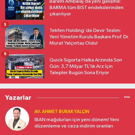
Barem Ambalaj’da yeni gelişme:
BARMA tüm BIST endekslerinden
çıkarılıyor
5
Tekfen Holding'de Devir Teslim:
Yeni Yönetim Kurulu Başkanı Prof. Dr.
Murat Yalçıntaş Oldu!
6
Quick Sigorta Halka Arzında Son
Gün: 3,7 Milyar TL’lik Arz İçin
Talepler Bugün Sona Eriyor
Yazarlar
AV. AHMET BURAK YALÇIN
IBAN mağdurları için yeni dönem! Yeni
düzenleme ve ceza indirim oranları