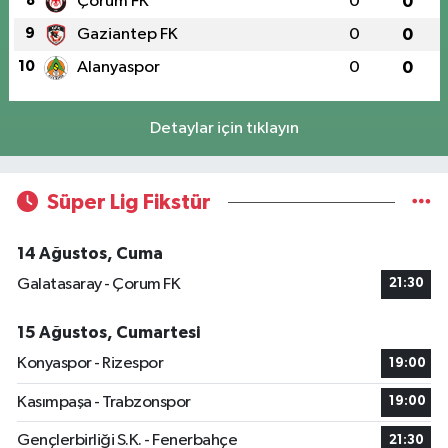
8
Çorum FK
0
0
9
Gaziantep FK
0
0
10
Alanyaspor
0
0
Detaylar için tıklayın
Süper Lig Fikstür
14 Ağustos, Cuma
Galatasaray - Çorum FK
21:30
15 Ağustos, Cumartesi
Konyaspor - Rizespor
19:00
Kasımpaşa - Trabzonspor
19:00
Gençlerbirliği S.K. - Fenerbahçe
21:30