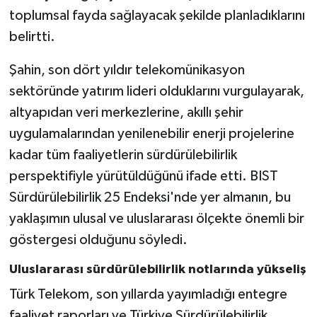
toplumsal fayda sağlayacak şekilde planladıklarını
belirtti.
Şahin, son dört yıldır telekomünikasyon
sektöründe yatırım lideri olduklarını vurgulayarak,
altyapıdan veri merkezlerine, akıllı şehir
uygulamalarından yenilenebilir enerji projelerine
kadar tüm faaliyetlerin sürdürülebilirlik
perspektifiyle yürütüldüğünü ifade etti. BIST
Sürdürülebilirlik 25 Endeksi'nde yer almanın, bu
yaklaşımın ulusal ve uluslararası ölçekte önemli bir
göstergesi olduğunu söyledi.
Uluslararası sürdürülebilirlik notlarında yükseliş
Türk Telekom, son yıllarda yayımladığı entegre
faaliyet raporları ve Türkiye Sürdürülebilirlik