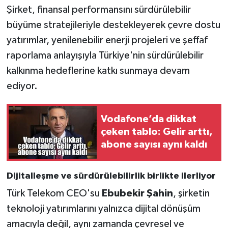
Şirket, finansal performansını sürdürülebilir
büyüme stratejileriyle destekleyerek çevre dostu
yatırımlar, yenilenebilir enerji projeleri ve şeffaf
raporlama anlayışıyla Türkiye'nin sürdürülebilir
kalkınma hedeflerine katkı sunmaya devam
ediyor.
Vodafone’da dikkat
çeken tablo: Gelir arttı,
abone sayısı aynı kaldı
Dijitalleşme ve sürdürülebilirlik birlikte ilerliyor
Türk Telekom CEO'su
Ebubekir Şahin
, şirketin
teknoloji yatırımlarını yalnızca dijital dönüşüm
amacıyla değil, aynı zamanda çevresel ve