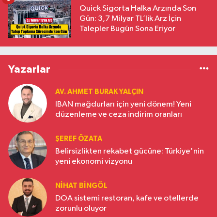
Quick Sigorta Halka Arzında Son
Gün: 3,7 Milyar TL’lik Arz İçin
Talepler Bugün Sona Eriyor
Yazarlar
AV. AHMET BURAK YALÇIN
IBAN mağdurları için yeni dönem! Yeni
düzenleme ve ceza indirim oranları
ŞEREF ÖZATA
Belirsizlikten rekabet gücüne: Türkiye'nin
yeni ekonomi vizyonu
NIHAT BINGÖL
DOA sistemi restoran, kafe ve otellerde
zorunlu oluyor