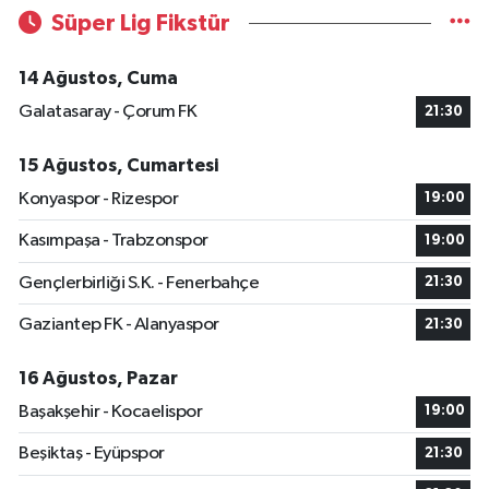
Süper Lig Fikstür
14 Ağustos, Cuma
Galatasaray - Çorum FK
21:30
15 Ağustos, Cumartesi
Konyaspor - Rizespor
19:00
Kasımpaşa - Trabzonspor
19:00
Gençlerbirliği S.K. - Fenerbahçe
21:30
Gaziantep FK - Alanyaspor
21:30
16 Ağustos, Pazar
Başakşehir - Kocaelispor
19:00
Beşiktaş - Eyüpspor
21:30