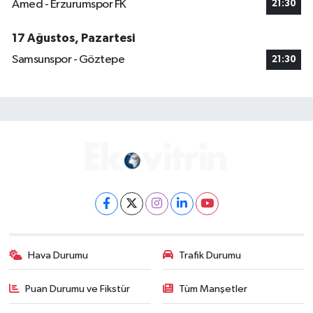
Amed - Erzurumspor FK
21:30
17 Ağustos, Pazartesi
Samsunspor - Göztepe
21:30
Hava Durumu
Trafik Durumu
Puan Durumu ve Fikstür
Tüm Manşetler