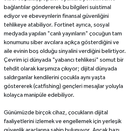
bağlantılar göndererek bu bilgileri suistimal
ediyor ve ebeveynlerin finansal güvenliğini
tehlikeye atabiliyor. Fortinet ayrıca, sosyal
medyada yapılan "canlı yayınların" çocuğun tam
konumunu siber avcılara açıkça gösterdiğini ve
aile evinin boş olduğu sinyalini verdiğini belirtiyor.
Çevrim içi dünyada "yabancı tehlikesi" somut bir
tehdit olarak karşımıza çıkıyor; dijital dünyada
saldırganlar kendilerini çocukla aynı yaşta
göstererek (catfishing) gençleri mesajlar yoluyla
kolayca manipüle edebiliyor.
Günümüzde birçok cihaz, çocukların dijital
faaliyetlerini izlemek ve engellemek için yerleşik
güvenlik araçlarına sahip bulunuyor. Ancak bazı