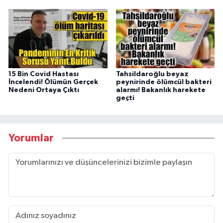
15 Bin Covid Hastası
Tahsildaroğlu beyaz
İncelendi! Ölümün Gerçek
peynirinde ölümcül bakteri
Nedeni Ortaya Çıktı
alarmı! Bakanlık harekete
geçti
Yorumlar