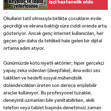
işçi hastanelik oldu
Okulların tatil olmasıyla birlikte çocukların evde
geçirdiği ve ekrana baktığı süre ciddi oranda artış
gösteriyor. Ancak genç internet kullanıcıları, her
geçen gün daha da tehlikeli hale gelen bir dijital
ortama adım atıyor.
Günümüzde kötü niyetli aktörler; hiper gerçekçi
yapay zeka videoları (deepfake), ikna edici ses
taklitleri ve hedefli sosyal mühendislik
dolandırıcılıkları üreten son derece erişilebilir
araçlar kullanıyor. Bu profesyonel tuzaklar,
deneyimli uzmanları bile yanıltabilirken, akıllı
telefon veya tablet başında denetimsiz zaman