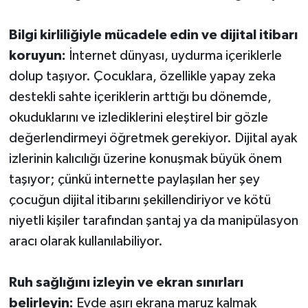
Bilgi kirliliğiyle mücadele edin ve dijital itibarı
koruyun:
İnternet dünyası, uydurma içeriklerle
dolup taşıyor. Çocuklara, özellikle yapay zeka
destekli sahte içeriklerin arttığı bu dönemde,
okuduklarını ve izlediklerini eleştirel bir gözle
değerlendirmeyi öğretmek gerekiyor. Dijital ayak
izlerinin kalıcılığı üzerine konuşmak büyük önem
taşıyor; çünkü internette paylaşılan her şey
çocuğun dijital itibarını şekillendiriyor ve kötü
niyetli kişiler tarafından şantaj ya da manipülasyon
aracı olarak kullanılabiliyor.
Ruh sağlığını izleyin ve ekran sınırları
belirleyin:
Evde aşırı ekrana maruz kalmak