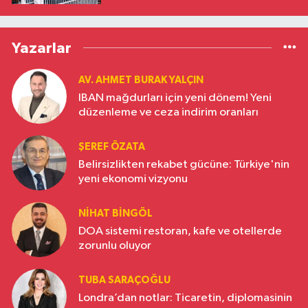
Yazarlar
AV. AHMET BURAK YALÇIN
IBAN mağdurları için yeni dönem! Yeni
düzenleme ve ceza indirim oranları
ŞEREF ÖZATA
Belirsizlikten rekabet gücüne: Türkiye'nin
yeni ekonomi vizyonu
NIHAT BINGÖL
DOA sistemi restoran, kafe ve otellerde
zorunlu oluyor
TUBA SARAÇOĞLU
Londra’dan notlar: Ticaretin, diplomasinin