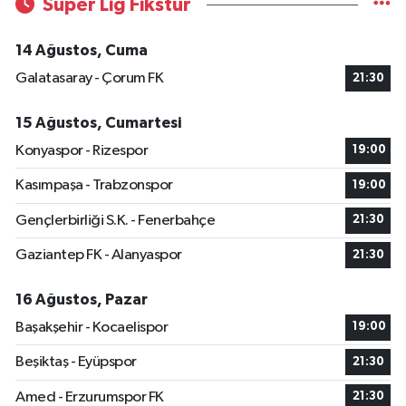
Süper Lig Fikstür
14 Ağustos, Cuma
Galatasaray - Çorum FK
21:30
15 Ağustos, Cumartesi
Konyaspor - Rizespor
19:00
Kasımpaşa - Trabzonspor
19:00
Gençlerbirliği S.K. - Fenerbahçe
21:30
Gaziantep FK - Alanyaspor
21:30
16 Ağustos, Pazar
Başakşehir - Kocaelispor
19:00
Beşiktaş - Eyüpspor
21:30
Amed - Erzurumspor FK
21:30