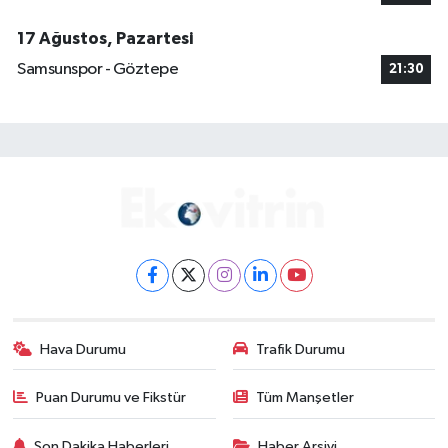
17 Ağustos, Pazartesi
Samsunspor - Göztepe
21:30
Hava Durumu
Trafik Durumu
Puan Durumu ve Fikstür
Tüm Manşetler
Son Dakika Haberleri
Haber Arşivi