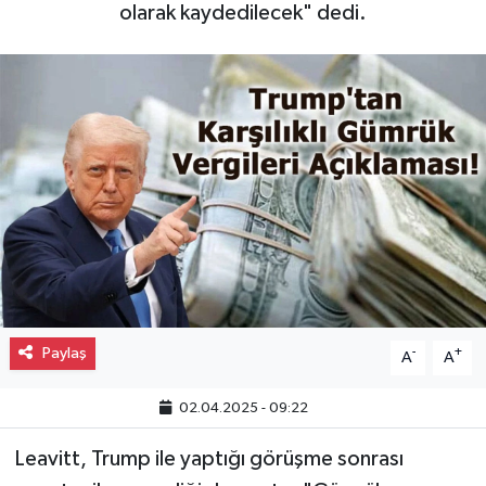
olarak kaydedilecek" dedi.
Gayrimenkul
Spor
Eğitim
Paylaş
-
+
A
A
02.04.2025 - 09:22
Leavitt, Trump ile yaptığı görüşme sonrası