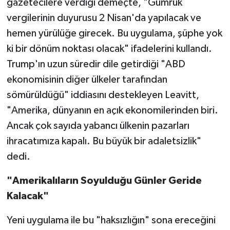
gazetecilere verdiği demeçte, "Gümrük
vergilerinin duyurusu 2 Nisan'da yapılacak ve
hemen yürülüğe girecek. Bu uygulama, şüphe yok
ki bir dönüm noktası olacak" ifadelerini kullandı.
Trump'ın uzun süredir dile getirdiği "ABD
ekonomisinin diğer ülkeler tarafından
sömürüldüğü" iddiasını destekleyen Leavitt,
"Amerika, dünyanın en açık ekonomilerinden biri.
Ancak çok sayıda yabancı ülkenin pazarları
ihracatımıza kapalı. Bu büyük bir adaletsizlik"
dedi.
"Amerikalıların Soyulduğu Günler Geride
Kalacak"
Yeni uygulama ile bu "haksızlığın" sona ereceğini