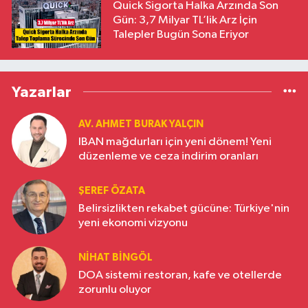
Quick Sigorta Halka Arzında Son
Gün: 3,7 Milyar TL’lik Arz İçin
Talepler Bugün Sona Eriyor
Yazarlar
AV. AHMET BURAK YALÇIN
IBAN mağdurları için yeni dönem! Yeni
düzenleme ve ceza indirim oranları
ŞEREF ÖZATA
Belirsizlikten rekabet gücüne: Türkiye'nin
yeni ekonomi vizyonu
NIHAT BINGÖL
DOA sistemi restoran, kafe ve otellerde
zorunlu oluyor