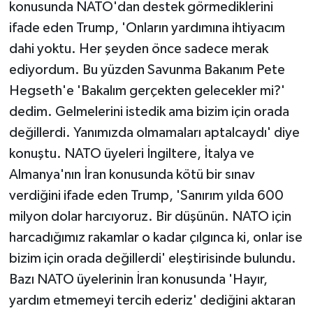
konusunda NATO'dan destek görmediklerini
ifade eden Trump, 'Onların yardımına ihtiyacım
dahi yoktu. Her şeyden önce sadece merak
ediyordum. Bu yüzden Savunma Bakanım Pete
Hegseth'e 'Bakalım gerçekten gelecekler mi?'
dedim. Gelmelerini istedik ama bizim için orada
değillerdi. Yanımızda olmamaları aptalcaydı' diye
konuştu. NATO üyeleri İngiltere, İtalya ve
Almanya'nın İran konusunda kötü bir sınav
verdiğini ifade eden Trump, 'Sanırım yılda 600
milyon dolar harcıyoruz. Bir düşünün. NATO için
harcadığımız rakamlar o kadar çılgınca ki, onlar ise
bizim için orada değillerdi' eleştirisinde bulundu.
Bazı NATO üyelerinin İran konusunda 'Hayır,
yardım etmemeyi tercih ederiz' dediğini aktaran