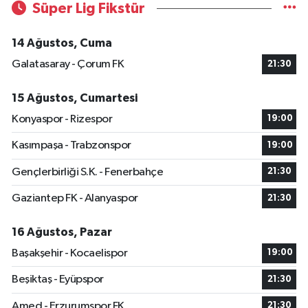
Süper Lig Fikstür
14 Ağustos, Cuma
Galatasaray - Çorum FK
21:30
15 Ağustos, Cumartesi
Konyaspor - Rizespor
19:00
Kasımpaşa - Trabzonspor
19:00
Gençlerbirliği S.K. - Fenerbahçe
21:30
Gaziantep FK - Alanyaspor
21:30
16 Ağustos, Pazar
Başakşehir - Kocaelispor
19:00
Beşiktaş - Eyüpspor
21:30
Amed - Erzurumspor FK
21:30