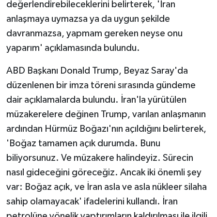
değerlendirebileceklerini belirterek, 'İran
anlaşmaya uymazsa ya da uygun şekilde
davranmazsa, yapmam gereken neyse onu
yaparım' açıklamasında bulundu.
ABD Başkanı Donald Trump, Beyaz Saray'da
düzenlenen bir imza töreni sırasında gündeme
dair açıklamalarda bulundu. İran'la yürütülen
müzakerelere değinen Trump, varılan anlaşmanın
ardından Hürmüz Boğazı'nın açıldığını belirterek,
'Boğaz tamamen açık durumda. Bunu
biliyorsunuz. Ve müzakere halindeyiz. Sürecin
nasıl gideceğini göreceğiz. Ancak iki önemli şey
var: Boğaz açık, ve İran asla ve asla nükleer silaha
sahip olamayacak' ifadelerini kullandı. İran
petrolüne yönelik yaptırımların kaldırılması ile ilgili