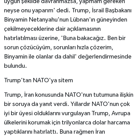
uygun şekilde davranmazsa, yapmam gereken
neyse onu yaparım' dedi. Trump, İsrail Başbakanı
Binyamin Netanyahu'nun Lübnan'ın güneyinden
çekilmeyeceklerine dair açıklamasının
hatırlatılması üzerine, 'Buna bakacağız. Ben bir
sorun çözücüyüm, sorunları hızla çözerim,
Binyamin ile olanlar da dahil' değerlendirmesinde
bulundu.
Trump'tan NATO'ya sitem
Trump, İran konusunda NATO'nun tutumuna ilişkin
bir soruya da yanıt verdi. Yıllardır NATO'nun çok
iyi bir üyesi olduklarını vurgulayan Trump, Avrupa
ülkelerini korumak için trilyonlarca dolar harcama
yaptıklarını hatırlattı. Buna rağmen İran