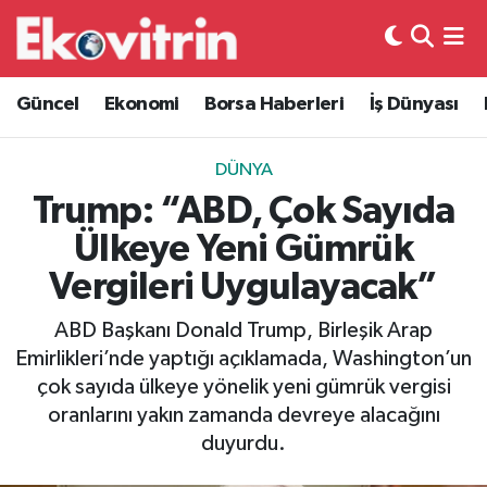
Güncel
Hava Durumu
Güncel
Ekonomi
Borsa Haberleri
İş Dünyası
Ekonomi
Trafik Durumu
DÜNYA
Borsa Haberleri
Süper Lig Puan Durumu ve Fikstür
Trump: “ABD, Çok Sayıda
Ülkeye Yeni Gümrük
İş Dünyası
Tüm Manşetler
Vergileri Uygulayacak”
Lojistik
Son Dakika Haberleri
ABD Başkanı Donald Trump, Birleşik Arap
Emirlikleri’nde yaptığı açıklamada, Washington’un
Otovitrin
Haber Arşivi
çok sayıda ülkeye yönelik yeni gümrük vergisi
oranlarını yakın zamanda devreye alacağını
Asayiş
duyurdu.
Magazin