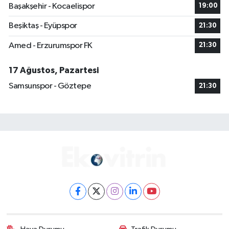
Başakşehir - Kocaelispor
19:00
Beşiktaş - Eyüpspor
21:30
Amed - Erzurumspor FK
21:30
17 Ağustos, Pazartesi
Samsunspor - Göztepe
21:30