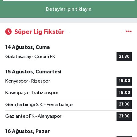
Detaylar için tıklayın
Süper Lig Fikstür
14 Ağustos, Cuma
Galatasaray - Çorum FK
21:30
15 Ağustos, Cumartesi
Konyaspor - Rizespor
19:00
Kasımpaşa - Trabzonspor
19:00
Gençlerbirliği S.K. - Fenerbahçe
21:30
Gaziantep FK - Alanyaspor
21:30
16 Ağustos, Pazar