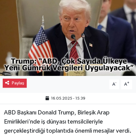
Gayrimenkul
Spor
Eğitim
Paylaş
-
+
A
A
16.05.2025 - 15:39
ABD Başkanı Donald Trump, Birleşik Arap
Emirlikleri’nde iş dünyası temsilcileriyle
gerçekleştirdiği toplantıda önemli mesajlar verdi.